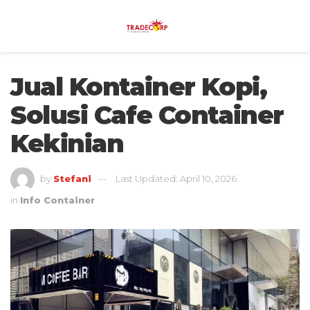
Jual Kontainer Kopi,
Solusi Cafe Container
Kekinian
by
Stefani
Last Updated: April 10, 2026
in
Info Container