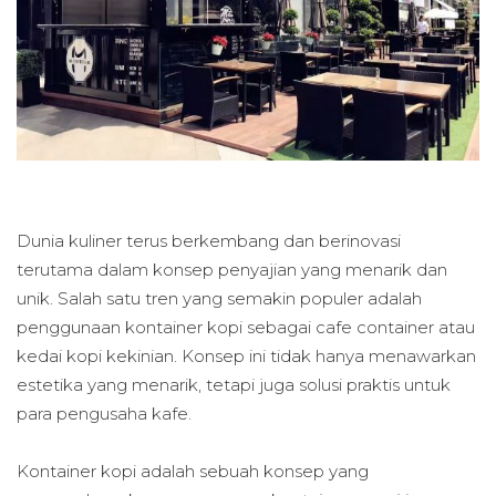
Dunia kuliner terus berkembang dan berinovasi
terutama dalam konsep penyajian yang menarik dan
unik. Salah satu tren yang semakin populer adalah
penggunaan kontainer kopi sebagai cafe container atau
kedai kopi kekinian. Konsep ini tidak hanya menawarkan
estetika yang menarik, tetapi juga solusi praktis untuk
para pengusaha kafe.
Kontainer kopi adalah sebuah konsep yang