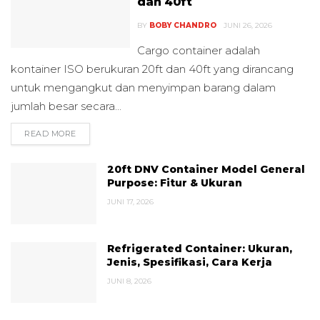
dan 40ft
BY
BOBY CHANDRO
JUNI 26, 2026
Cargo container adalah
kontainer ISO berukuran 20ft dan 40ft yang dirancang
untuk mengangkut dan menyimpan barang dalam
jumlah besar secara...
READ MORE
DETAILS
20ft DNV Container Model General
Purpose: Fitur & Ukuran
JUNI 17, 2026
Refrigerated Container: Ukuran,
Jenis, Spesifikasi, Cara Kerja
JUNI 8, 2026