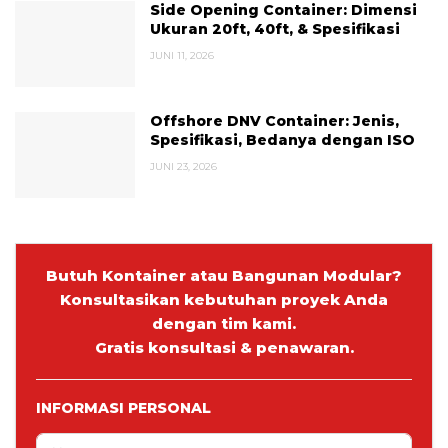
Side Opening Container: Dimensi
Ukuran 20ft, 40ft, & Spesifikasi
JUNI 11, 2026
Offshore DNV Container: Jenis,
Spesifikasi, Bedanya dengan ISO
JUNI 23, 2026
Butuh Kontainer atau Bangunan Modular?
Konsultasikan kebutuhan proyek Anda
dengan tim kami.
Gratis konsultasi & penawaran.
INFORMASI PERSONAL