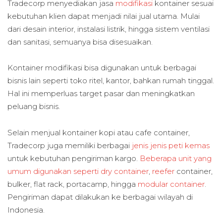
Tradecorp menyediakan jasa
modifikasi
kontainer sesuai
kebutuhan klien dapat menjadi nilai jual utama. Mulai
dari desain interior, instalasi listrik, hingga sistem ventilasi
dan sanitasi, semuanya bisa disesuaikan.
Kontainer modifikasi bisa digunakan untuk berbagai
bisnis lain seperti toko ritel, kantor, bahkan rumah tinggal.
Hal ini memperluas target pasar dan meningkatkan
peluang bisnis.
Selain menjual kontainer kopi atau cafe container,
Tradecorp juga memiliki berbagai
jenis jenis peti kemas
untuk kebutuhan pengiriman kargo.
Beberapa unit yang
umum digunakan seperti dry container
,
reefer
container,
bulker, flat rack, portacamp, hingga
modular container
.
Pengiriman dapat dilakukan ke berbagai wilayah di
Indonesia.