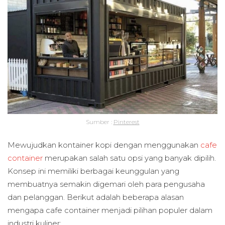
Sumber :
Pinterest
Mewujudkan kontainer kopi dengan menggunakan
cafe
container
merupakan salah satu opsi yang banyak dipilih.
Konsep ini memiliki berbagai keunggulan yang
membuatnya semakin digemari oleh para pengusaha
dan pelanggan. Berikut adalah beberapa alasan
mengapa cafe container menjadi pilihan populer dalam
industri kuliner: