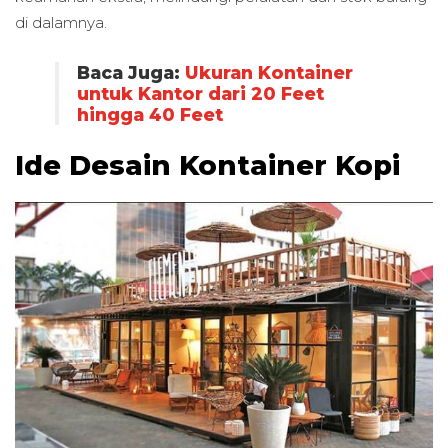
di dalamnya.
Baca Juga:
Ukuran Kontainer
untuk Kantor dari 20 Feet
hingga 40 Feet
Ide Desain Kontainer Kopi