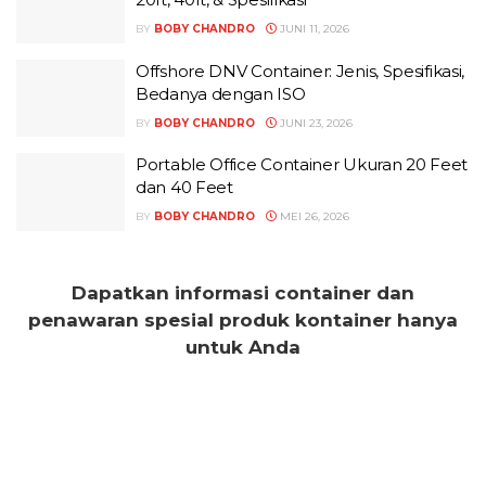
BY
BOBY CHANDRO
JUNI 11, 2026
Offshore DNV Container: Jenis, Spesifikasi,
Bedanya dengan ISO
BY
BOBY CHANDRO
JUNI 23, 2026
Portable Office Container Ukuran 20 Feet
dan 40 Feet
BY
BOBY CHANDRO
MEI 26, 2026
Dapatkan informasi container dan
penawaran spesial produk kontainer hanya
untuk Anda