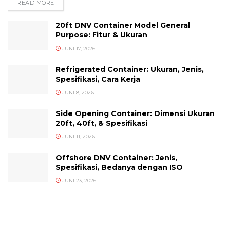
READ MORE
DETAILS
20ft DNV Container Model General
Purpose: Fitur & Ukuran
JUNI 17, 2026
Refrigerated Container: Ukuran, Jenis,
Spesifikasi, Cara Kerja
JUNI 8, 2026
Side Opening Container: Dimensi Ukuran
20ft, 40ft, & Spesifikasi
JUNI 11, 2026
Offshore DNV Container: Jenis,
Spesifikasi, Bedanya dengan ISO
JUNI 23, 2026