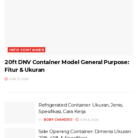
INFO CONTAINER
20ft DNV Container Model General Purpose:
Fitur & Ukuran
JUNI 17, 2026
Refrigerated Container: Ukuran, Jenis,
Spesifikasi, Cara Kerja
BY
BOBY CHANDRO
JUNI 8, 2026
Side Opening Container: Dimensi Ukuran
20ft, 40ft, & Spesifikasi