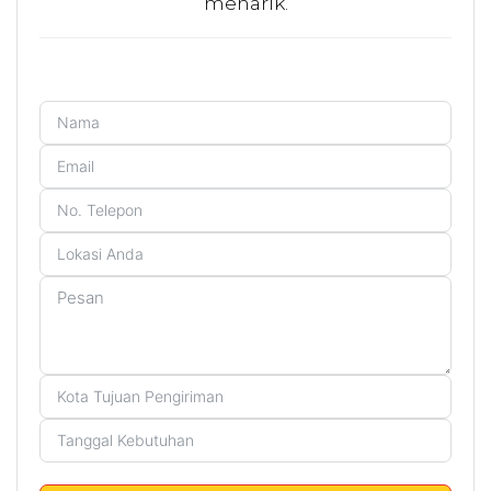
menarik.
INFORMASI PERSONAL