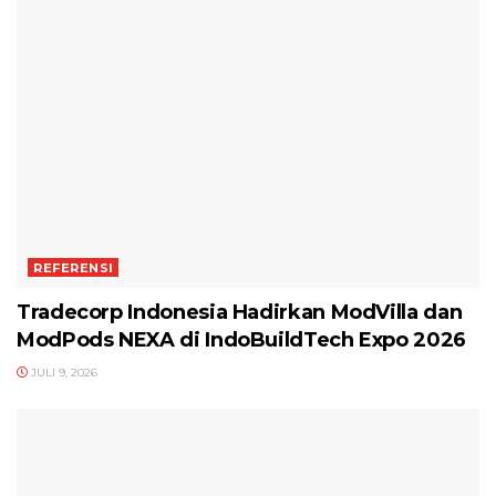
REFERENSI
Tradecorp Indonesia Hadirkan ModVilla dan
ModPods NEXA di IndoBuildTech Expo 2026
JULI 9, 2026