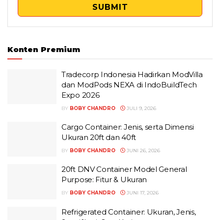
SUBMIT
Konten Premium
Tradecorp Indonesia Hadirkan ModVilla
dan ModPods NEXA di IndoBuildTech
Expo 2026
BY
BOBY CHANDRO
JULI 9, 2026
Cargo Container: Jenis, serta Dimensi
Ukuran 20ft dan 40ft
BY
BOBY CHANDRO
JUNI 26, 2026
20ft DNV Container Model General
Purpose: Fitur & Ukuran
BY
BOBY CHANDRO
JUNI 17, 2026
Refrigerated Container: Ukuran, Jenis,