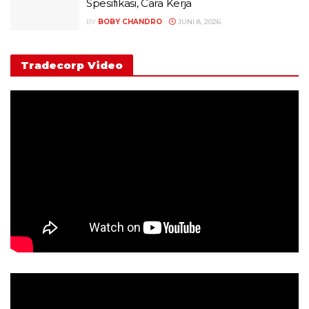
Spesifikasi, Cara Kerja
BY
BOBY CHANDRO
JUNI 8, 2026
Tradecorp Video