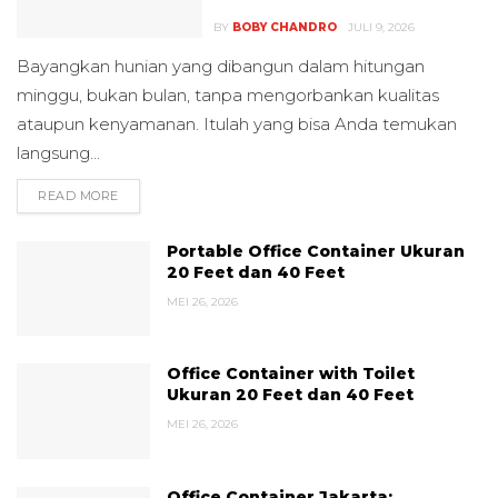
BY
BOBY CHANDRO
JULI 9, 2026
Bayangkan hunian yang dibangun dalam hitungan
minggu, bukan bulan, tanpa mengorbankan kualitas
ataupun kenyamanan. Itulah yang bisa Anda temukan
langsung...
READ MORE
DETAILS
Portable Office Container Ukuran
20 Feet dan 40 Feet
MEI 26, 2026
Office Container with Toilet
Ukuran 20 Feet dan 40 Feet
MEI 26, 2026
Office Container Jakarta: