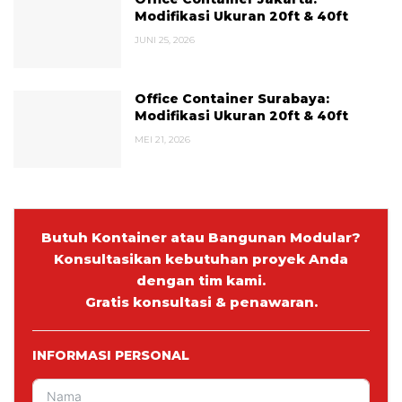
Modifikasi Ukuran 20ft & 40ft
JUNI 25, 2026
Office Container Surabaya:
Modifikasi Ukuran 20ft & 40ft
MEI 21, 2026
Butuh Kontainer atau Bangunan Modular?
Konsultasikan kebutuhan proyek Anda
dengan tim kami.
Gratis konsultasi & penawaran.
INFORMASI PERSONAL