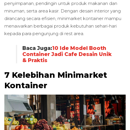
penyimpanan, pendingin untuk produk makanan dan
minuman, serta area kasir. Dengan desain interior yang
dirancang secara efisien, minimarket kontainer mampu
menawarkan berbagai produk kebutuhan sehari-hari
kepada para pengunjung di rest area.
Baca Juga:
10 Ide Model Booth
Container Jadi Cafe Desain Unik
& Praktis
7 Kelebihan Minimarket
Kontainer