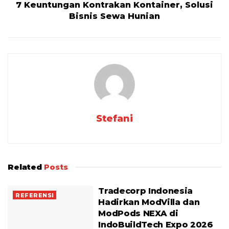
7 Keuntungan Kontrakan Kontainer, Solusi
Bisnis Sewa Hunian
Stefani
Related
Posts
Tradecorp Indonesia
REFERENSI
Hadirkan ModVilla dan
ModPods NEXA di
IndoBuildTech Expo 2026