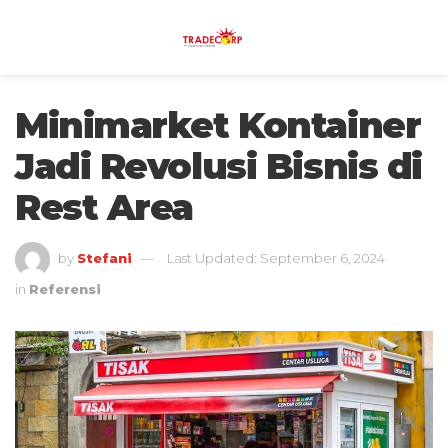
Minimarket Kontainer
Jadi Revolusi Bisnis di
Rest Area
by
Stefani
Last Updated: September 6, 2024
in
Referensi