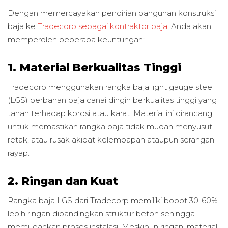
Dengan memercayakan pendirian bangunan konstruksi
baja ke
Tradecorp sebagai kontraktor baja
, Anda akan
memperoleh beberapa keuntungan:
1. Material Berkualitas Tinggi
Tradecorp menggunakan rangka baja light gauge steel
(LGS) berbahan baja canai dingin berkualitas tinggi yang
tahan terhadap korosi atau karat. Material ini dirancang
untuk memastikan rangka baja tidak mudah menyusut,
retak, atau rusak akibat kelembapan ataupun serangan
rayap.
2. Ringan dan Kuat
Rangka baja LGS dari Tradecorp memiliki bobot 30-60%
lebih ringan dibandingkan struktur beton sehingga
memudahkan proses instalasi. Meskipun ringan, material