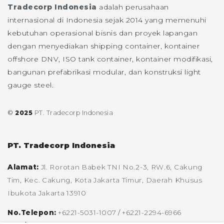
Tradecorp Indonesia
adalah perusahaan
internasional di Indonesia sejak 2014 yang memenuhi
kebutuhan operasional bisnis dan proyek lapangan
dengan menyediakan shipping container, kontainer
offshore DNV, ISO tank container, kontainer modifikasi,
bangunan prefabrikasi modular, dan konstruksi light
gauge steel.
©
2025
PT. Tradecorp Indonesia
PT. Tradecorp Indonesia
Alamat:
Jl. Rorotan Babek TNI No.2-3, RW.6, Cakung
Tim, Kec. Cakung, Kota Jakarta Timur, Daerah Khusus
Ibukota Jakarta 13910
No.Telepon:
+6221-5031-1007
/
+6221-2294-6966