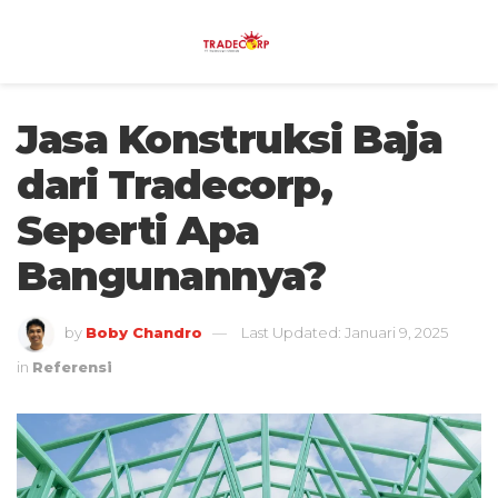
Jasa Konstruksi Baja
dari Tradecorp,
Seperti Apa
Bangunannya?
by
Boby Chandro
Last Updated: Januari 9, 2025
in
Referensi