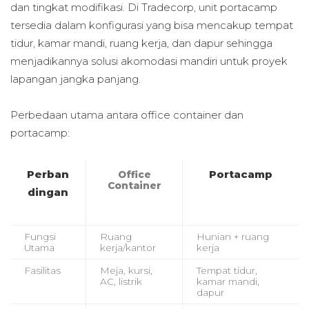
dan tingkat modifikasi. Di Tradecorp, unit portacamp
tersedia dalam konfigurasi yang bisa mencakup tempat
tidur, kamar mandi, ruang kerja, dan dapur sehingga
menjadikannya solusi akomodasi mandiri untuk proyek
lapangan jangka panjang.
Perbedaan utama antara office container dan
portacamp:
Perban
Portacamp
Office
Container
dingan
Fungsi
Ruang
Hunian + ruang
Utama
kerja/kantor
kerja
Fasilitas
Meja, kursi,
Tempat tidur,
AC, listrik
kamar mandi,
dapur