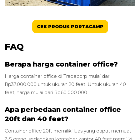
CEK PRODUK PORTACAMP
FAQ
Berapa harga container office?
Harga container office di Tradecorp mulai dari
Rp37.000.000 untuk ukuran 20 feet. Untuk ukuran 40
feet, harga mulai dari Rp60.000.000.
Apa perbedaan container office
20ft dan 40 feet?
Container office 20ft memiliki luas yang dapat memuat
2-5 orang, sedangkan kontainer kantor 40 feet memiliki