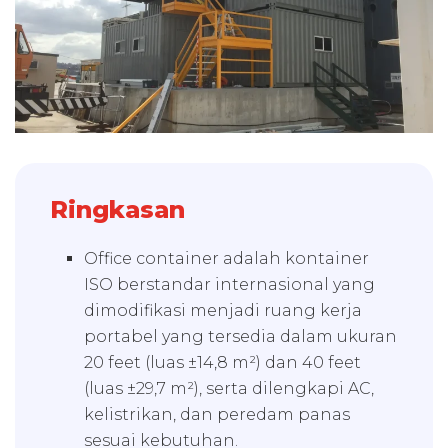
Ringkasan
Office container adalah kontainer
ISO berstandar internasional yang
dimodifikasi menjadi ruang kerja
portabel yang tersedia dalam ukuran
20 feet (luas ±14,8 m²) dan 40 feet
(luas ±29,7 m²), serta dilengkapi AC,
kelistrikan, dan peredam panas
sesuai kebutuhan.