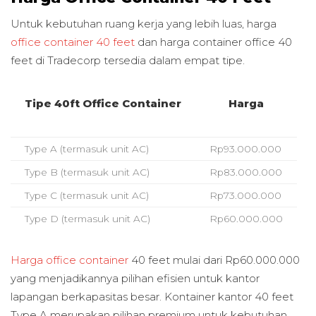
Untuk kebutuhan ruang kerja yang lebih luas, harga
office container 40 feet
dan harga container office 40
feet di Tradecorp tersedia dalam empat tipe.
Tipe 40ft Office Container
Harga
Type A (termasuk unit AC)
Rp93.000.000
Type B (termasuk unit AC)
Rp83.000.000
Type C (termasuk unit AC)
Rp73.000.000
Type D (termasuk unit AC)
Rp60.000.000
Harga office container
40 feet mulai dari Rp60.000.000
yang menjadikannya pilihan efisien untuk kantor
lapangan berkapasitas besar. Kontainer kantor 40 feet
Type A merupakan pilihan premium untuk kebutuhan