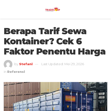
Berapa Tarif Sewa
Kontainer? Cek 6
Faktor Penentu Harga
by
Stefani
Last Updated: Mei 29, 2026
in
Referensi