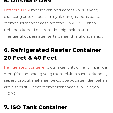
5. Offshore DNV
Offshore DNV
merupakan peti kemas khusus yang
dirancang untuk industri minyak dan gas lepas pantai,
memenuhi standar keselamatan DNV 2.7-1. Tahan
terhadap kondisi ekstrem dan digunakan untuk
mengangkut peralatan serta bahan di lingkungan laut.
6. Refrigerated Reefer Container
20 Feet & 40 Feet
Refrigerated container
digunakan untuk menyimpan dan
mengirimkan barang yang memerlukan suhu terkendali,
seperti produk makanan beku, obat-obatan, dan bahan
kimia sensitif. Dapat mempertahankan suhu hingga
-40°C.
7. ISO Tank Container