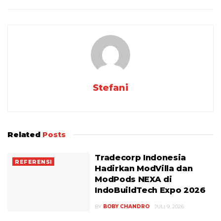
Stefani
Related
Posts
Tradecorp Indonesia
REFERENSI
Hadirkan ModVilla dan
ModPods NEXA di
IndoBuildTech Expo 2026
BY
BOBY CHANDRO
JULI 9, 2026