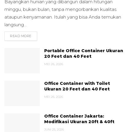
Bayangkan hunian yang dibangun dalam hitungan
minggu, bukan bulan, tanpa mengorbankan kualitas
ataupun kenyamanan. Itulah yang bisa Anda temukan
langsung...
READ MORE
DETAILS
Portable Office Container Ukuran
20 Feet dan 40 Feet
MEI 26, 2026
Office Container with Toilet
Ukuran 20 Feet dan 40 Feet
MEI 26, 2026
Office Container Jakarta:
Modifikasi Ukuran 20ft & 40ft
JUNI 25, 2026