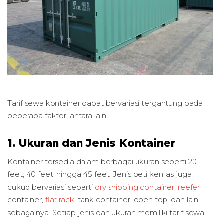
Tarif sewa kontainer dapat bervariasi tergantung pada
beberapa faktor, antara lain:
1. Ukuran dan Jenis Kontainer
Kontainer tersedia dalam berbagai ukuran seperti 20
feet, 40 feet, hingga 45 feet. Jenis peti kemas juga
cukup bervariasi seperti
dry shipping container
,
reefer
container,
flat rack
, tank container, open top, dan lain
sebagainya. Setiap jenis dan ukuran memiliki tarif sewa