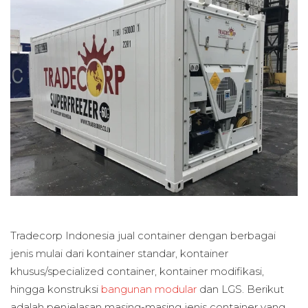
Tradecorp Indonesia jual container dengan berbagai
jenis mulai dari kontainer standar, kontainer
khusus/specialized container, kontainer modifikasi,
hingga konstruksi
bangunan modular
dan LGS. Berikut
adalah penjelasan masing-masing jenis container yang