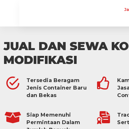
J
JUAL DAN SEWA K
MODIFIKASI
Tersedia Beragam
Kam
Jenis Container Baru
Jas
dan Bekas
Con
Siap Memenuhi
Tra
Permintaan Dalam
Sert