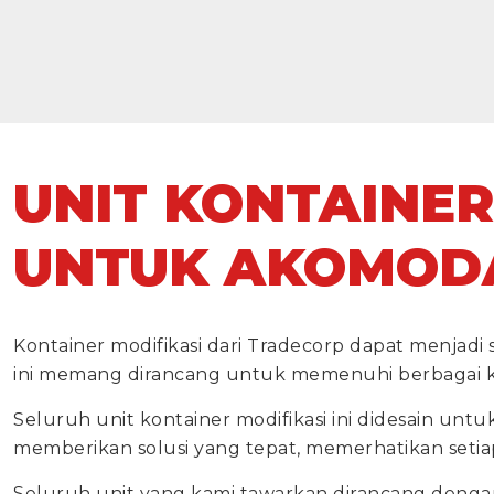
UNIT KONTAINER
UNTUK AKOMODA
Kontainer modifikasi dari Tradecorp dapat menjadi s
ini memang dirancang untuk memenuhi berbagai keb
Seluruh unit kontainer modifikasi ini didesain un
memberikan solusi yang tepat, memerhatikan setia
Seluruh unit yang kami tawarkan dirancang dengan