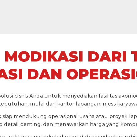
 MODIKASI DARI
SI DAN OPERAS
olusi bisnis Anda untuk menyediakan fasilitas akomoda
utuhan, mulai dari kantor lapangan, mess karyawan
tuk siap mendukung operasional usaha atau proyek l
p detail penting, dan menawarkan harga yang kompet
 struktur yang kokoh dan mudah dipindahkan sehing