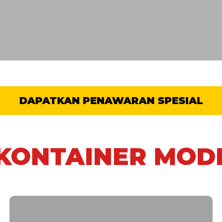
DAPATKAN PENAWARAN SPESIAL
 KONTAINER MODI