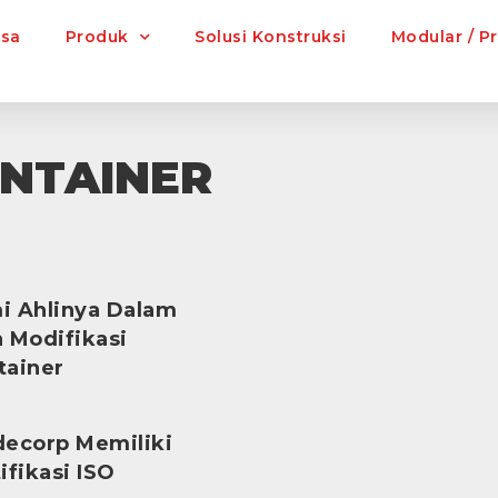
asa
Produk
Solusi Konstruksi
Modular / P
ONTAINER
i Ahlinya Dalam
a Modifikasi
tainer
decorp Memiliki
ifikasi ISO