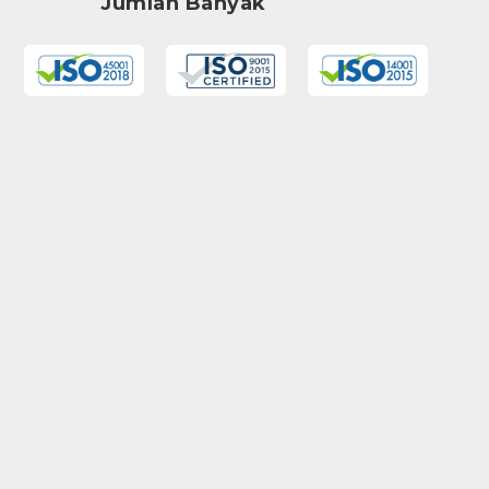
Jumlah Banyak