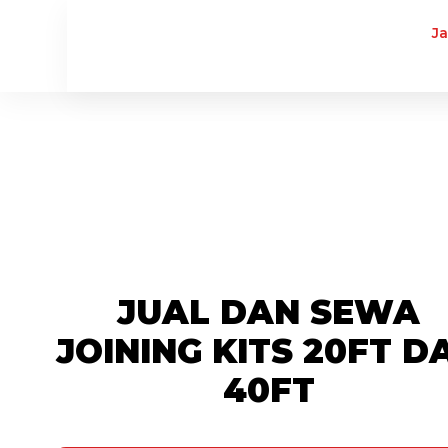
J
JUAL DAN SEWA
JOINING KITS 20FT D
40FT