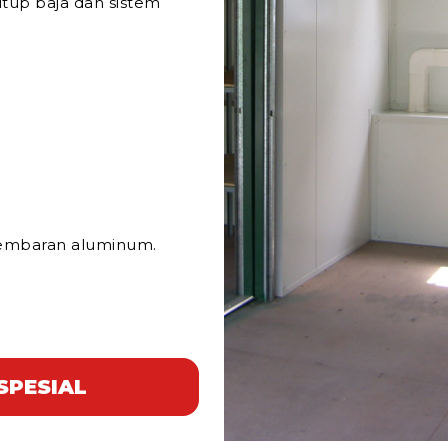
tup baja dan sistem
lembaran aluminum.
SPESIAL