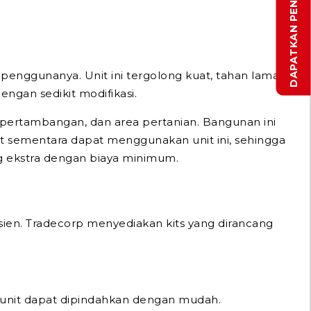
 penggunanya. Unit ini tergolong kuat, tahan lama,
dengan sedikit modifikasi.
si pertambangan, dan area pertanian. Bangunan ini
t sementara dapat menggunakan unit ini, sehingga
 ekstra dengan biaya minimum.
sien. Tradecorp menyediakan kits yang dirancang
ka unit dapat dipindahkan dengan mudah.