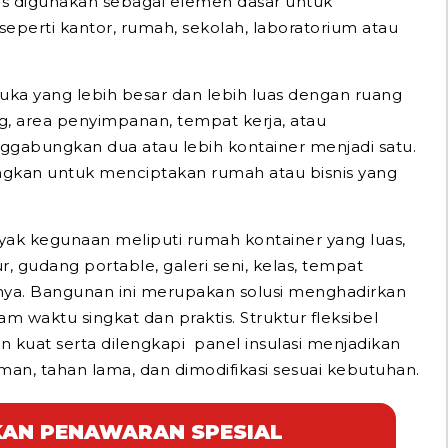
rs digunakan sebagai elemen dasar untuk
erti kantor, rumah, sekolah, laboratorium atau
ka yang lebih besar dan lebih luas dengan ruang
g, area penyimpanan, tempat kerja, atau
gabungkan dua atau lebih kontainer menjadi satu.
ngkan untuk menciptakan rumah atau bisnis yang
nyak kegunaan meliputi rumah kontainer yang luas,
ur, gudang portable, galeri seni, kelas, tempat
nya. Bangunan ini merupakan solusi menghadirkan
 waktu singkat dan praktis. Struktur fleksibel
n kuat serta dilengkapi panel insulasi menjadikan
yaman, tahan lama, dan dimodifikasi sesuai kebutuhan.
AN PENAWARAN SPESIAL