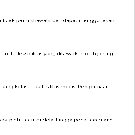
a tidak perlu khawatir dan dapat menggunakan
al. Fleksibilitas yang ditawarkan oleh joining
ruang kelas, atau fasilitas medis. Penggunaan
asi pintu atau jendela, hingga penataan ruang.