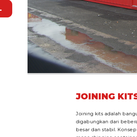
L
JOINING KI
Joining kits adalah ban
digabungkan dari bebera
besar dan stabil. Konsep