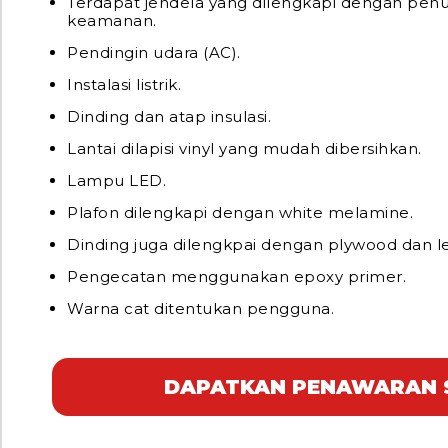
Terdapat jendela yang dilengkapi dengan penu
keamanan.
Pendingin udara (AC).
Instalasi listrik.
Dinding dan atap insulasi.
Lantai dilapisi vinyl yang mudah dibersihkan.
Lampu LED.
Plafon dilengkapi dengan white melamine.
Dinding juga dilengkpai dengan plywood dan 
Pengecatan menggunakan epoxy primer.
Warna cat ditentukan pengguna.
DAPATKAN PENAWARAN 