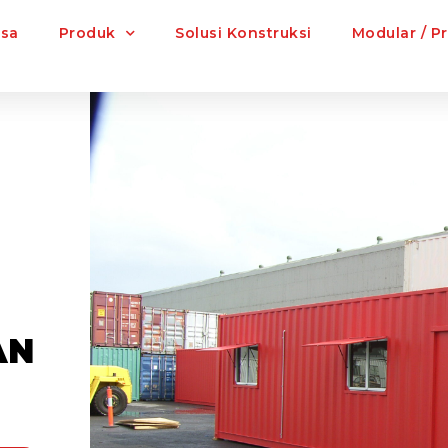
asa
Produk
Solusi Konstruksi
Modular / P
AN