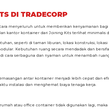
TS DI TRADECORP
asi secara menyeluruh untuk memberikan kenyamanan bagi
 kantor kontainer dari Joining Kits terlihat minimalis 
tuhan, seperti di taman liburan, lokasi konstruksi, loka
odular. Kebutuhan ruang secara mendadak dan bersifa
jadi cara serbaguna dan nyaman untuk menambah ruang
masangan antar kontainer menjadi lebih cepat dan efi
tu instalasi dan menghemat biaya tenaga kerja.
n rumah atau office container tidak digunakan lagi, ma