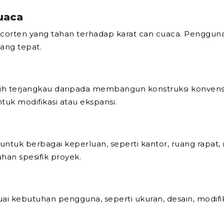
uaca
orten yang tahan terhadap karat can cuaca. Penggun
ang tepat.
ih terjangkau daripada membangun konstruksi konvension
tuk modifikasi atau ekspansi.
ntuk berbagai keperluan, seperti kantor, ruang rapat, 
han spesifik proyek.
ai kebutuhan pengguna, seperti ukuran, desain, modifik