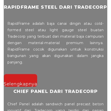
RAPIDFRAME STEEL DARI TRADECORP
RapidFrame adalah baja canai dingin atau cold-
formed steel atau light gauge steel buatan
Tradecorp yang terbuat dari material baja campuran
dengan material-material premium lainnya.
RapidFrame cocok digunakan untuk konstruksi
bangunan yang akan digunakan dalam jangka
panjang.
Selengkapnya
CHIEF PANEL DARI TRADECORP
Chief Panel adalah sandwich panel precast beton
inovatif dari Tradecorp yang terdiri dari papan