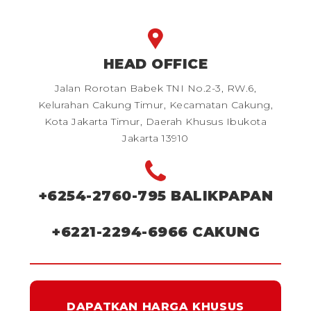
HEAD OFFICE
Jalan Rorotan Babek TNI No.2-3, RW.6,
Kelurahan Cakung Timur, Kecamatan Cakung,
Kota Jakarta Timur, Daerah Khusus Ibukota
Jakarta 13910
+6254-2760-795
BALIKPAPAN
+6221-2294-6966
CAKUNG
DAPATKAN HARGA KHUSUS