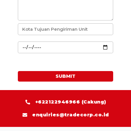
SUBMIT
+622122946966 (Cakung)
enquiries@tradecorp.co.id