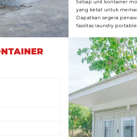
Setiap unit kontainer mod
yang ketat untuk memast
Dapatkan segera penawa
fasilitas laundry portabl
ONTAINER