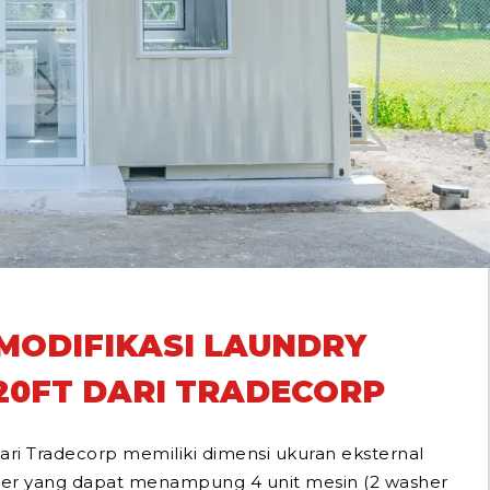
MODIFIKASI LAUNDRY
20FT DARI TRADECORP
ari Tradecorp memiliki dimensi ukuran eksternal
eter yang dapat menampung 4 unit mesin (2 washer