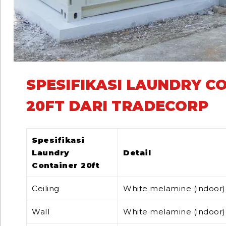
SPESIFIKASI LAUNDRY C
20FT DARI TRADECORP
Spesifikasi
Laundry
Detail
Container 20ft
Ceiling
White melamine (indoor)
Wall
White melamine (indoor)