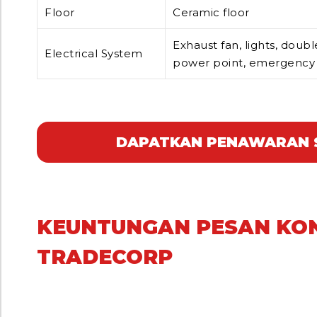
Floor
Ceramic floor
Exhaust fan, lights, doub
Electrical System
power point, emergency 
DAPATKAN PENAWARAN 
KEUNTUNGAN PESAN KON
TRADECORP