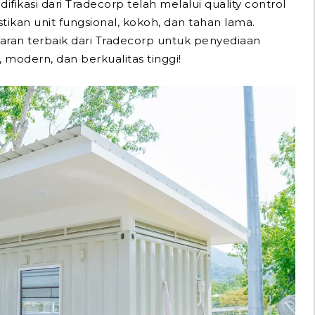
ifikasi dari Tradecorp telah melalui quality control
ikan unit fungsional, kokoh, dan tahan lama.
ran terbaik dari Tradecorp untuk penyediaan
e, modern, dan berkualitas tinggi!