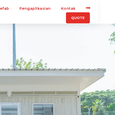
refab
Pengaplikasian
Kontak
QUOTE