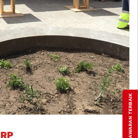
DAPATKAN PENAWARAN TERBAIK
ORP