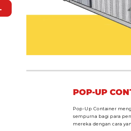
L
POP-UP CON
Pop-Up Container mengha
sempurna bagi para pen
mereka dengan cara yang