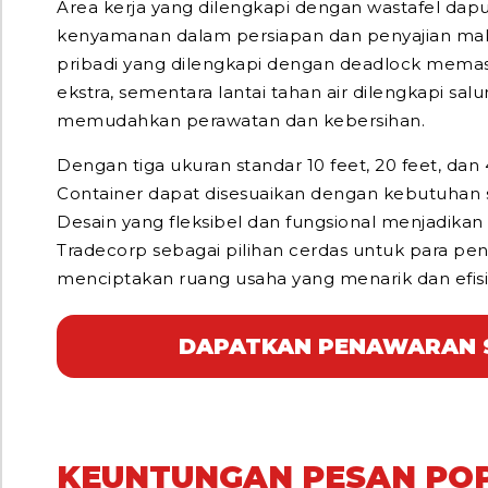
Area kerja yang dilengkapi dengan wastafel da
kenyamanan dalam persiapan dan penyajian ma
pribadi yang dilengkapi dengan deadlock mema
ekstra, sementara lantai tahan air dilengkapi s
memudahkan perawatan dan kebersihan.
Dengan tiga ukuran standar 10 feet, 20 feet, dan
Container dapat disesuaikan dengan kebutuhan sp
Desain yang fleksibel dan fungsional menjadika
Tradecorp sebagai pilihan cerdas untuk para pe
menciptakan ruang usaha yang menarik dan efisi
DAPATKAN PENAWARAN 
KEUNTUNGAN PESAN POP