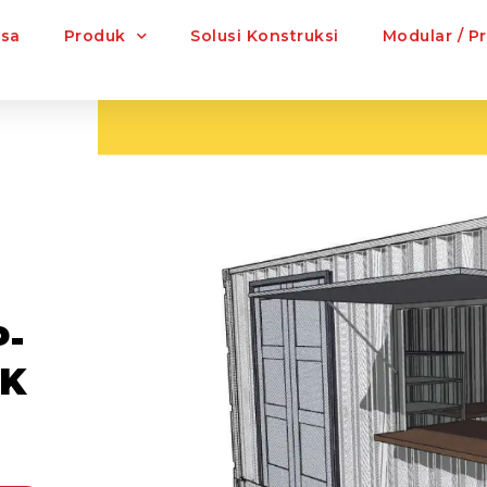
asa
Produk
Solusi Konstruksi
Modular / P
-
UK