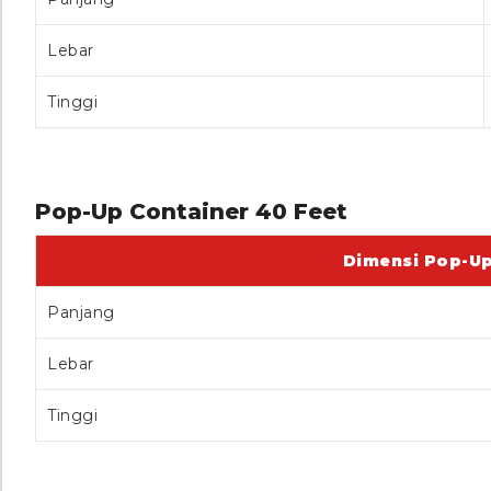
Lebar
Tinggi
Pop-Up Container 40 Feet
Dimensi Pop-Up
Panjang
Lebar
Tinggi