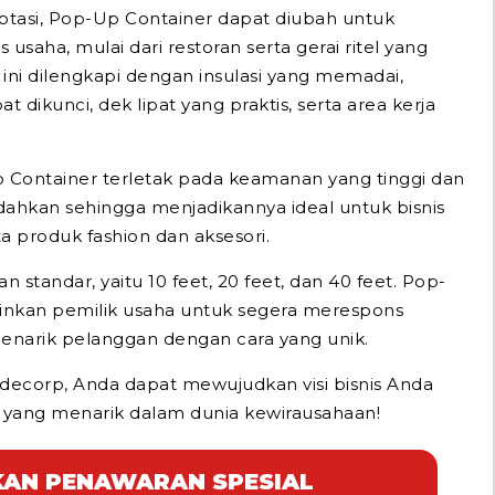
ptasi, Pop-Up Container dapat diubah untuk
usaha, mulai dari restoran serta gerai ritel yang
 ini dilengkapi dengan insulasi yang memadai,
t dikunci, dek lipat yang praktis, serta area kerja
 Container terletak pada keamanan yang tinggi dan
ahkan sehingga menjadikannya ideal untuk bisnis
 produk fashion dan aksesori.
n standar, yaitu 10 feet, 20 feet, dan 40 feet. Pop-
nkan pemilik usaha untuk segera merespons
enarik pelanggan dengan cara yang unik.
decorp, Anda dapat mewujudkan visi bisnis Anda
 yang menarik dalam dunia kewirausahaan!
AN PENAWARAN SPESIAL