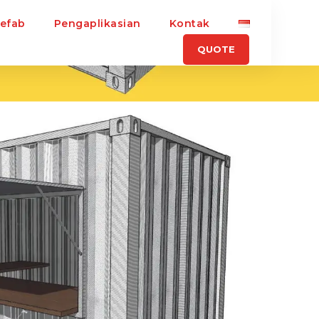
refab
Pengaplikasian
Kontak
QUOTE