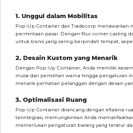
1. Unggul dalam Mobilitas
Pop-Up Container dari Tradecorp menawarkan mo
permintaan pasar. Dengan fitur corner casting d
untuk bisnis yang sering berpindah tempat, seper
2. Desain Kustom yang Menarik
Dengan Pop-Up Container, Anda memiliki kesem
mulai dari pemilihan warna hingga pengaturan i
menarik perhatian pelanggan dengan desain yan
3. Optimalisasi Ruang
Pop-Up Container dirancang dengan efisiensi ru
terintegrasi, memungkinkan Anda memanfaatkan s
memerlukan pengaturan barang yang teratur da