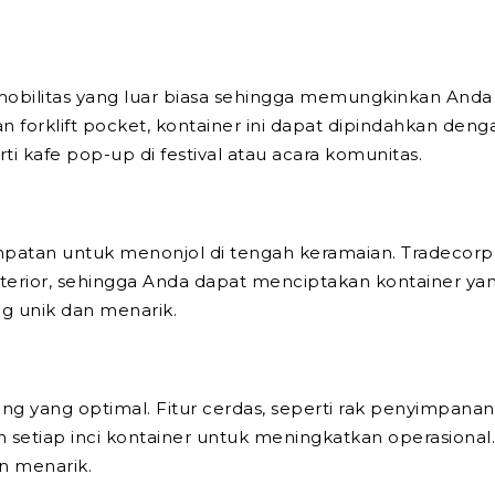
bilitas yang luar biasa sehingga memungkinkan Anda 
an forklift pocket, kontainer ini dapat dipindahkan d
ti kafe pop-up di festival atau acara komunitas.
patan untuk menonjol di tengah keramaian. Tradecorp
nterior, sehingga Anda dapat menciptakan kontainer y
g unik dan menarik.
ang yang optimal. Fitur cerdas, seperti rak penyimpan
etiap inci kontainer untuk meningkatkan operasional. 
n menarik.