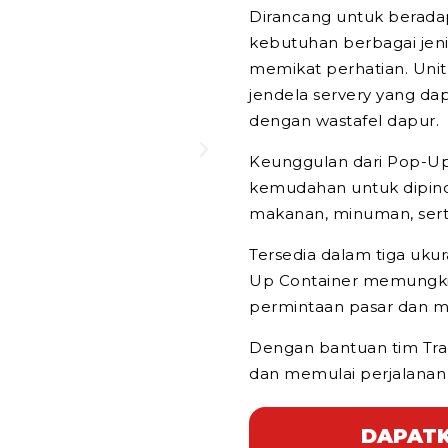
Dirancang untuk berada
kebutuhan berbagai jenis 
memikat perhatian. Unit
jendela servery yang dapa
dengan wastafel dapur.
Keunggulan dari Pop-Up
kemudahan untuk dipind
makanan, minuman, serta
Tersedia dalam tiga ukura
Up Container memungki
permintaan pasar dan m
Dengan bantuan tim Tra
dan memulai perjalanan
DAPATK