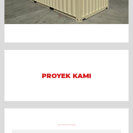
PROYEK KAMI
Arena Formula E 2023 Jakarta
Asian Games 2018
Mining Camp
PRODUK CONTAINER LAINNYA DI TRADECORP