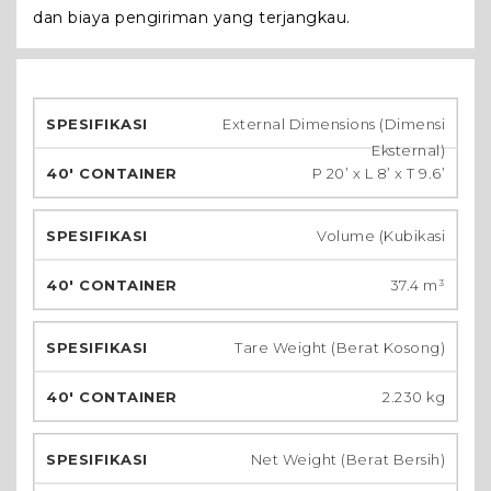
dan biaya pengiriman yang terjangkau.
External Dimensions (Dimensi
Eksternal)
P 20’ x L 8’ x T 9.6’
Volume (Kubikasi
37.4 m³
Tare Weight (Berat Kosong)
2.230 kg
Net Weight (Berat Bersih)