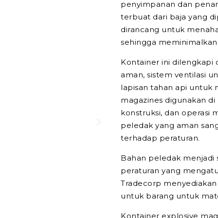
penyimpanan dan penan
terbuat dari baja yang di
dirancang untuk menahan
sehingga meminimalkan r
Kontainer ini dilengkap
aman, sistem ventilasi
lapisan tahan api untuk 
magazines digunakan di 
konstruksi, dan operasi 
peledak yang aman sang
terhadap peraturan.
Bahan peledak menjadi s
peraturan yang mengat
Tradecorp menyediakan
untuk barang untuk mat
Kontainer explosive ma