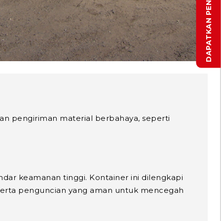
n pengiriman material berbahaya, seperti
ar keamanan tinggi. Kontainer ini dilengkapi
a, serta penguncian yang aman untuk mencegah