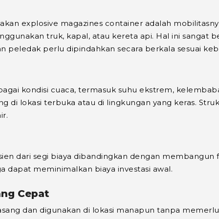
an explosive magazines container adalah mobilitasnya
menggunakan truk, kapal, atau kereta api. Hal ini sang
n peledak perlu dipindahkan secara berkala sesuai ke
bagai kondisi cuaca, termasuk suhu ekstrem, kelembaban 
 di lokasi terbuka atau di lingkungan yang keras. Str
r.
isien dari segi biaya dibandingkan dengan membangun f
ga dapat meminimalkan biaya investasi awal.
ng Cepat
pasang dan digunakan di lokasi manapun tanpa memerlu