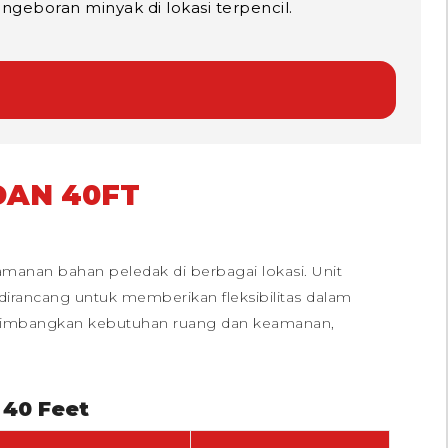
ngeboran minyak di lokasi terpencil.
DAN 40FT
anan bahan peledak di berbagai lokasi. Unit
irancang untuk memberikan fleksibilitas dalam
pertimbangkan kebutuhan ruang dan keamanan,
 40 Feet