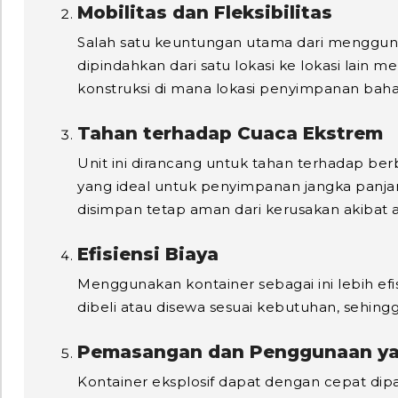
Mobilitas dan Fleksibilitas
Salah satu keuntungan utama dari menggunak
dipindahkan dari satu lokasi ke lokasi lain 
konstruksi di mana lokasi penyimpanan baha
Tahan terhadap Cuaca Ekstrem
Unit ini dirancang untuk tahan terhadap ber
yang ideal untuk penyimpanan jangka panjang
disimpan tetap aman dari kerusakan akibat ai
Efisiensi Biaya
Menggunakan kontainer sebagai ini lebih ef
dibeli atau disewa sesuai kebutuhan, sehing
Pemasangan dan Penggunaan ya
Kontainer eksplosif dapat dengan cepat di