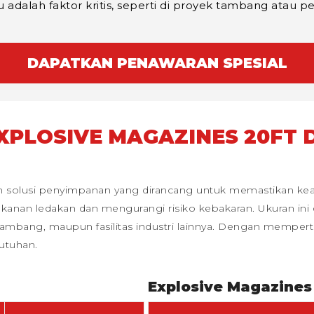
dalah faktor kritis, seperti di proyek tambang atau pe
DAPATKAN PENAWARAN SPESIAL
XPLOSIVE MAGAZINES 20FT 
n solusi penyimpanan yang dirancang untuk memastikan keam
nan ledakan dan mengurangi risiko kebakaran. Ukuran ini d
i, tambang, maupun fasilitas industri lainnya. Dengan mem
utuhan.
Explosive Magazines