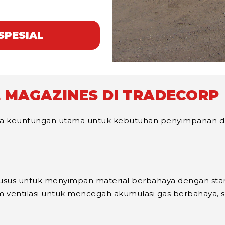
SPESIAL
 MAGAZINES DI TRADECORP
apa keuntungan utama untuk kebutuhan penyimpanan da
usus untuk menyimpan material berbahaya dengan stand
istem ventilasi untuk mencegah akumulasi gas berbahay