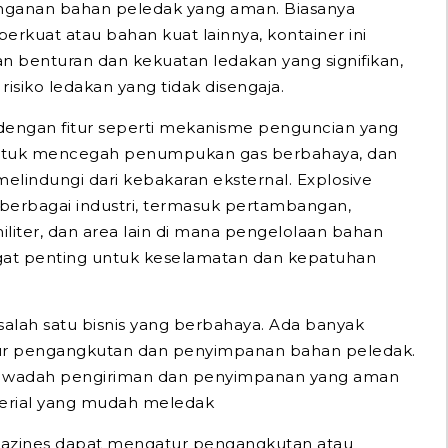
ganan bahan peledak yang aman. Biasanya
perkuat atau bahan kuat lainnya, kontainer ini
 benturan dan kekuatan ledakan yang signifikan,
isiko ledakan yang tidak disengaja.
i dengan fitur seperti mekanisme penguncian yang
 untuk mencegah penumpukan gas berbahaya, dan
melindungi dari kebakaran eksternal. Explosive
berbagai industri, termasuk pertambangan,
militer, dan area lain di mana pengelolaan bahan
at penting untuk keselamatan dan kepatuhan
alah satu bisnis yang berbahaya. Ada banyak
ur pengangkutan dan penyimpanan bahan peledak.
 wadah pengiriman dan penyimpanan yang aman
erial yang mudah meledak
gazines dapat mengatur pengangkutan atau