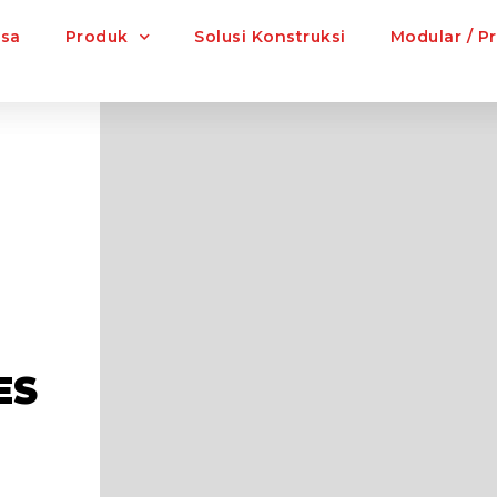
asa
Produk
Solusi Konstruksi
Modular / P
ES