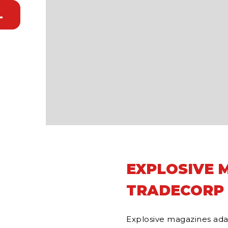
L
EXPLOSIVE 
TRADECORP
Explosive magazines ada