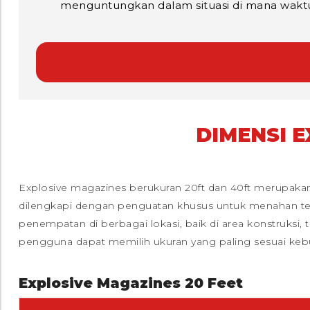
menguntungkan dalam situasi di mana waktu a
DIMENSI E
Explosive magazines berukuran 20ft dan 40ft merupaka
dilengkapi dengan penguatan khusus untuk menahan teka
penempatan di berbagai lokasi, baik di area konstruks
pengguna dapat memilih ukuran yang paling sesuai keb
Explosive Magazines 20 Feet