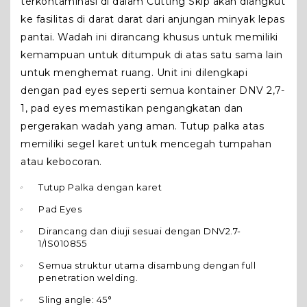
terkontaminasi di dalam Cutting Skip akan diangkut
ke fasilitas di darat darat dari anjungan minyak lepas
pantai. Wadah ini dirancang khusus untuk memiliki
kemampuan untuk ditumpuk di atas satu sama lain
untuk menghemat ruang. Unit ini dilengkapi
dengan pad eyes seperti semua kontainer DNV 2,7-
1, pad eyes memastikan pengangkatan dan
pergerakan wadah yang aman. Tutup palka atas
memiliki segel karet untuk mencegah tumpahan
atau kebocoran.
Tutup Palka dengan karet
Pad Eyes
Dirancang dan diuji sesuai dengan DNV2.7-
1/IS010855
Semua struktur utama disambung dengan full
penetration welding.
Sling angle: 45°