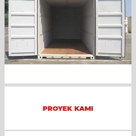
PROYEK KAMI
Arena Formula E 2023 Jakarta
Asian Games 2018
Mining Camp