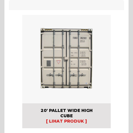
20′ PALLET WIDE HIGH
CUBE
[ LIHAT PRODUK ]