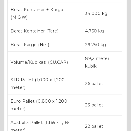
Berat Kontainer + Kargo
34.000 kg
(M.G.W)
Berat Kontainer (Tare)
4.750 kg
Berat Kargo (Net)
29.250 kg
89,2 meter
Volume/Kubikasi (CU.CAP)
kubik
STD Pallet (1,000 x 1,200
26 pallet
meter)
Euro Pallet (0,800 x 1,200
33 pallet
meter)
Australia Pallet (1,165 x 1,165
22 pallet
meter)