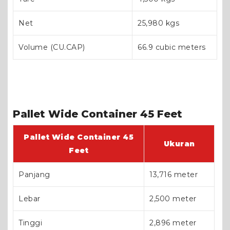
Net
25,980 kgs
Volume (CU.CAP)
66.9 cubic meters
Pallet Wide Container 45 Feet
Pallet Wide Container 45
Ukuran
Feet
Panjang
13,716 meter
Lebar
2,500 meter
Tinggi
2,896 meter