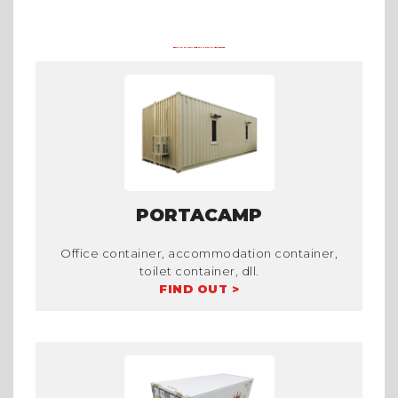
PRODUK CONTAINER LAINNYA DI TRADECORP
PORTACAMP
Office container, accommodation container,
toilet container, dll.
FIND OUT >