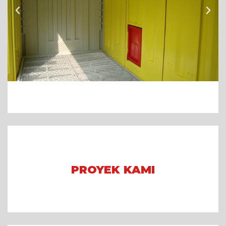
PROYEK KAMI
Arena Formula E 2023 Jakarta
Asian Games 2018
Mining Camp