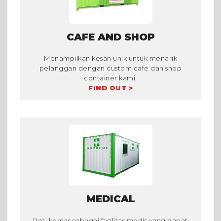
CAFE AND SHOP
Menampilkan kesan unik untuk menarik
pelanggan dengan custom cafe dan shop
container kami.
FIND OUT >
MEDICAL
Peti kemas sebagai fasilitas medis yang dapat