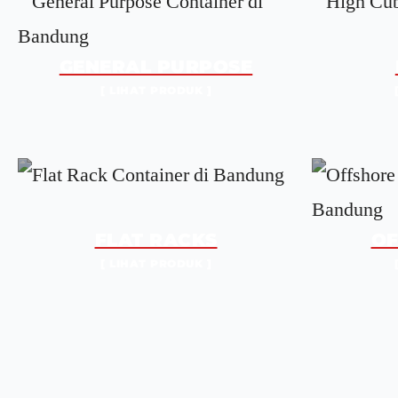
GENERAL PURPOSE
[ LIHAT PRODUK ]
FLAT RACKS
OF
[ LIHAT PRODUK ]