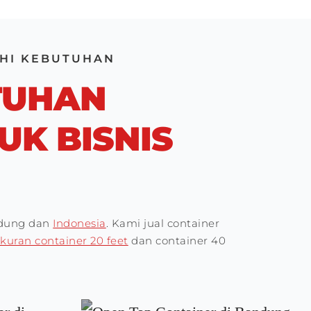
UHI KEBUTUHAN
TUHAN
K BISNIS
andung dan
Indonesia
. Kami jual container
kuran container 20 feet
dan container 40