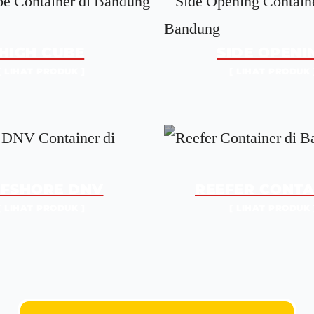
HIGH CUBE
SIDE OPENI
[ LIHAT PRODUK ]
[ LIHAT PRODUK 
FSHORE DNV
REEFER CONTA
[ LIHAT PRODUK ]
[ LIHAT PRODUK 