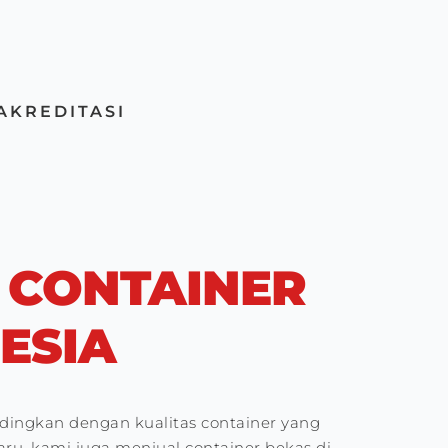
AKREDITASI
 CONTAINER
ESIA
dingkan dengan kualitas container yang
ru, kami juga menjual container bekas di