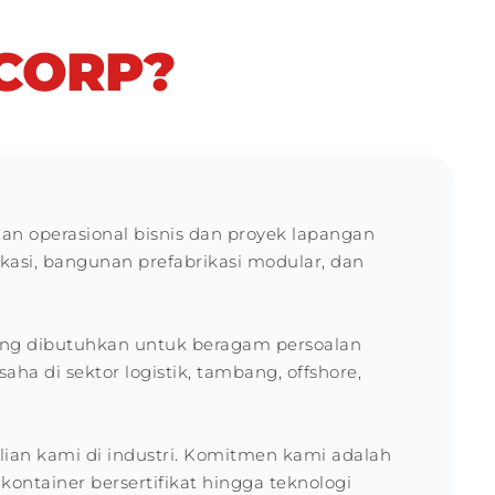
CORP?
an operasional bisnis dan proyek lapangan
ikasi, bangunan prefabrikasi modular, dan
ang dibutuhkan untuk beragam persoalan
ha di sektor logistik, tambang, offshore,
an kami di industri. Komitmen kami adalah
ontainer bersertifikat hingga teknologi