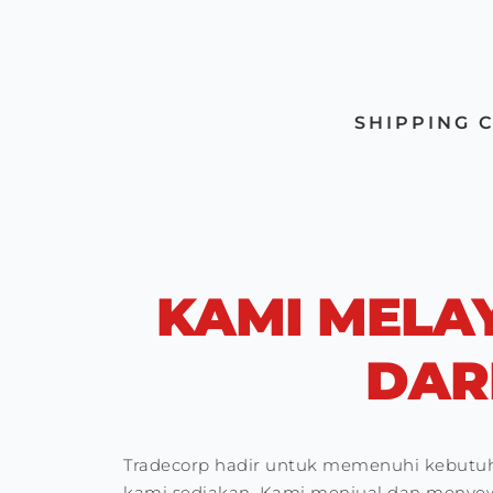
SHIPPING 
KAMI MELA
DAR
Tradecorp hadir untuk memenuhi kebutuha
kami sediakan. Kami menjual dan menyewa