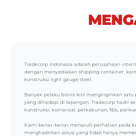
MENG
Tradecorp Indonesia adalah perusahaan inter
dengan menyediakan shipping container, konta
konstruksi light gauge steel.
Banyak pelaku bisnis kini menginginkan sa
yang dihadapi di lapangan. Tradecorp hadir se
konstruksi, komersial, perkebunan, f&b, perika
Kami benar-benar menaruh perhatian pada ke
menghadirkan solusi yang tidak hanya memenuh