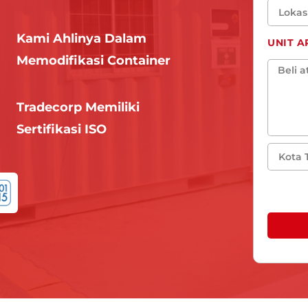
Kami Ahlinya Dalam
UNIT 
Memodifikasi Container
Tradecorp Memiliki
Sertifikasi ISO