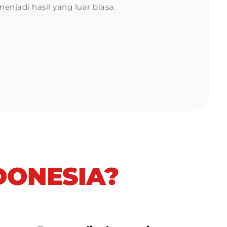
njadi hasil yang luar biasa.
DONESIA?