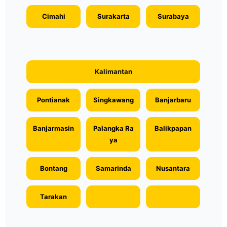
Cimahi
Surakarta
Surabaya
Kalimantan
Pontianak
Singkawang
Banjarbaru
Banjarmasin
Palangka Ra
Balikpapan
ya
Bontang
Samarinda
Nusantara
Tarakan