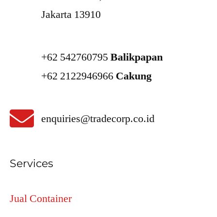
Jakarta 13910
+62 542760795
Balikpapan
+62 2122946966
Cakung
enquiries@tradecorp.co.id
Services
Jual Container