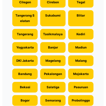
Cilegon
Cirebon
Tegal
Tangerang S
Sukabumi
Blitar
elatan
Tangerang
Tasikmalaya
Kediri
Yogyakarta
Banjar
Madiun
DKI Jakarta
Magelang
Malang
Bandung
Pekalongan
Mojokerto
Bekasi
Salatiga
Pasuruan
Bogor
Semarang
Probolinggo