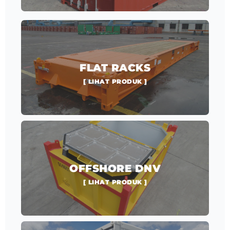
FLAT RACKS
[ LIHAT PRODUK ]
OFFSHORE DNV
[ LIHAT PRODUK ]