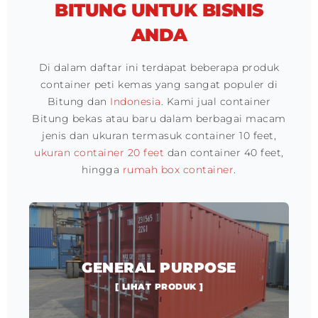
BITUNG UNTUK BISNIS
ANDA
Di dalam daftar ini terdapat beberapa produk
container peti kemas yang sangat populer di
Bitung dan
Indonesia
. Kami jual container
Bitung bekas atau baru dalam berbagai macam
jenis dan ukuran termasuk container 10 feet,
ukuran container 20 feet
dan container 40 feet,
hingga
rumah box container
.
GENERAL PURPOSE
[ LIHAT PRODUK ]