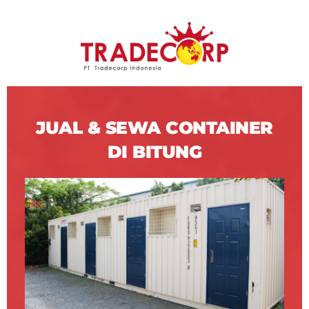
JUAL & SEWA CONTAINER
DI BITUNG