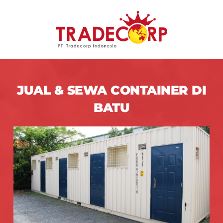
JUAL & SEWA CONTAINER DI
BATU