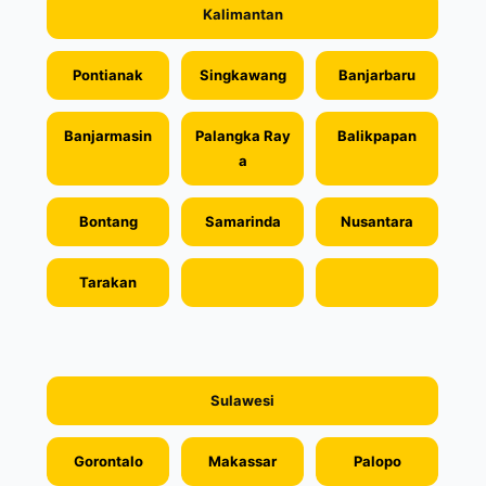
Kalimantan
Pontianak
Singkawang
Banjarbaru
Banjarmasin
Palangka Ray
Balikpapan
a
Bontang
Samarinda
Nusantara
Tarakan
Sulawesi
Gorontalo
Makassar
Palopo