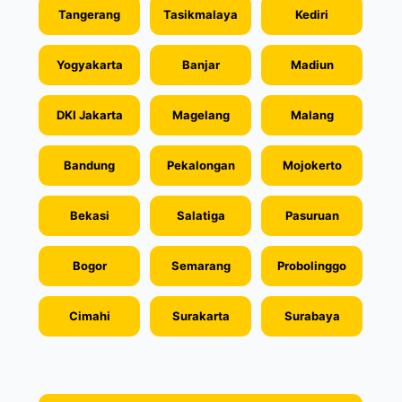
Tangerang
Tasikmalaya
Kediri
Yogyakarta
Banjar
Madiun
DKI Jakarta
Magelang
Malang
Bandung
Pekalongan
Mojokerto
Bekasi
Salatiga
Pasuruan
Bogor
Semarang
Probolinggo
Cimahi
Surakarta
Surabaya