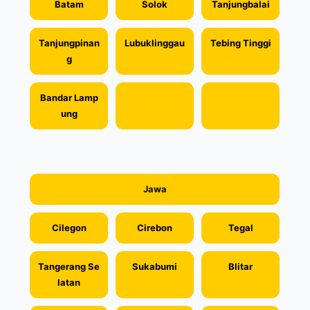
Batam
Solok
Tanjungbalai
Tanjungpinan
Lubuklinggau
Tebing Tinggi
g
Bandar Lamp
ung
Jawa
Cilegon
Cirebon
Tegal
Tangerang Se
Sukabumi
Blitar
latan