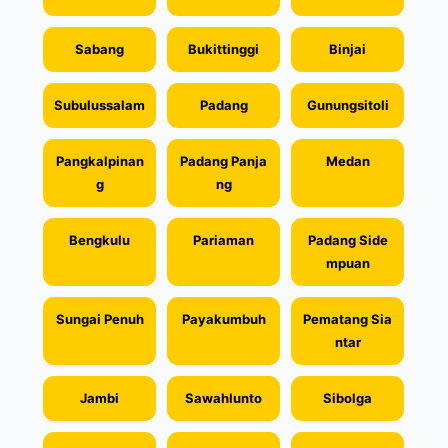
Sabang
Bukittinggi
Binjai
Subulussalam
Padang
Gunungsitoli
Pangkalpinan
Padang Panja
Medan
g
ng
Bengkulu
Pariaman
Padang Side
mpuan
Sungai Penuh
Payakumbuh
Pematang Sia
ntar
Jambi
Sawahlunto
Sibolga