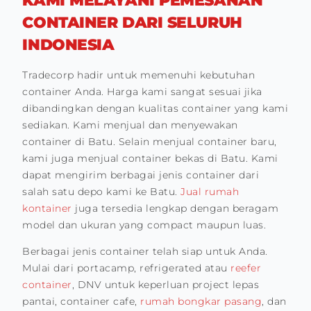
KAMI MELAYANI PEMESANAN
CONTAINER DARI SELURUH
INDONESIA
Tradecorp hadir untuk memenuhi kebutuhan
container Anda. Harga kami sangat sesuai jika
dibandingkan dengan kualitas container yang kami
sediakan. Kami menjual dan menyewakan
container di Batu. Selain menjual container baru,
kami juga menjual container bekas di Batu. Kami
dapat mengirim berbagai jenis container dari
salah satu depo kami ke Batu.
Jual rumah
kontainer
juga tersedia lengkap dengan beragam
model dan ukuran yang compact maupun luas.
Berbagai jenis container telah siap untuk Anda.
Mulai dari portacamp, refrigerated atau
reefer
container
, DNV untuk keperluan project lepas
pantai, container cafe,
rumah bongkar pasang
, dan