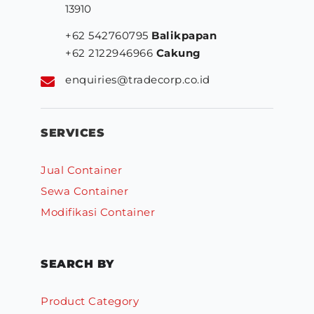
13910
+62 542760795
Balikpapan
+62 2122946966
Cakung
enquiries@tradecorp.co.id
SERVICES
Jual Container
Sewa Container
Modifikasi Container
SEARCH BY
Product Category