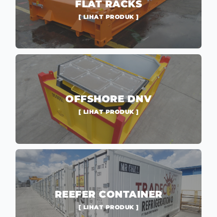
FLAT RACKS
[ LIHAT PRODUK ]
OFFSHORE DNV
[ LIHAT PRODUK ]
REEFER CONTAINER
[ LIHAT PRODUK ]