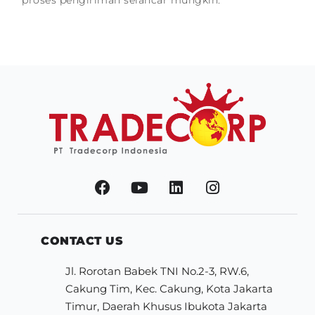
proses pengiriman selancar mungkin.
CONTACT US
Jl. Rorotan Babek TNI No.2-3, RW.6,
Cakung Tim, Kec. Cakung, Kota Jakarta
Timur, Daerah Khusus Ibukota Jakarta