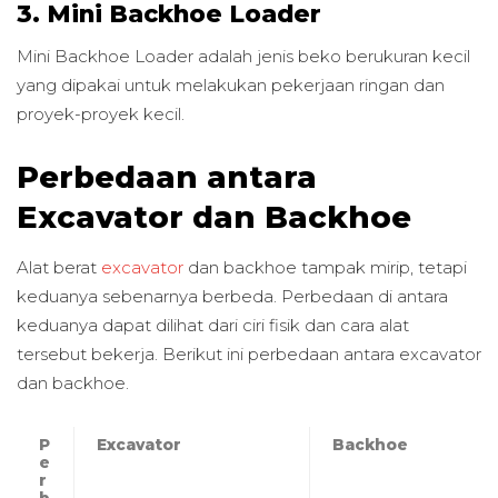
3. Mini Backhoe Loader
Mini Backhoe Loader adalah jenis beko berukuran kecil
yang dipakai untuk melakukan pekerjaan ringan dan
proyek-proyek kecil.
Perbedaan antara
Excavator dan Backhoe
Alat berat
excavator
dan backhoe tampak mirip, tetapi
keduanya sebenarnya berbeda. Perbedaan di antara
keduanya dapat dilihat dari ciri fisik dan cara alat
tersebut bekerja. Berikut ini perbedaan antara excavator
dan backhoe.
P
Excavator
Backhoe
e
r