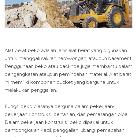
Alat berat beko adalah jenis alat berat yang digunakan
untuk menggali saluran, terowongan, ataupun basement.
Penggunaan beko atau backhoe juga membantu dalam
pengangkatan ataupun pemindahan material. Alat berat
ini memiliki komponen bucket yang berguna untuk
melakukan penggalian.
Fungsi beko biasanya berguna dalam pekerjaan-
pekerjaan konstruksi, pertanian, dan pemasangan pipa.
Dalam pekerjaan konstruksi, beko dipakai untuk
pembongkaran kecil, penggalian lubang, pemecahan