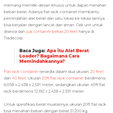
memang memiliki desain khusus untuk dapat menahan
beban berat. Adanya flat rack container membantu
pemindahan alat berat dari satu lokasi ke lokasi lainnya
bisa berjalan dengan lancar dan aman. Cek unit untuk
disewa dan
jual container bekas 20 feet
hanya di
Tradecorp.
Baca Juga:
Apa itu Alat Berat
Loader? Bagaimana Cara
Memindahkannya?
Flat rack container
tersedia dalam dua ukuran:
20 feet
dan
40 feet
. Ukuran
20ft flat rack container
berdimensi
6,058 x 2,438 x 2,591 meter, sedangkan ukuran 40ft flat
rack berdimensi 12,192 x 2,438 x 2,591 meter.
Untuk spesifikasi berat muatannya, ukuran 20ft flat rack
bisa menahan beban dengan berat 31.200 kg.