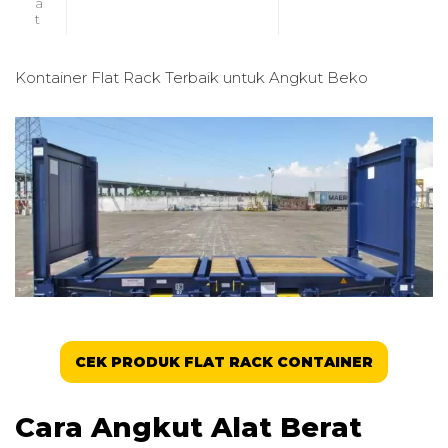
a
t
Kontainer Flat Rack Terbaik untuk
Angkut Beko
CEK PRODUK FLAT RACK CONTAINER
Cara Angkut Alat Berat