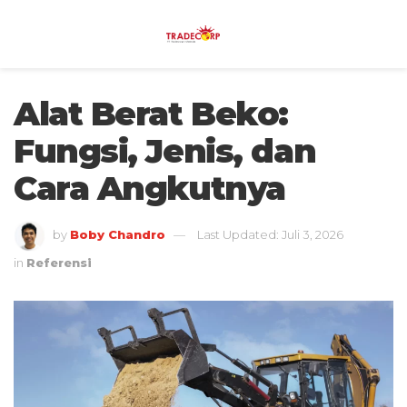
Alat Berat Beko:
Fungsi, Jenis, dan
Cara Angkutnya
by
Boby Chandro
Last Updated: Juli 3, 2026
in
Referensi