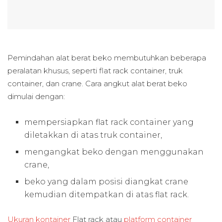
Pemindahan alat berat beko membutuhkan beberapa
peralatan khusus, seperti flat rack container, truk
container, dan crane. Cara angkut alat berat beko
dimulai dengan:
mempersiapkan flat rack container yang
diletakkan di atas truk container,
mengangkat beko dengan menggunakan
crane,
beko yang dalam posisi diangkat crane
kemudian ditempatkan di atas flat rack.
Ukuran kontainer
Flat rack atau
platform container