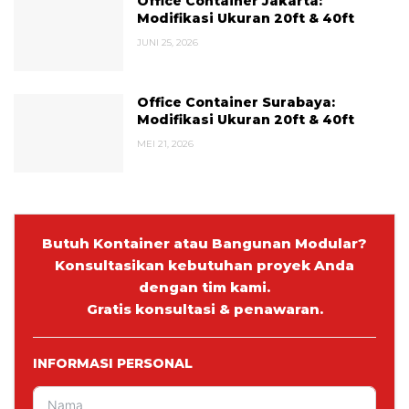
Office Container Jakarta:
Modifikasi Ukuran 20ft & 40ft
JUNI 25, 2026
Office Container Surabaya:
Modifikasi Ukuran 20ft & 40ft
MEI 21, 2026
Butuh Kontainer atau Bangunan Modular?
Konsultasikan kebutuhan proyek Anda
dengan tim kami.
Gratis konsultasi & penawaran.
INFORMASI PERSONAL