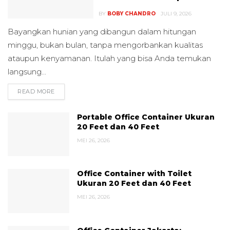
BY
BOBY CHANDRO
JULI 9, 2026
Bayangkan hunian yang dibangun dalam hitungan
minggu, bukan bulan, tanpa mengorbankan kualitas
ataupun kenyamanan. Itulah yang bisa Anda temukan
langsung...
READ MORE
DETAILS
Portable Office Container Ukuran
20 Feet dan 40 Feet
MEI 26, 2026
Office Container with Toilet
Ukuran 20 Feet dan 40 Feet
MEI 26, 2026