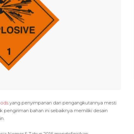
oods
yang penyimpanan dan pengangkutannya mesti
uk pengiriman bahan ini sebaiknya memiliki desain
in.
sia Nomor 5 Tahun 2016 mendefinisikan: