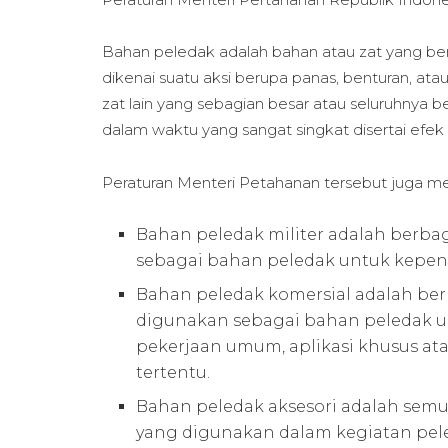
Bahan peledak adalah bahan atau zat yang ber
dikenai suatu aksi berupa panas, benturan, at
zat lain yang sebagian besar atau seluruhnya
dalam waktu yang sangat singkat disertai efek
Peraturan Menteri Petahanan tersebut juga men
Bahan peledak militer adalah berb
sebagai bahan peledak untuk kepent
Bahan peledak komersial adalah be
digunakan sebagai bahan peledak 
pekerjaan umum, aplikasi khusus at
tertentu.
Bahan peledak aksesori adalah sem
yang digunakan dalam kegiatan pel