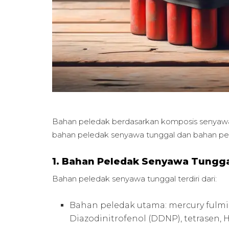
Bahan peledak berdasarkan komposis senyawa 
bahan peledak senyawa tunggal dan bahan pe
1. Bahan Peledak Senyawa Tungg
Bahan peledak senyawa tunggal terdiri dari:
Bahan peledak utama: mercury fulminat
Diazodinitrofenol (DDNP), tetrasen,