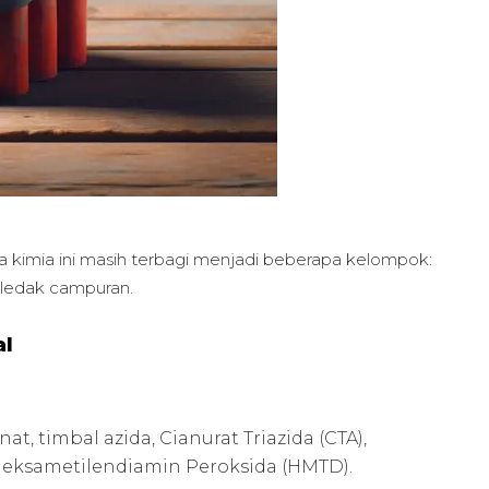
kimia ini masih terbagi menjadi beberapa kelompok:
ledak campuran.
al
, timbal azida, Cianurat Triazida (CTA),
 Heksametilendiamin Peroksida (HMTD).