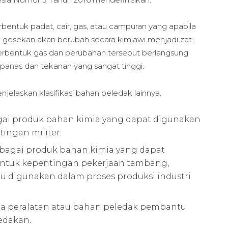
bentuk padat, cair, gas, atau campuran yang apabila
au gesekan akan berubah secara kimiawi menjadi zat-
 berbentuk gas dan perubahan tersebut berlangsung
 panas dan tekanan yang sangat tinggi.
jelaskan klasifikasi bahan peledak lainnya.
agai produk bahan kimia yang dapat digunakan
ingan militer.
rbagai produk bahan kimia yang dapat
untuk kepentingan pekerjaan tambang,
au digunakan dalam proses produksi industri
ua peralatan atau bahan peledak pembantu
edakan.