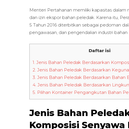
Menteri Pertahanan memiliki kapasitas dal
dan izin ekspor bahan peledak. Karena itu, P
5 Tahun 2016 diterbitkan sebagai pedoman d
pengawasan, dan pengendalian industri bahan
Daftar isi
1.
Jenis Bahan Peledak Berdasarkan Komposi
2.
Jenis Bahan Peledak Berdasarkan Kegun
3.
Jenis Bahan Peledak Berdasarkan Bahan 
4.
Jenis Bahan Peledak Berdasarkan Lingku
5.
Pilihan Kontainer Pengangkutan Bahan Pe
Jenis Bahan Peleda
Komposisi Senyawa 