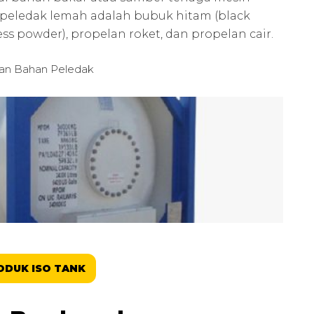
n peledak lemah adalah bubuk hitam (black
ss powder), propelan roket, dan propelan cair.
an Bahan Peledak
ODUK ISO TANK