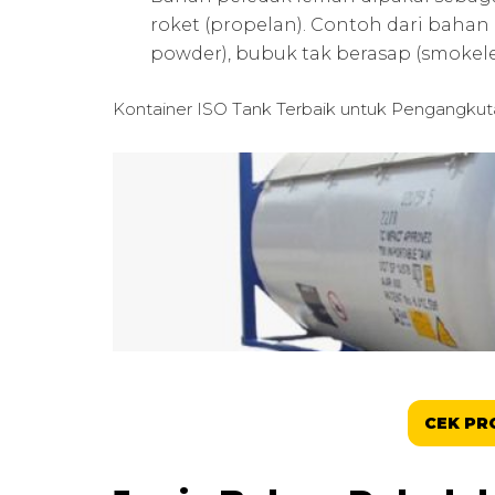
roket (propelan). Contoh dari baha
powder), bubuk tak berasap (smokele
Kontainer ISO Tank Terbaik untuk
Pengangkut
CEK PR