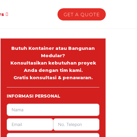
rs
GET A QUOTE
Butuh Kontainer atau Bangunan
Modular?
Konsultasikan kebutuhan proyek
Anda dengan tim kami.
Gratis konsultasi & penawaran.
INFORMASI PERSONAL