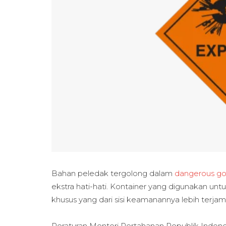
Bahan peledak tergolong dalam
dangerous g
ekstra hati-hati. Kontainer yang digunakan unt
khusus yang dari sisi keamanannya lebih terjam
Peraturan Menteri Pertahanan Republik Indone