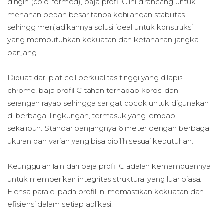
dingin (cold-formed), baja profil C ini dirancang untuk
menahan beban besar tanpa kehilangan stabilitas
sehingg menjadikannya solusi ideal untuk konstruksi
yang membutuhkan kekuatan dan ketahanan jangka
panjang.
Dibuat dari plat coil berkualitas tinggi yang dilapisi
chrome, baja profil C tahan terhadap korosi dan
serangan rayap sehingga sangat cocok untuk digunakan
di berbagai lingkungan, termasuk yang lembap
sekalipun. Standar panjangnya 6 meter dengan berbagai
ukuran dan varian yang bisa dipilih sesuai kebutuhan.
Keunggulan lain dari baja profil C adalah kemampuannya
untuk memberikan integritas struktural yang luar biasa.
Flensa paralel pada profil ini memastikan kekuatan dan
efisiensi dalam setiap aplikasi.