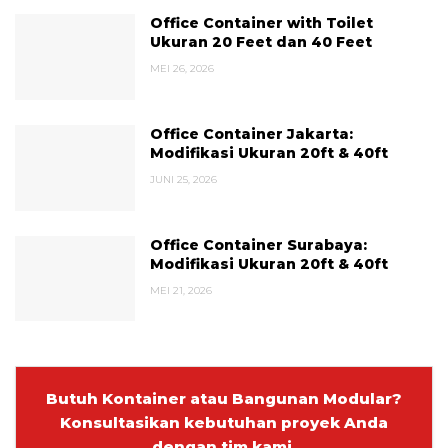
Office Container with Toilet
Ukuran 20 Feet dan 40 Feet
MEI 26, 2026
Office Container Jakarta:
Modifikasi Ukuran 20ft & 40ft
JUNI 25, 2026
Office Container Surabaya:
Modifikasi Ukuran 20ft & 40ft
MEI 21, 2026
Butuh Kontainer atau Bangunan Modular?
Konsultasikan kebutuhan proyek Anda
dengan tim kami.