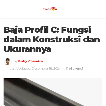
Baja Profil C: Fungsi
dalam Konstruksi dan
Ukurannya
by
Boby Chandro
Last Updated: Desember 18, 2024
in
Referensi