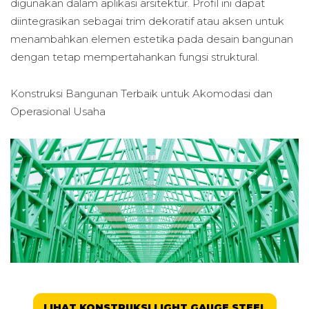
digunakan dalam aplikasi arsitektur. Profil ini dapat
diintegrasikan sebagai trim dekoratif atau aksen untuk
menambahkan elemen estetika pada desain bangunan
dengan tetap mempertahankan fungsi struktural.
Konstruksi Bangunan Terbaik untuk
Akomodasi dan
Operasional Usaha
LIHAT KONSTRUKSI LIGHT GAUGE STEEL