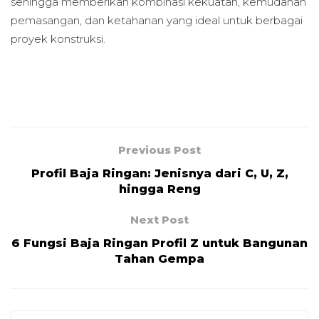
sehingga memberikan kombinasi kekuatan, kemudahan
pemasangan, dan ketahanan yang ideal untuk berbagai
proyek konstruksi.
Previous Post
Profil Baja Ringan: Jenisnya dari C, U, Z,
hingga Reng
Next Post
6 Fungsi Baja Ringan Profil Z untuk Bangunan
Tahan Gempa