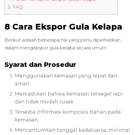
5.
FAQ
8 Cara Ekspor Gula Kelapa
Berikut adalah beberapa hal yang perlu diperhatikan
dalam mengekspor gula kelapa secara umum:
Syarat dan Prosedur
Menggunakan kemasan yang tepat dan
aman.
Memastikan bahwa kemasan tersegel rapi
dan tidak mudah rusak.
Tersedia informasi komposisi bahan pada
kemasan.
Mencantumkan tanggal kadaluarsa, minimal