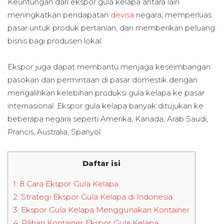
Keuntungan dari ekspor gula kelapa antara lain
meningkatkan pendapatan
devisa
negara, memperluas
pasar untuk produk pertanian, dan memberikan peluang
bisnis bagi produsen lokal.
Ekspor juga dapat membantu menjaga keseimbangan
pasokan dan permintaan di pasar domestik dengan
mengalihkan kelebihan produksi gula kelapa ke pasar
internasional. Ekspor gula kelapa banyak ditujukan ke
beberapa negara seperti Amerika, Kanada, Arab Saudi,
Prancis, Australia, Spanyol.
Daftar isi
1.
8 Cara Ekspor Gula Kelapa
2.
Strategi Ekspor Gula Kelapa di Indonesia
3.
Ekspor Gula Kelapa Menggunakan Kontainer
4.
Pilihan Kontainer Ekspor Gula Kelapa