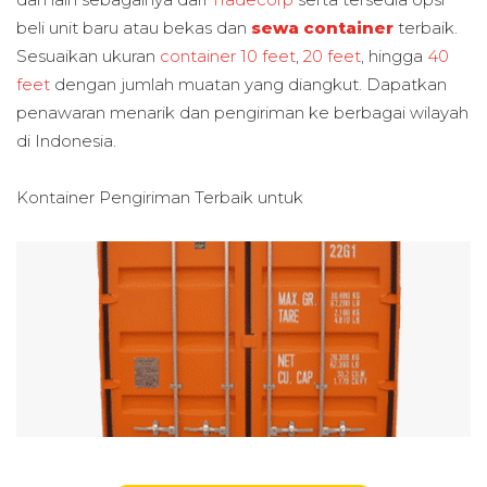
beli unit baru atau bekas dan
sewa container
terbaik.
Sesuaikan ukuran
container 10 feet
,
20 feet
, hingga
40
feet
dengan jumlah muatan yang diangkut. Dapatkan
penawaran menarik dan pengiriman ke berbagai wilayah
di Indonesia.
Kontainer Pengiriman Terbaik untuk