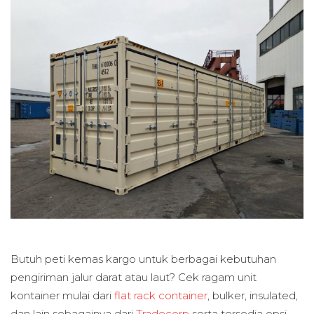
Butuh peti kemas kargo untuk berbagai kebutuhan
pengiriman jalur darat atau laut? Cek ragam unit
kontainer mulai dari
flat rack container
, bulker, insulated,
dan lain sebagainya dari
Tradecorp
serta tersedia opsi