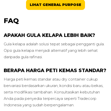
LIHAT GENERAL PURPOSE
FAQ
APAKAH GULA KELAPA LEBIH BAIK?
Gula kelapa adalah solusi tepat sebagai pengganti gula.
Opsi gula kelapa menjadi alternatif yang lebih sehat
daripada gula rafinasi.
BERAPA HARGA PETI KEMAS STANDAR?
Harga peti kemas standar atau dry container cukup
bervariasi berdasarkan ukuran, kondisi baru atau bekas,
serta modifikasi tambahan. Konsultasikan kebutuhan
Anda pada penyedia terpercaya seperti Tradecorp
Indonesia yang sudah berpengalaman.