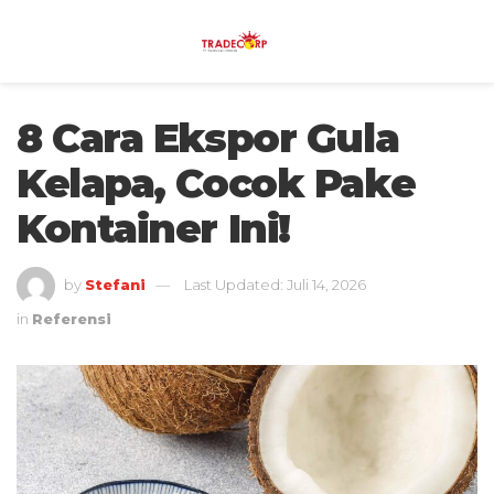
8 Cara Ekspor Gula
Kelapa, Cocok Pake
Kontainer Ini!
by
Stefani
Last Updated: Juli 14, 2026
in
Referensi