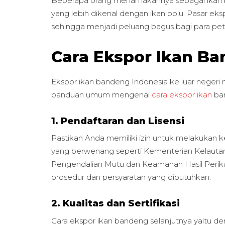
Beberapa orang menamakannya sebagai ikan
yang lebih dikenal dengan ikan bolu. Pasar e
sehingga menjadi peluang bagus bagi para pe
Cara Ekspor Ikan B
Ekspor ikan bandeng Indonesia ke luar negeri 
panduan umum mengenai
cara ekspor ikan
ba
1. Pendaftaran dan Lisensi
Pastikan Anda memiliki izin untuk melakukan k
yang berwenang seperti Kementerian Kelautan
Pengendalian Mutu dan Keamanan Hasil Perika
prosedur dan persyaratan yang dibutuhkan.
2. Kualitas dan Sertifikasi
Cara ekspor ikan bandeng selanjutnya yaitu 