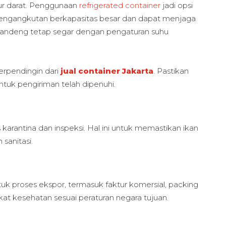
alur darat. Penggunaan
refrigerated container
jadi opsi
ngangkutan berkapasitas besar dan dapat menjaga
andeng tetap segar dengan pengaturan suhu
erpendingin dari
jual container Jakarta
. Pastikan
tuk pengiriman telah dipenuhi.
karantina dan inspeksi. Hal ini untuk memastikan ikan
sanitasi.
 proses ekspor, termasuk faktur komersial, packing
rtifikat kesehatan sesuai peraturan negara tujuan.