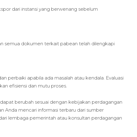
spor dari instansi yang berwenang sebelum
an semua dokumen terkait pabean telah dilengkapi
n perbaiki apabila ada masalah atau kendala. Evaluasi
kan efisiensi dan mutu proses.
g dapat berubah sesuai dengan kebijakan perdagangan
ikan Anda mencari informasi terbaru dari sumber
u dari lembaga pemerintah atau konsultan perdagangan