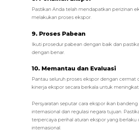
Pastikan Anda telah mendapatkan perizinan ek
melakukan proses ekspor.
9. Proses Pabean
Ikuti prosedur pabean dengan baik dan pastik
dengan benar.
10. Memantau dan Evaluasi
Pantau seluruh proses ekspor dengan cermat da
kinerja ekspor secara berkala untuk meningkat
Persyaratan seputar cara ekspor ikan banden
internasional dan regulasi negara tujuan. Past
terpercaya perihal aturan ekspor yang berlak
internasional.