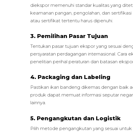
diekspor memenuhi standar kualitas yang ditet
keamanan pangan, pengolahan, dan sertifikasi 
atau sertifikat tertentu harus dipenuhi.
3. Pemilihan Pasar Tujuan
Tentukan pasar tujuan ekspor yang sesuai d
persyaratan perdagangan internasional. Cara e
penelitian perihal peraturan dan batasan ekspo
4. Packaging dan Labeling
Pastikan ikan bandeng dikemas dengan baik ag
produk dapat memuat informasi seputar negara 
lainnya.
5. Pengangkutan dan Logistik
Pilih metode pengangkutan yang sesuai untuk i