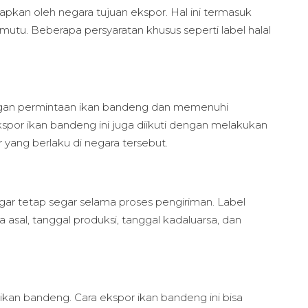
apkan oleh negara tujuan ekspor. Hal ini termasuk
mutu. Beberapa persyaratan khusus seperti label halal
engan permintaan ikan bandeng dan memenuhi
kspor ikan bandeng ini juga diikuti dengan melakukan
r yang berlaku di negara tersebut.
ar tetap segar selama proses pengiriman. Label
asal, tanggal produksi, tanggal kadaluarsa, dan
kan bandeng. Cara ekspor ikan bandeng ini bisa