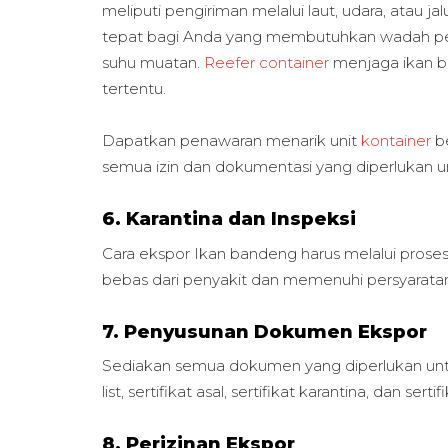
meliputi pengiriman melalui laut, udara, atau j
tepat bagi Anda yang membutuhkan wadah pe
suhu muatan.
Reefer container
menjaga ikan b
tertentu.
Dapatkan penawaran menarik unit
kontainer
b
semua izin dan dokumentasi yang diperlukan un
6. Karantina dan Inspeksi
Cara ekspor Ikan bandeng harus melalui proses 
bebas dari penyakit dan memenuhi persyaratan 
7. Penyusunan Dokumen Ekspor
Sediakan semua dokumen yang diperlukan untuk
list, sertifikat asal, sertifikat karantina, dan se
8. Perizinan Ekspor