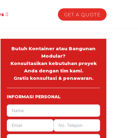
rs
GET A QUOTE
Butuh Kontainer atau Bangunan
Modular?
Konsultasikan kebutuhan proyek
Anda dengan tim kami.
Gratis konsultasi & penawaran.
INFORMASI PERSONAL