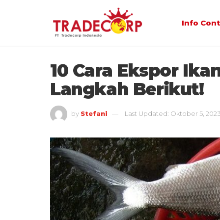
Info Con
10 Cara Ekspor Ik
Langkah Berikut!
by
Stefani
Last Updated: Oktober 5, 202