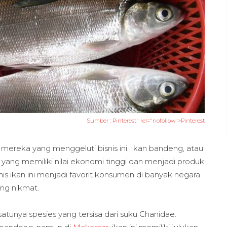
Sumber :
Pinterest" rel="nofollow">Pinterest
mereka yang menggeluti bisnis ini. Ikan bandeng, atau
 yang memiliki nilai ekonomi tinggi dan menjadi produk
is ikan ini menjadi favorit konsumen di banyak negara
ang nikmat.
satunya spesies yang tersisa dari suku Chanidae.