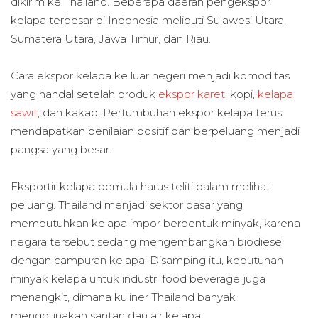
dikirim ke Thailand. Beberapa daerah pengekspor
kelapa terbesar di Indonesia meliputi Sulawesi Utara,
Sumatera Utara, Jawa Timur, dan Riau.
Cara ekspor kelapa ke luar negeri menjadi komoditas
yang handal setelah produk
ekspor karet
, kopi,
kelapa
sawit
, dan kakap. Pertumbuhan ekspor kelapa terus
mendapatkan penilaian positif dan berpeluang menjadi
pangsa yang besar.
Eksportir kelapa pemula harus teliti dalam melihat
peluang. Thailand menjadi sektor pasar yang
membutuhkan kelapa impor berbentuk minyak, karena
negara tersebut sedang mengembangkan biodiesel
dengan campuran kelapa. Disamping itu, kebutuhan
minyak kelapa untuk industri food beverage juga
menangkit, dimana kuliner Thailand banyak
menggunakan santan dan air kelapa.