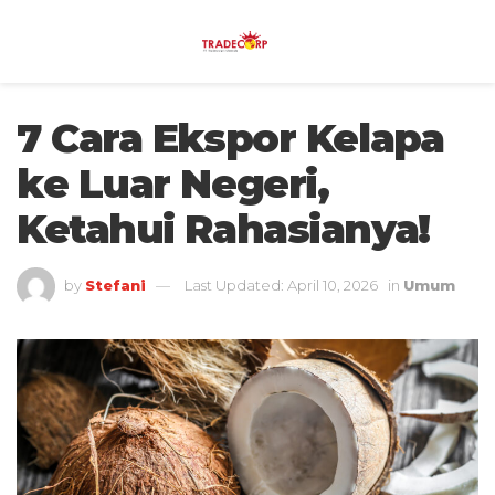
7 Cara Ekspor Kelapa
ke Luar Negeri,
Ketahui Rahasianya!
by
Stefani
Last Updated: April 10, 2026
in
Umum