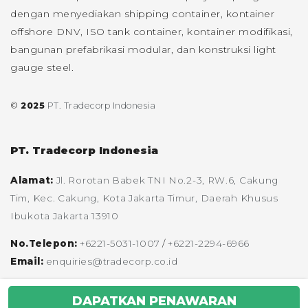
dengan menyediakan shipping container, kontainer
offshore DNV, ISO tank container, kontainer modifikasi,
bangunan prefabrikasi modular, dan konstruksi light
gauge steel.
©
2025
PT. Tradecorp Indonesia
PT. Tradecorp Indonesia
Alamat:
Jl. Rorotan Babek TNI No.2-3, RW.6, Cakung
Tim, Kec. Cakung, Kota Jakarta Timur, Daerah Khusus
Ibukota Jakarta 13910
No.Telepon:
+6221-5031-1007
/
+6221-2294-6966
Email:
enquiries@tradecorp.co.id
DAPATKAN PENAWARAN