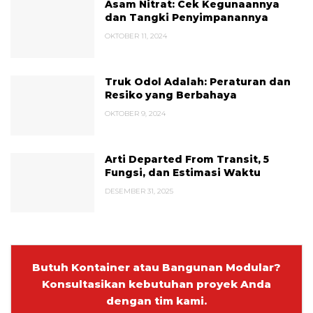
Asam Nitrat: Cek Kegunaannya
dan Tangki Penyimpanannya
OKTOBER 11, 2024
Truk Odol Adalah: Peraturan dan
Resiko yang Berbahaya
OKTOBER 9, 2024
Arti Departed From Transit, 5
Fungsi, dan Estimasi Waktu
DESEMBER 31, 2025
Butuh Kontainer atau Bangunan Modular?
Konsultasikan kebutuhan proyek Anda
dengan tim kami.