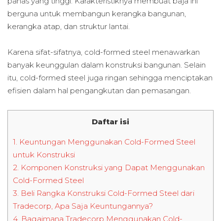
panas yang tinggi. Karakteristiknya membuat baja ini
berguna untuk membangun kerangka bangunan,
kerangka atap, dan struktur lantai.
Karena sifat-sifatnya, cold-formed steel menawarkan
banyak keunggulan dalam konstruksi bangunan. Selain
itu, cold-formed steel juga ringan sehingga menciptakan
efisien dalam hal pengangkutan dan pemasangan.
Daftar isi
1.
Keuntungan Menggunakan Cold-Formed Steel
untuk Konstruksi
2.
Komponen Konstruksi yang Dapat Menggunakan
Cold-Formed Steel
3.
Beli Rangka Konstruksi Cold-Formed Steel dari
Tradecorp, Apa Saja Keuntungannya?
4.
Bagaimana Tradecorp Menggunakan Cold-