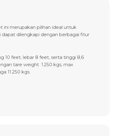
 ini merupakan pilihan ideal untuk
i dapat dilengkapi dengan berbagai fitur
10 feet, lebar 8 feet, serta tinggi 8,6
engan tare weight 1.250 kgs, max
ga 11.250 kgs.