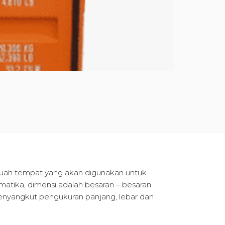
buah tempat yang akan digunakan untuk
ika, dimensi adalah besaran – besaran
 menyangkut pengukuran panjang, lebar dan