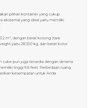
akan pilihan kontainer yang cukup
i eksternal yang ideal yaitu memiliki
.
33.2 m³, dengan berat kosong (tare
weight yaitu 28.350 kg, dan berat kotor
gh cube pun juga tersedia dengan dimensi
miliki tinggi 9,6 feet. Perbedaan ruang
mberikan kesempatan untuk Anda