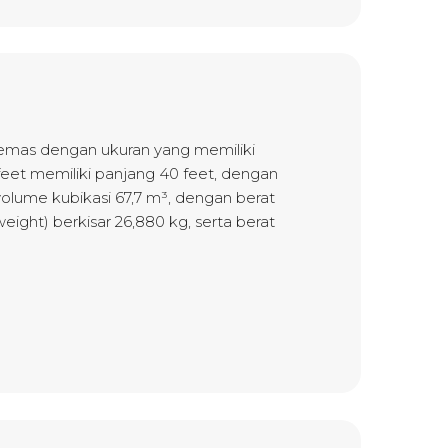
emas dengan ukuran yang memiliki
feet memiliki panjang 40 feet, dengan
i volume kubikasi 67,7 m³, dengan berat
weight) berkisar 26,880 kg, serta berat