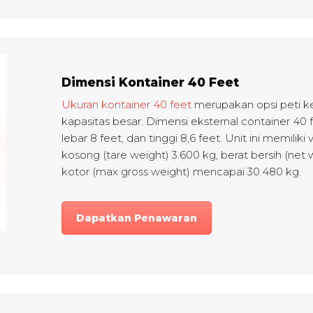
Dimensi Kontainer 40 Feet
Ukuran kontainer 40 feet
merupakan opsi peti k
kapasitas besar. Dimensi eksternal container 40 
lebar 8 feet, dan tinggi 8,6 feet. Unit ini memilik
kosong (tare weight) 3.600 kg, berat bersih (net 
kotor (max gross weight) mencapai 30.480 kg.
Dapatkan Penawaran