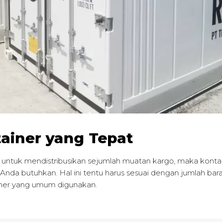
ainer yang Tepat
ntuk mendistribusikan sejumlah muatan kargo, maka kontain
nda butuhkan. Hal ini tentu harus sesuai dengan jumlah bara
ner yang umum digunakan.