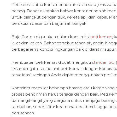
Peti kemas atau kontainer adalah salah satu jenis w
barang. Dapat dikatakan bahwa kontainer adalah medi
untuk diangkut dengan truk, kereta api, dan kapal. M
berukuran besar dan berjumlah banyak.
Baja Corten digunakan dalam konstruksi
peti kemas
, 
kuat dan kokoh. Bahan tersebut tahan air, angin, hingg
berbagai jenis kondisi lingkungan baik di darat maupun
Pembuatan peti kemas dibuat mengikuti
standar ISO
(
Disamping itu, setiap unit peti kemas dengan kondisi 
tervalidasi, sehingga Anda dapat menggunakan peti ke
Kontainer memuat beberapa barang atau kargo yang 
proses pengiriman harus terjaga dengan baik. Peti kema
dan langit-langit yang berguna untuk menjaga barang.
tambahan, seperti fitur keamanan lockbox hingga per
perusahaan.