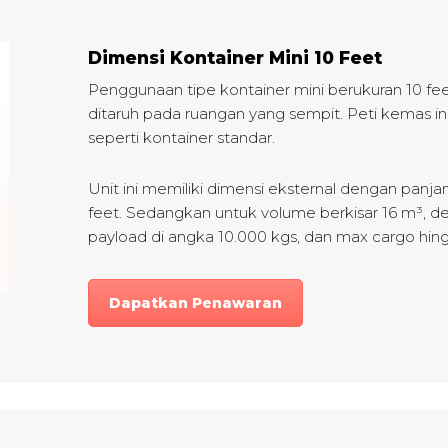
Dimensi Kontainer Mini 10 Feet
Penggunaan tipe kontainer mini berukuran 10 feet
ditaruh pada ruangan yang sempit. Peti kemas in
seperti kontainer standar.
Unit ini memiliki dimensi eksternal dengan panjang 
feet. Sedangkan untuk volume berkisar 16 m³, d
payload di angka 10.000 kgs, dan max cargo hing
Dapatkan Penawaran