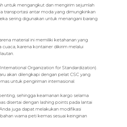
adah untuk mengangkut dan mengirim sejumlah
a transportasi antar moda yang dimungkinkan
ereka sering digunakan untuk menangani barang
karena material ini memiliki ketahanan yang
a cuaca, karena kontainer dikirim melalui
 lautan.
International Organization for Standardization).
baru akan dilengkapi dengan pelat CSC yang
mas untuk pengiriman internasional.
penting, sehingga keamanan kargo selama
s disertai dengan lashing points pada lantai
 Anda juga dapat melakukan modifikasi
ubahan warna peti kemas sesuai keinginan