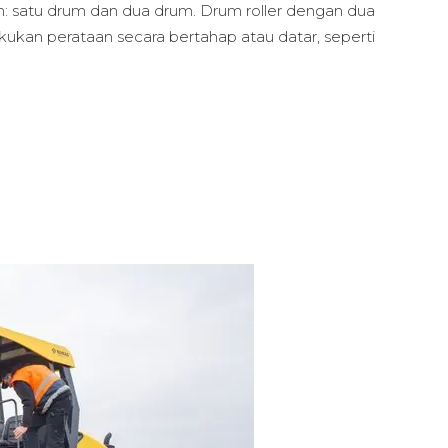
han: satu drum dan dua drum. Drum roller dengan dua
ukan perataan secara bertahap atau datar, seperti