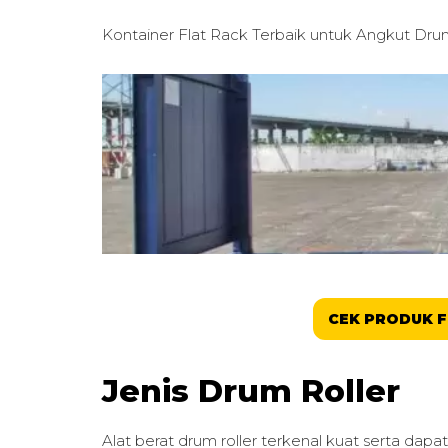
Kontainer Flat Rack Terbaik untuk
Angkut Drum
CEK PRODUK F
Jenis Drum Roller
Alat berat drum roller terkenal kuat serta dap