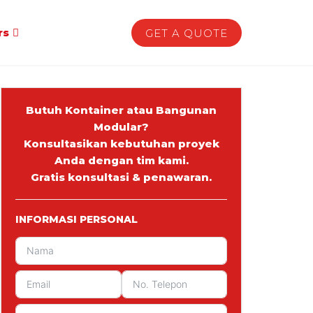
rs
GET A QUOTE
Butuh Kontainer atau Bangunan
Modular?
Konsultasikan kebutuhan proyek
Anda dengan tim kami.
Gratis konsultasi & penawaran.
INFORMASI PERSONAL