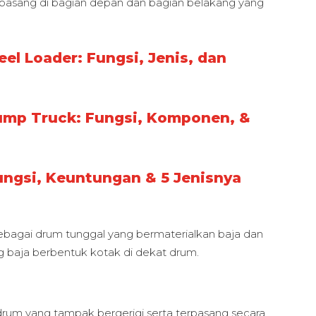
terpasang di bagian depan dan bagian belakang yang
el Loader: Fungsi, Jenis, dan
ump Truck: Fungsi, Komponen, &
ngsi, Keuntungan & 5 Jenisnya
 sebagai drum tunggal yang bermaterialkan baja dan
 baja berbentuk kotak di dekat drum.
 drum yang tampak bergerigi serta terpasang secara