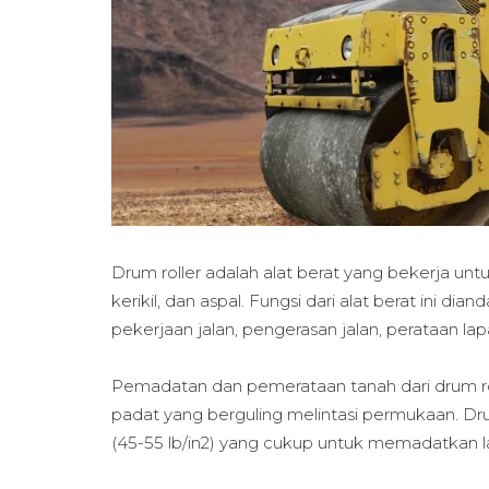
Drum roller adalah alat berat yang bekerja 
kerikil, dan aspal. Fungsi dari alat berat ini di
pekerjaan jalan, pengerasan jalan, perataan la
Pemadatan dan pemerataan tanah dari drum ro
padat yang berguling melintasi permukaan. Dr
(45-55 lb/in2) yang cukup untuk memadatkan lap