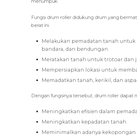
menumpuk.
Fungsi drum roller didukung drum yang bermate
berat ini.
Melakukan pemadatan tanah untuk ko
bandara, dan bendungan.
Meratakan tanah untuk trotoar dan 
Mempersiapkan lokasi untuk memb
Memadatkan tanah, kerikil, dan aspal 
Dengan fungsinya tersebut, drum roller dapa
Meningkatkan efisien dalam pemada
Meningkatkan kepadatan tanah.
Meminimalkan adanya kekopongan.