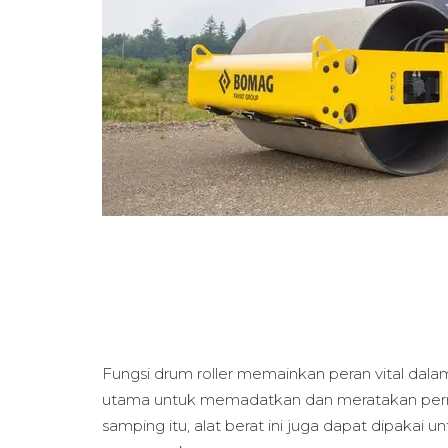
Fungsi drum roller memainkan peran vital dalam 
utama untuk memadatkan dan meratakan permuka
samping itu, alat berat ini juga dapat dipakai 