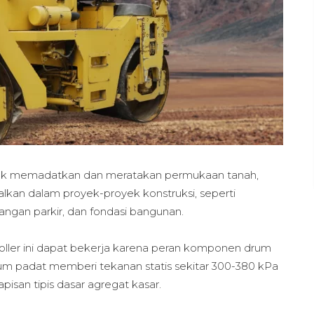
untuk memadatkan dan meratakan permukaan tanah,
andalkan dalam proyek-proyek konstruksi, seperti
pangan parkir, dan fondasi bangunan.
ller ini dapat bekerja karena peran komponen drum
um padat memberi tekanan statis sekitar 300-380 kPa
isan tipis dasar agregat kasar.