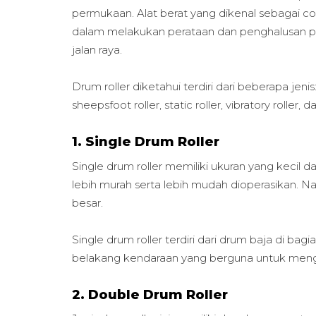
permukaan. Alat berat yang dikenal sebagai com
dalam melakukan perataan dan penghalusan 
jalan raya.
Drum roller diketahui terdiri dari beberapa jenis: 
sheepsfoot roller, static roller, vibratory roller, da
1. Single Drum Roller
Single drum roller memiliki ukuran yang kecil 
lebih murah serta lebih mudah dioperasikan.
besar.
Single drum roller terdiri dari drum baja di ba
belakang kendaraan yang berguna untuk meng
2. Double Drum Roller