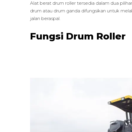
Alat berat drum roller tersedia dalam dua pili
drum atau drum ganda difungsikan untuk melak
jalan beraspal.
Fungsi Drum Roller