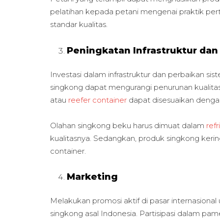
pelatihan kepada petani mengenai praktik per
standar kualitas.
Peningkatan Infrastruktur dan
Investasi dalam infrastruktur dan perbaikan 
singkong dapat mengurangi penurunan kualita
atau
reefer container
dapat disesuaikan denga
Olahan singkong beku harus dimuat dalam
ref
kualitasnya. Sedangkan, produk singkong ker
container.
Marketing
Melakukan promosi aktif di pasar internasiona
singkong asal Indonesia. Partisipasi dalam 