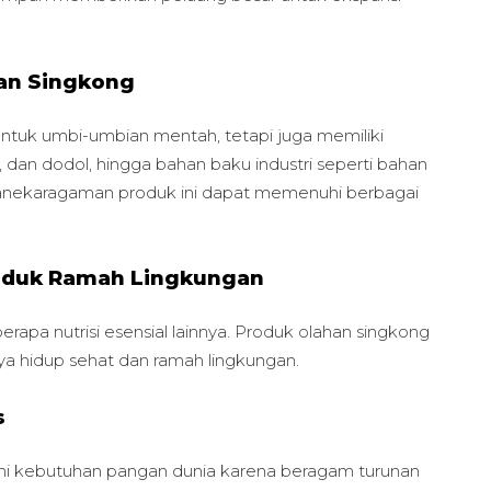
an Singkong
ntuk umbi-umbian mentah, tetapi juga memiliki
, dan dodol, hingga bahan baku industri seperti bahan
Keanekaragaman produk ini dapat memenuhi berbagai
roduk Ramah Lingkungan
erapa nutrisi esensial lainnya. Produk olahan singkong
ya hidup sehat dan ramah lingkungan.
s
hi kebutuhan pangan dunia karena beragam turunan