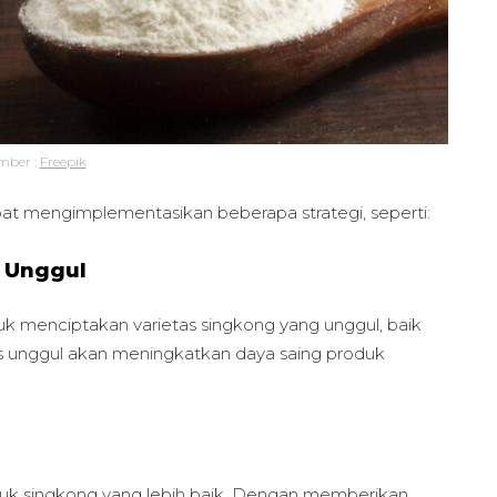
mber :
Freepik
at mengimplementasikan beberapa strategi, seperti:
 Unggul
 menciptakan varietas singkong yang unggul, baik
etas unggul akan meningkatkan daya saing produk
duk singkong yang lebih baik. Dengan memberikan