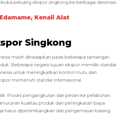
mbuka peluang ekspor singkong ke berbagai destinasi.
 Edamame, Kenali Alat
spor Singkong
onesia masih dihadapkan pada beberapa tantangan.
oduk. Beberapa negara tujuan ekspor memiliki standar
donesia untuk meningkatkan kontrol mutu dan
por memenuhi standar internasional.
istik. Proses pengangkutan dari petani ke pelabuhan
penurunan kualitas produk dan peningkatan biaya.
uga harus dipertimbangkan dari pengemasan barang