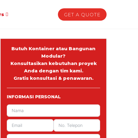
rs
GET A QUOTE
Butuh Kontainer atau Bangunan
Modular?
Konsultasikan kebutuhan proyek
Anda dengan tim kami.
Gratis konsultasi & penawaran.
INFORMASI PERSONAL