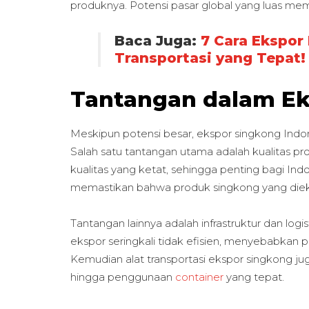
produknya. Potensi pasar global yang luas me
Baca Juga:
7 Cara Ekspor
Transportasi yang Tepat!
Tantangan dalam Ek
Meskipun potensi besar, ekspor singkong Ind
Salah satu tantangan utama adalah kualitas pr
kualitas yang ketat, sehingga penting bagi In
memastikan bahwa produk singkong yang dieks
Tantangan lainnya adalah infrastruktur dan log
ekspor seringkali tidak efisien, menyebabkan 
Kemudian alat transportasi ekspor singkong j
hingga penggunaan
container
yang tepat.