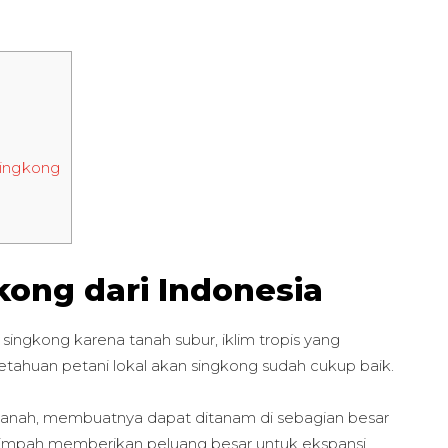
Singkong
kong dari Indonesia
singkong karena tanah subur, iklim tropis yang
huan petani lokal akan singkong sudah cukup baik.
 tanah, membuatnya dapat ditanam di sebagian besar
elimpah memberikan peluang besar untuk ekspansi