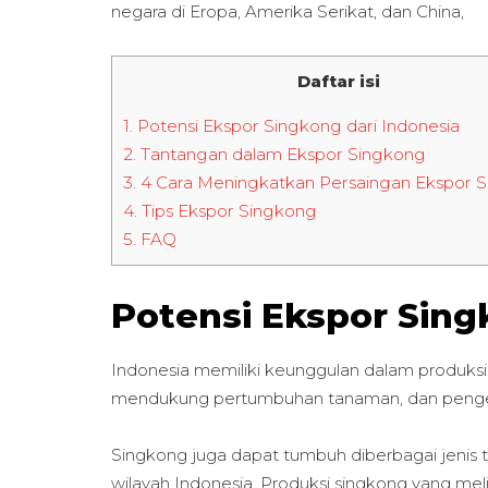
negara di Eropa, Amerika Serikat, dan China,
Daftar isi
1.
Potensi Ekspor Singkong dari Indonesia
2.
Tantangan dalam Ekspor Singkong
3.
4 Cara Meningkatkan Persaingan Ekspor 
4.
Tips Ekspor Singkong
5.
FAQ
Potensi Ekspor Sing
Indonesia memiliki keunggulan dalam produksi 
mendukung pertumbuhan tanaman, dan pengeta
Singkong juga dapat tumbuh diberbagai jenis
wilayah Indonesia. Produksi singkong yang m