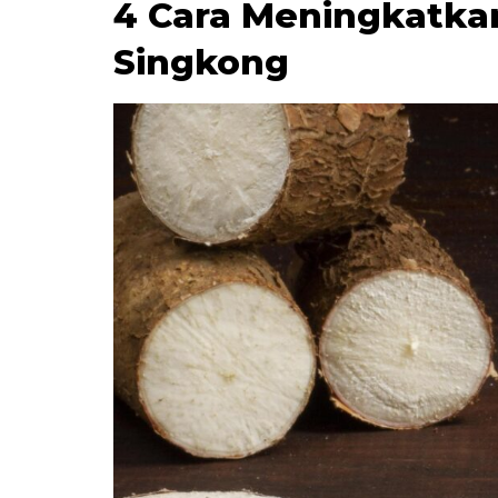
4 Cara Meningkatka
Singkong