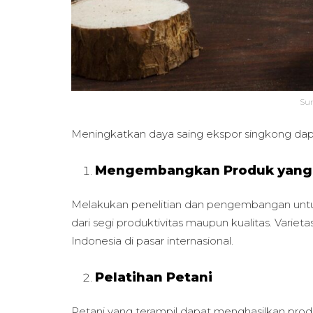
Su
Meningkatkan daya saing ekspor singkong dap
Mengembangkan Produk yang
Melakukan penelitian dan pengembangan untuk
dari segi produktivitas maupun kualitas. Vari
Indonesia di pasar internasional.
Pelatihan Petani
Petani yang terampil dapat menghasilkan pro