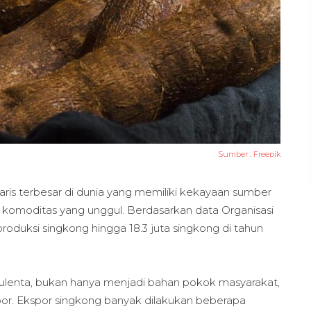
Sumber :
Freepik
aris terbesar di dunia yang memiliki kekayaan sumber
u komoditas yang unggul. Berdasarkan data Organisasi
oduksi singkong hingga 18.3 juta singkong di tahun
ulenta, bukan hanya menjadi bahan pokok masyarakat,
spor. Ekspor singkong banyak dilakukan beberapa