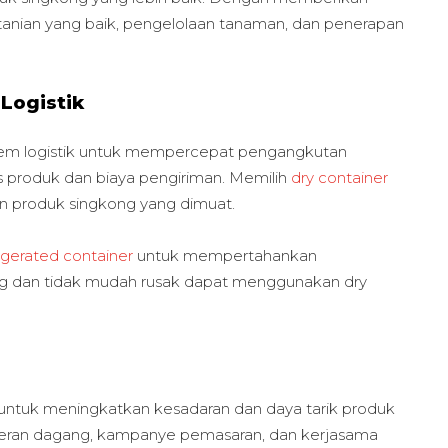
tanian yang baik, pengelolaan tanaman, dan penerapan
 Logistik
sistem logistik untuk mempercepat pengangkutan
s produk dan biaya pengiriman. Memilih
dry container
n produk singkong yang dimuat.
rigerated container
untuk mempertahankan
ing dan tidak mudah rusak dapat menggunakan dry
l untuk meningkatkan kesadaran dan daya tarik produk
pameran dagang, kampanye pemasaran, dan kerjasama