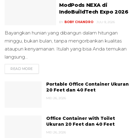
ModPods NEXA di
IndoBuildTech Expo 2026
BY
BOBY CHANDRO
JULI 9, 2026
Bayangkan hunian yang dibangun dalam hitungan
minggu, bukan bulan, tanpa mengorbankan kualitas
ataupun kenyamanan. Itulah yang bisa Anda temukan
langsung...
READ MORE
DETAILS
Portable Office Container Ukuran
20 Feet dan 40 Feet
MEI 26, 2026
Office Container with Toilet
Ukuran 20 Feet dan 40 Feet
MEI 26, 2026