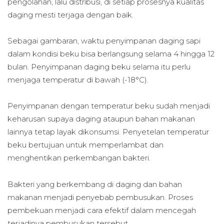
pengolahan, lalu distribusi, di setiap prosesnya kualitas
daging mesti terjaga dengan baik.
Sebagai gambaran, waktu penyimpanan daging sapi
dalam kondisi beku bisa berlangsung selama 4 hingga 12
bulan. Penyimpanan daging beku selama itu perlu
menjaga temperatur di bawah (-18°C).
Penyimpanan dengan temperatur beku sudah menjadi
keharusan supaya daging ataupun bahan makanan
lainnya tetap layak dikonsumsi. Penyetelan temperatur
beku bertujuan untuk memperlambat dan
menghentikan perkembangan bakteri.
Bakteri yang berkembang di daging dan bahan
makanan menjadi penyebab pembusukan. Proses
pembekuan menjadi cara efektif dalam mencegah
terjadinya pembusukan tersebut.