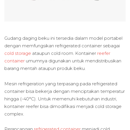
Gudang daging beku ini tersedia dalam model portabel
dengan memfungsikan refrigerated container sebagai
cold storage
ataupun cold room. Kontainer
reefer
container
umumnya digunakan untuk mendistribusikan
barang mentah ataupun produk beku.
Mesin refrigeration yang terpasang pada refrigerated
container bisa bekerja dengan menciptakan temperatur
hingga (-40°C). Untuk memenuhi kebutuhan industri,
kontainer reefer bisa dimodifikasi menjadi cold storage
complex.
Perancangan
refrigerated container
menjadi cold