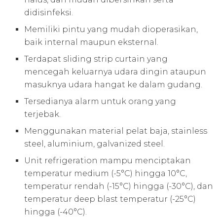
didisinfeksi.
Memiliki pintu yang mudah dioperasikan,
baik internal maupun eksternal.
Terdapat sliding strip curtain yang
mencegah keluarnya udara dingin ataupun
masuknya udara hangat ke dalam gudang.
Tersedianya alarm untuk orang yang
terjebak.
Menggunakan material pelat baja, stainless
steel, aluminium, galvanized steel.
Unit refrigeration mampu menciptakan
temperatur medium (-5°C) hingga 10°C,
temperatur rendah (-15°C) hingga (-30°C), dan
temperatur deep blast temperatur (-25°C)
hingga (-40°C).