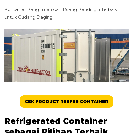
Kontainer Pengiriman dan Ruang Pendingin Terbaik
untuk
Gudang Daging
CEK PRODUCT REEFER CONTAINER
Refrigerated Container
sebagai Pilihan Terbaik