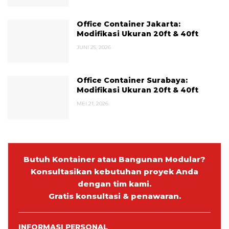
Office Container Jakarta:
Modifikasi Ukuran 20ft & 40ft
JUNI 25, 2026
Office Container Surabaya:
Modifikasi Ukuran 20ft & 40ft
MEI 21, 2026
Butuh Kontainer atau Bangunan Modular?
Konsultasikan kebutuhan proyek Anda
dengan tim kami.
Gratis konsultasi & penawaran.
INFORMASI PERSONAL