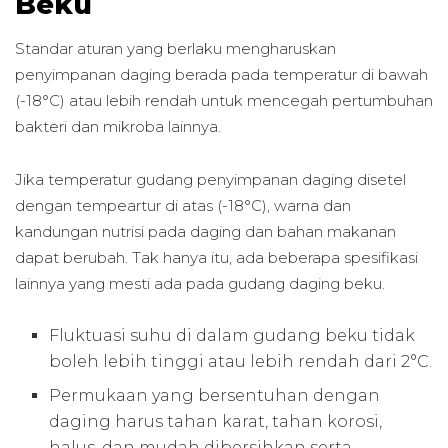
Beku
Standar aturan yang berlaku mengharuskan
penyimpanan daging berada pada temperatur di bawah
(-18°C) atau lebih rendah untuk mencegah pertumbuhan
bakteri dan mikroba lainnya.
Jika temperatur gudang penyimpanan daging disetel
dengan tempeartur di atas (-18°C), warna dan
kandungan nutrisi pada daging dan bahan makanan
dapat berubah. Tak hanya itu, ada beberapa spesifikasi
lainnya yang mesti ada pada gudang daging beku.
Fluktuasi suhu di dalam gudang beku tidak
boleh lebih tinggi atau lebih rendah dari 2°C.
Permukaan yang bersentuhan dengan
daging harus tahan karat, tahan korosi,
halus, dan mudah dibersihkan serta