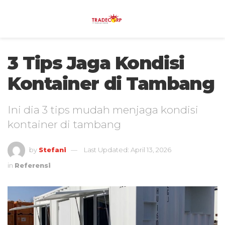
3 Tips Jaga Kondisi
Kontainer di Tambang
Ini dia 3 tips mudah menjaga kondisi
kontainer di tambang
by
Stefani
Last Updated: April 13, 2026
in
Referensi