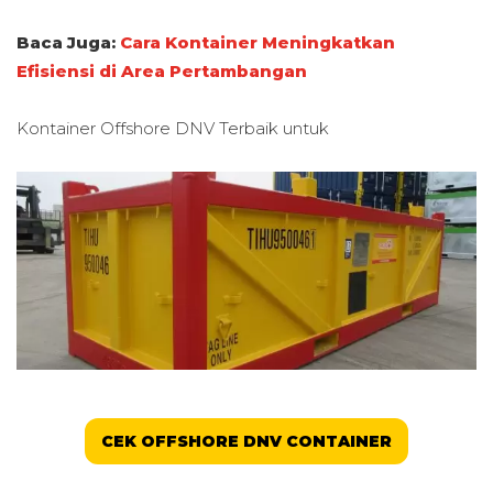
Baca Juga:
Cara Kontainer Meningkatkan
Efisiensi di Area Pertambangan
Kontainer Offshore DNV Terbaik untuk
CEK OFFSHORE DNV CONTAINER