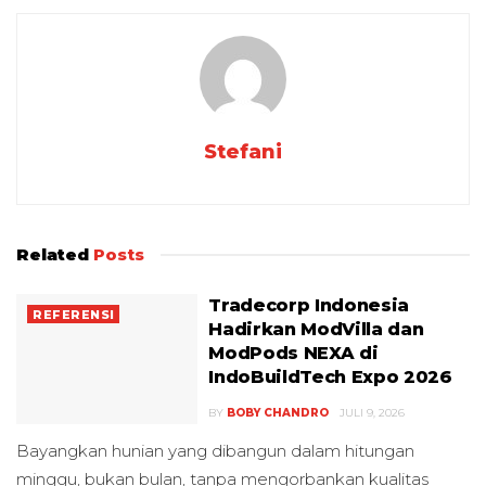
Stefani
Related
Posts
Tradecorp Indonesia
REFERENSI
Hadirkan ModVilla dan
ModPods NEXA di
IndoBuildTech Expo 2026
BY
BOBY CHANDRO
JULI 9, 2026
Bayangkan hunian yang dibangun dalam hitungan
minggu, bukan bulan, tanpa mengorbankan kualitas