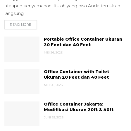
ataupun kenyamanan. Itulah yang bisa Anda temukan
langsung...
READ MORE
DETAILS
Portable Office Container Ukuran
20 Feet dan 40 Feet
MEI 26, 2026
Office Container with Toilet
Ukuran 20 Feet dan 40 Feet
MEI 26, 2026
Office Container Jakarta:
Modifikasi Ukuran 20ft & 40ft
JUNI 25, 2026