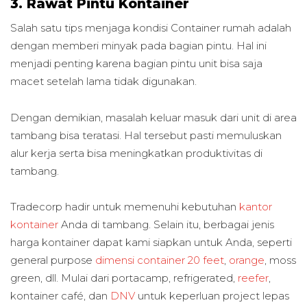
3. Rawat Pintu Kontainer
Salah satu tips menjaga kondisi Container rumah adalah
dengan memberi minyak pada bagian pintu. Hal ini
menjadi penting karena bagian pintu unit bisa saja
macet setelah lama tidak digunakan.
Dengan demikian, masalah keluar masuk dari unit di area
tambang bisa teratasi. Hal tersebut pasti memuluskan
alur kerja serta bisa meningkatkan produktivitas di
tambang.
Tradecorp hadir untuk memenuhi kebutuhan
kantor
kontainer
Anda di tambang. Selain itu, berbagai jenis
harga kontainer dapat kami siapkan untuk Anda, seperti
general purpose
dimensi container 20 feet
,
orange
, moss
green, dll. Mulai dari portacamp, refrigerated,
reefer
,
kontainer café, dan
DNV
untuk keperluan project lepas