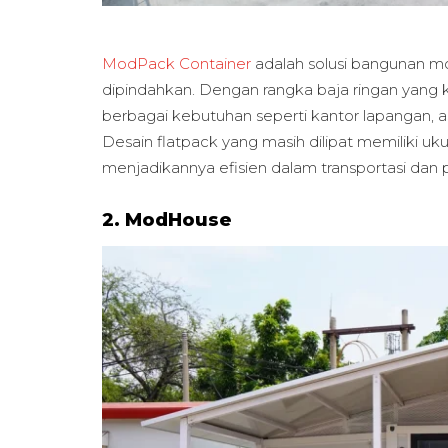
ModPack Container
adalah solusi bangunan m
dipindahkan. Dengan rangka baja ringan yang kua
berbagai kebutuhan seperti kantor lapangan, as
Desain flatpack yang masih dilipat memiliki uk
menjadikannya efisien dalam transportasi dan
2. ModHouse