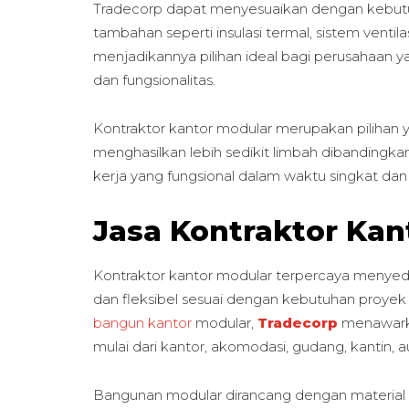
Tradecorp dapat menyesuaikan dengan kebutuhan
tambahan seperti insulasi termal, sistem ventilasi
menjadikannya pilihan ideal bagi perusahaan 
dan fungsionalitas.
Kontraktor kantor modular merupakan pilihan 
menghasilkan lebih sedikit limbah dibandingka
kerja yang fungsional dalam waktu singkat dan 
Jasa Kontraktor Kan
Kontraktor kantor modular terpercaya menyedia
dan fleksibel sesuai dengan kebutuhan proy
bangun kantor
modular,
Tradecorp
menawarka
mulai dari kantor, akomodasi, gudang, kantin, a
Bangunan modular dirancang dengan material be