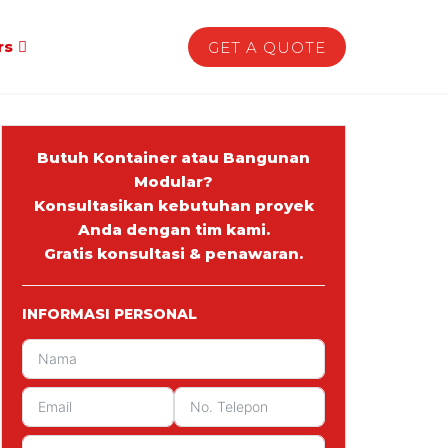
rs
GET A QUOTE
Butuh Kontainer atau Bangunan
Modular?
Konsultasikan kebutuhan proyek
Anda dengan tim kami.
Gratis konsultasi & penawaran.
INFORMASI PERSONAL