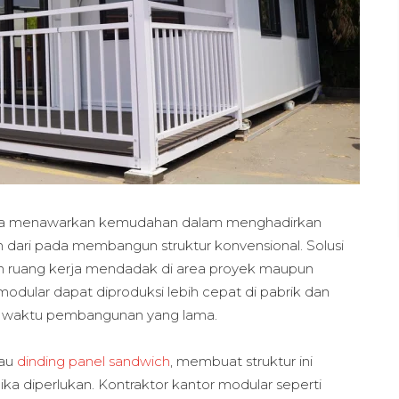
rena menawarkan kemudahan dalam menghadirkan
ah dari pada membangun struktur konvensional. Solusi
an ruang kerja mendadak di area proyek maupun
 modular dapat diproduksi lebih cepat di pabrik dan
an waktu pembangunan yang lama.
tau
dinding panel sandwich
, membuat struktur ini
ka diperlukan. Kontraktor kantor modular seperti