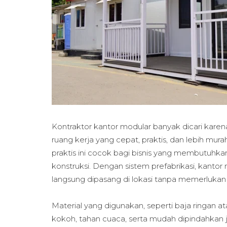
Kontraktor kantor modular banyak dicari ka
ruang kerja yang cepat, praktis, dan lebih mur
praktis ini cocok bagi bisnis yang membutuhk
konstruksi. Dengan sistem prefabrikasi, kantor
langsung dipasang di lokasi tanpa memerluk
Material yang digunakan, seperti baja ringan a
kokoh, tahan cuaca, serta mudah dipindahkan ji