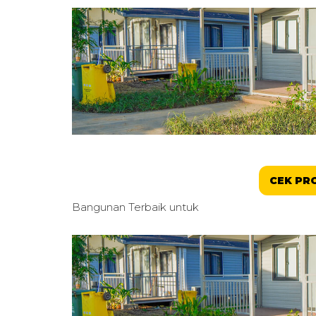
CEK PR
Bangunan Terbaik untuk