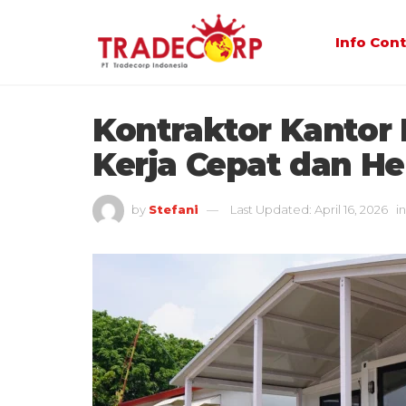
Info Con
Kontraktor Kantor 
Kerja Cepat dan H
by
Stefani
Last Updated: April 16, 2026
in