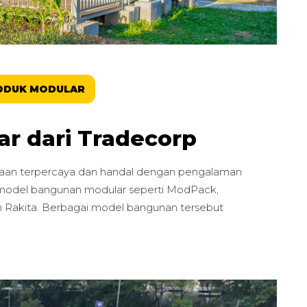
ODUK MODULAR
r dari Tradecorp
ahaan terpercaya dan handal dengan pengalaman
model bangunan modular seperti ModPack,
Rakita. Berbagai model bangunan tersebut