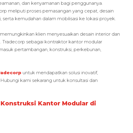
, keamanan, dan kenyamanan bagi penggunanya.
orp meliputi proses pemasangan yang cepat, desain
i, serta kemudahan dalam mobilisasi ke lokasi proyek.
 memungkinkan klien menyesuaikan desain interior dan
. Tradecorp sebagai kontraktor kantor modular
termasuk pertambangan, konstruksi, perkebunan,
Tradecorp
untuk mendapatkan solusi inovatif,
i. Hubungi kami sekarang untuk konsultasi dan
Konstruksi Kantor Modular di