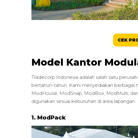
CEK PR
Model Kantor Modula
Tradecorp Indonesia adalah salah satu perus
bertahun-tahun. Kami menyediakan berbagai 
ModHouse, ModSnap, ModBox, ModMulti, dan 
digunakan sesuai kebutuhan di area lapangan.
1. ModPack