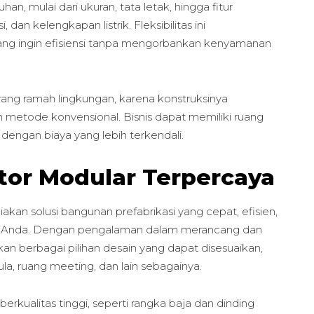
, mulai dari ukuran, tata letak, hingga fitur
, dan kelengkapan listrik. Fleksibilitas ini
yang ingin efisiensi tanpa mengorbankan kenyamanan
yang ramah lingkungan, karena konstruksinya
n metode konvensional. Bisnis dapat memiliki ruang
dengan biaya yang lebih terkendali.
tor Modular Terpercaya
kan solusi bangunan prefabrikasi yang cepat, efisien,
ek Anda. Dengan pengalaman dalam merancang dan
n berbagai pilihan desain yang dapat disesuaikan,
ula, ruang meeting, dan lain sebagainya.
rkualitas tinggi, seperti rangka baja dan dinding