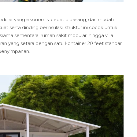
odular yang ekonomis, cepat dipasang, dan mudah
t serta dinding berinsulasi, struktur ini cocok untuk
rama sementara, rumah sakit modular, hingga villa.
uran yang setara dengan satu kontainer 20 feet standar,
 penyimpanan.