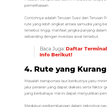
pemeliharaan.
Contohnya adalah Terusan Suez dan Terusan
rute yang lebih singkat antara samudra yang 
tersebut tinggi, manfaat jangka panjang dala
sebanding dengan investasi awal tersebut.
Baca Juga:
Daftar Terminal
Info Berikut!
4. Rute yang Kurang
Masalah transportasi laut berikutnya yaitu min
jalur perairan yang dapat diakses serta faktor g
yang berbahaya. Hal ini dapat menyulitkan pen
Meskipun perkembangan dalam teknologi navig