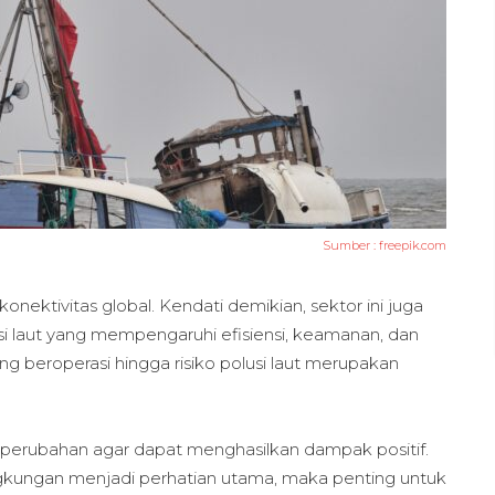
Sumber :
freepik.com
konektivitas global. Kendati demikian, sektor ini juga
i laut yang mempengaruhi efisiensi, keamanan, dan
g beroperasi hingga risiko polusi laut merupakan
an perubahan agar dapat menghasilkan dampak positif.
ingkungan menjadi perhatian utama, maka penting untuk