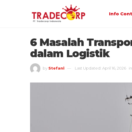
Info Con
6 Masalah Transpor
dalam Logistik
by
Stefani
Last Updated: April 16, 2026
in