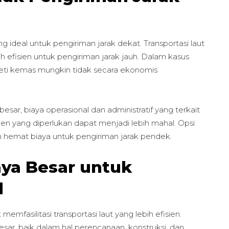
ng ideal untuk pengiriman jarak dekat. Transportasi laut
 efisien untuk pengiriman jarak jauh. Dalam kasus
eti kemas mungkin tidak secara ekonomis
esar, biaya operasional dan administratif yang terkait
en yang diperlukan dapat menjadi lebih mahal. Opsi
n dan hemat biaya untuk pengiriman jarak pendek.
ya Besar untuk
l
fasilitasi transportasi laut yang lebih efisien.
besar, baik dalam hal perencanaan, konstruksi, dan