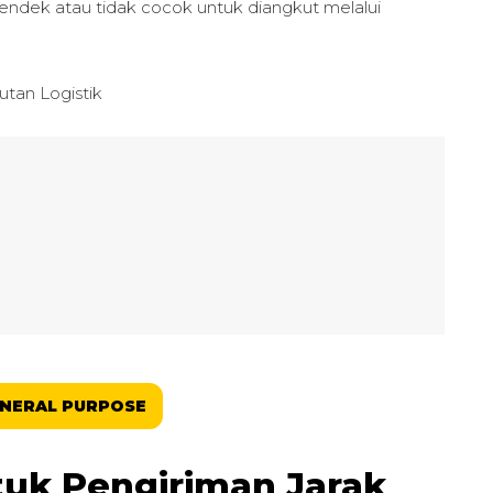
ndek atau tidak cocok untuk diangkut melalui
tan Logistik
ENERAL PURPOSE
ntuk Pengiriman Jarak