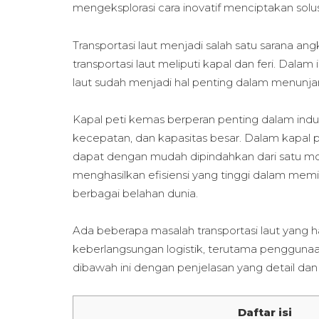
mengeksplorasi cara inovatif menciptakan sol
Transportasi laut menjadi salah satu sarana an
transportasi laut meliputi kapal dan feri. Dalam
laut sudah menjadi hal penting dalam menunj
Kapal peti kemas berperan penting dalam indust
kecepatan, dan kapasitas besar. Dalam kapal
dapat dengan mudah dipindahkan dari satu moda
menghasilkan efisiensi yang tinggi dalam mem
berbagai belahan dunia.
Ada beberapa masalah transportasi laut yang 
keberlangsungan logistik, terutama penggunaan
dibawah ini dengan penjelasan yang detail dan
Daftar isi