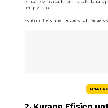
terhadap kerusakan karena masa kadaluarsa pe
transportasi laut.
Kontainer Pengiriman Terbaik untuk
Pengangku
LIHAT G
2. Kurang Efisien u