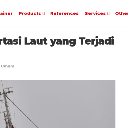
tainer
Products
References
Services
Othe
tasi Laut yang Terjadi
Umum