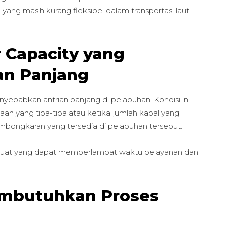
yang masih kurang fleksibel dalam transportasi laut
r Capacity yang
an Panjang
ebabkan antrian panjang di pelabuhan. Kondisi ini
aan yang tiba-tiba atau ketika jumlah kapal yang
mbongkaran yang tersedia di pelabuhan tersebut.
 muat yang dapat memperlambat waktu pelayanan dan
embutuhkan Proses