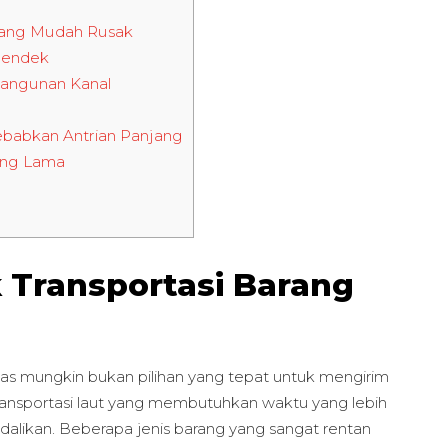
 yang Mudah Rusak
 Pendek
angunan Kanal
ebabkan Antrian Panjang
ang Lama
k Transportasi Barang
as mungkin bukan pilihan yang tepat untuk mengirim
 transportasi laut yang membutuhkan waktu yang lebih
dalikan. Beberapa jenis barang yang sangat rentan