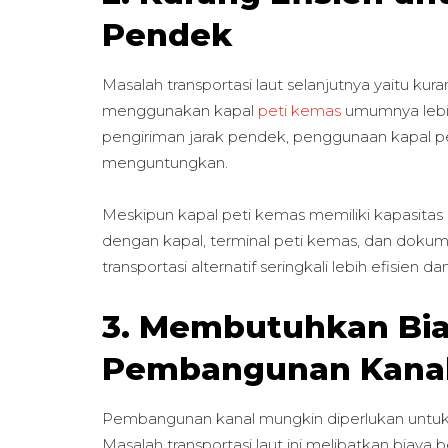
Pendek
Masalah transportasi laut selanjutnya yaitu kura
menggunakan kapal
peti kemas
umumnya lebih
pengiriman jarak pendek, penggunaan kapal p
menguntungkan.
Meskipun kapal peti kemas memiliki kapasitas b
dengan kapal, terminal peti kemas, dan dokum
transportasi alternatif seringkali lebih efisie
3. Membutuhkan Bia
Pembangunan Kana
Pembangunan kanal mungkin diperlukan untuk mem
Masalah transportasi laut ini melibatkan biaya 