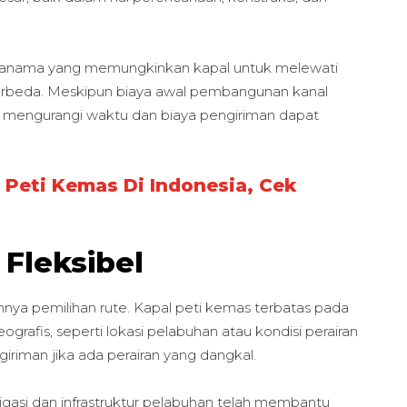
 Panama yang memungkinkan kapal untuk melewati
berbeda. Meskipun biaya awal pembangunan kanal
m mengurangi waktu dan biaya pengiriman dapat
 Peti Kemas Di Indonesia, Cek
 Fleksibel
imnya pemilihan rute. Kapal peti kemas terbatas pada
eografis, seperti lokasi pelabuhan atau kondisi perairan
giriman jika ada perairan yang dangkal.
asi dan infrastruktur pelabuhan telah membantu