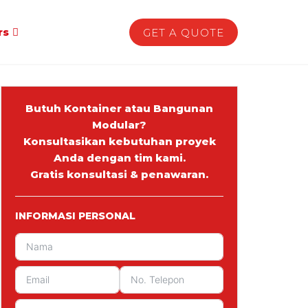
rs
GET A QUOTE
Butuh Kontainer atau Bangunan
Modular?
Konsultasikan kebutuhan proyek
Anda dengan tim kami.
Gratis konsultasi & penawaran.
INFORMASI PERSONAL