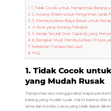
1.
1. Tidak Cocok untuk Transportasi Barang
2.
2. Kurang Efisien untuk Pengiriman Jarak
3.
3. Membutuhkan Biaya Besar untuk Pemb
4.
4. Rute yang Kurang Fleksibel
5.
5. Kerap Terjadi Over Capacity yang Meny
6.
6. Bongkar Muat Membutuhkan Proses y
7.
Kelebihan Transportasi Laut
8.
FAQ
1. Tidak Cocok untu
yang Mudah Rusak
Transportasi laut menggunakan kapal peti kem
barang yang mudah rusak. Hal ini karena sifat
lama dan kondisi cuaca yang tidak dapat diken