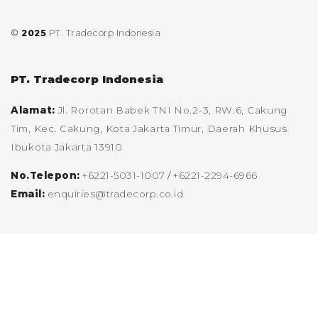
©
2025
PT. Tradecorp Indonesia
PT. Tradecorp Indonesia
Alamat:
Jl. Rorotan Babek TNI No.2-3, RW.6, Cakung
Tim, Kec. Cakung, Kota Jakarta Timur, Daerah Khusus
Ibukota Jakarta 13910
No.Telepon:
+6221-5031-1007
/
+6221-2294-6966
Email:
enquiries@tradecorp.co.id