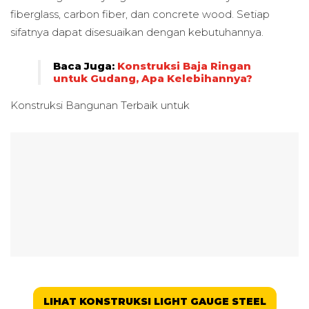
fiberglass, carbon fiber, dan concrete wood. Setiap
sifatnya dapat disesuaikan dengan kebutuhannya.
Baca Juga:
Konstruksi Baja Ringan
untuk Gudang, Apa Kelebihannya?
Konstruksi Bangunan Terbaik untuk
LIHAT KONSTRUKSI LIGHT GAUGE STEEL