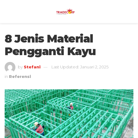
8 Jenis Material
Pengganti Kayu
by
Stefani
Last Updated: Januari 2, 2025
in
Referensi