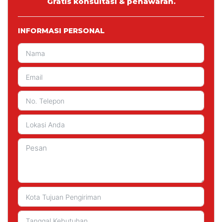
Gratis konsultasi & penawaran.
INFORMASI PERSONAL