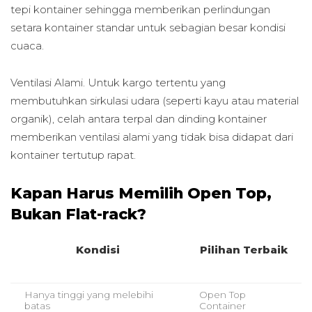
tepi kontainer sehingga memberikan perlindungan
setara kontainer standar untuk sebagian besar kondisi
cuaca.
Ventilasi Alami. Untuk kargo tertentu yang
membutuhkan sirkulasi udara (seperti kayu atau material
organik), celah antara terpal dan dinding kontainer
memberikan ventilasi alami yang tidak bisa didapat dari
kontainer tertutup rapat.
Kapan Harus Memilih Open Top,
Bukan Flat-rack?
Kondisi
Pilihan Terbaik
Hanya tinggi yang melebihi
Open Top
batas
Container