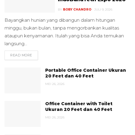
BY
BOBY CHANDRO
JULI 9, 2026
Bayangkan hunian yang dibangun dalam hitungan
minggu, bukan bulan, tanpa mengorbankan kualitas
ataupun kenyamanan. Itulah yang bisa Anda temukan
langsung...
READ MORE
DETAILS
Portable Office Container Ukuran
20 Feet dan 40 Feet
MEI 26, 2026
Office Container with Toilet
Ukuran 20 Feet dan 40 Feet
MEI 26, 2026