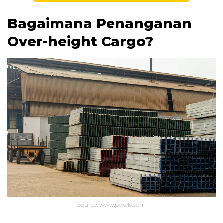
Bagaimana Penanganan
Over-height Cargo?
Source: www.pexels.com