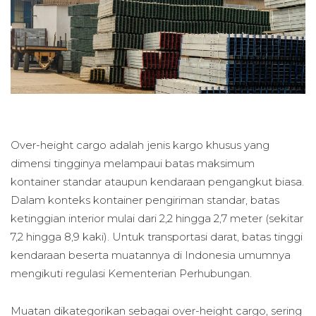
Over-height cargo adalah jenis kargo khusus yang
dimensi tingginya melampaui batas maksimum
kontainer standar ataupun kendaraan pengangkut biasa.
Dalam konteks kontainer pengiriman standar, batas
ketinggian interior mulai dari 2,2 hingga 2,7 meter (sekitar
7,2 hingga 8,9 kaki). Untuk transportasi darat, batas tinggi
kendaraan beserta muatannya di Indonesia umumnya
mengikuti regulasi Kementerian Perhubungan.
Muatan dikategorikan sebagai over-height cargo, sering