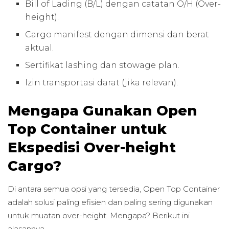
Bill of Lading (B/L) dengan catatan O/H (Over-
height).
Cargo manifest dengan dimensi dan berat
aktual.
Sertifikat lashing dan stowage plan.
Izin transportasi darat (jika relevan).
Mengapa Gunakan Open
Top Container untuk
Ekspedisi Over-height
Cargo?
Di antara semua opsi yang tersedia, Open Top Container
adalah solusi paling efisien dan paling sering digunakan
untuk muatan over-height. Mengapa? Berikut ini
alasannya.