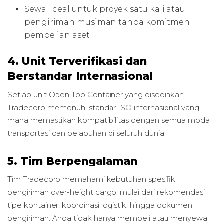
Sewa: Ideal untuk proyek satu kali atau
pengiriman musiman tanpa komitmen
pembelian aset
4. Unit Terverifikasi dan
Berstandar Internasional
Setiap unit Open Top Container yang disediakan
Tradecorp memenuhi standar ISO internasional yang
mana memastikan kompatibilitas dengan semua moda
transportasi dan pelabuhan di seluruh dunia.
5. Tim Berpengalaman
Tim Tradecorp memahami kebutuhan spesifik
pengiriman over-height cargo, mulai dari rekomendasi
tipe kontainer, koordinasi logistik, hingga dokumen
pengiriman. Anda tidak hanya membeli atau menyewa