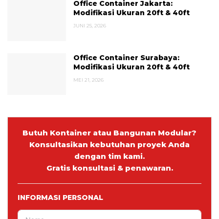
Office Container Jakarta:
Modifikasi Ukuran 20ft & 40ft
JUNI 25, 2026
Office Container Surabaya:
Modifikasi Ukuran 20ft & 40ft
MEI 21, 2026
Butuh Kontainer atau Bangunan Modular?
Konsultasikan kebutuhan proyek Anda
dengan tim kami.
Gratis konsultasi & penawaran.
INFORMASI PERSONAL