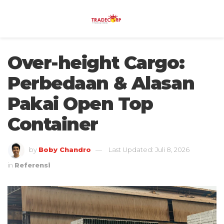
Over-height Cargo:
Perbedaan & Alasan
Pakai Open Top
Container
by
Boby Chandro
Last Updated: Juli 8, 2026
in
Referensi