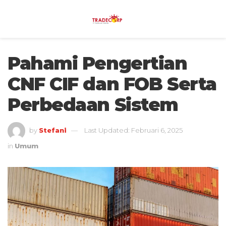
Pahami Pengertian
CNF CIF dan FOB Serta
Perbedaan Sistem
by
Stefani
Last Updated: Februari 6, 2025
in
Umum