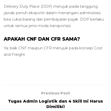
Delivery Duty Place (DDP) merujuk pada tanggung
jawab penuh eksportir dalam menangani administrasi
bea cukai barang dan pembayaran pajak. DDP berlaku
untuk semua jenis moda transportasi.
APAKAH CNF DAN CFR SAMA?
Ya, baik CNF maupun CFR merujuk pada konsep Cost
and Freight.
Previous Post
Tugas Admin Logistik dan 4 Skill Ini Harus
Dimiliki!