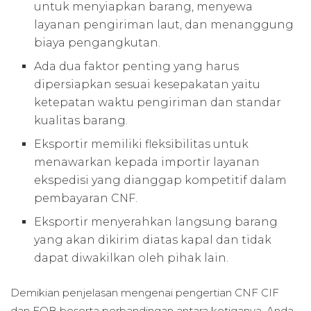
untuk menyiapkan barang, menyewa
layanan pengiriman laut, dan menanggung
biaya pengangkutan.
Ada dua faktor penting yang harus
dipersiapkan sesuai kesepakatan yaitu
ketepatan waktu pengiriman dan standar
kualitas barang.
Eksportir memiliki fleksibilitas untuk
menawarkan kepada importir layanan
ekspedisi yang dianggap kompetitif dalam
pembayaran CNF.
Eksportir menyerahkan langsung barang
yang akan dikirim diatas kapal dan tidak
dapat diwakilkan oleh pihak lain.
Demikian penjelasan mengenai pengertian CNF CIF
dan FOB beserta perbandingan antara ketiganya. Anda