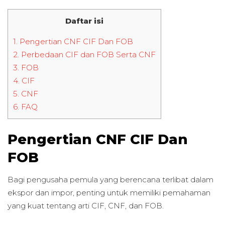
Daftar isi
1.
Pengertian CNF CIF Dan FOB
2.
Perbedaan CIF dan FOB Serta CNF
3.
FOB
4.
CIF
5.
CNF
6.
FAQ
Pengertian CNF CIF Dan
FOB
Bagi pengusaha pemula yang berencana terlibat dalam
ekspor dan impor, penting untuk memiliki pemahaman
yang kuat tentang arti CIF, CNF, dan FOB.