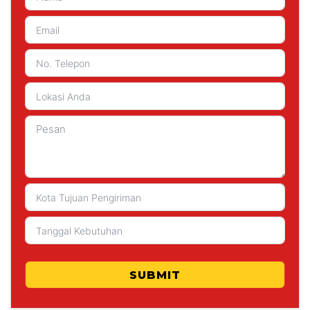
SUBMIT