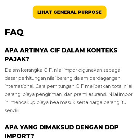
LIHAT GENERAL PURPOSE
FAQ
APA ARTINYA CIF DALAM KONTEKS
PAJAK?
Dalam kerangka CIF, nilai impor digunakan sebagai
dasar perhitungan nilai barang dalam perdagangan
internasional. Cara perhitungan CIF melibatkan total nilai
barang, biaya pengiriman, dan premi asuransi. Nilai impor
ini mencakup biaya bea masuk serta harga barang itu
sendiri.
APA YANG DIMAKSUD DENGAN DDP
IMPORT?