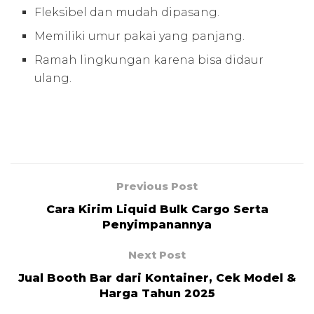
Fleksibel dan mudah dipasang.
Memiliki umur pakai yang panjang.
Ramah lingkungan karena bisa didaur
ulang.
Previous Post
Cara Kirim Liquid Bulk Cargo Serta
Penyimpanannya
Next Post
Jual Booth Bar dari Kontainer, Cek Model &
Harga Tahun 2025