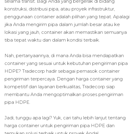
selama transit. Bagi Anda yang bergerak di bidang
konstruksi, distribusi pipa, atau proyek infrastruktur,
penggunaan container adalah pilihan yang tepat. Apalagi
jika Anda mengirim pipa dalam jumlah besar atau ke
lokasi yang jauh, container akan memastikan semuanya
tiba tepat waktu dan dalam kondisi terbaik.
Nah, pertanyaannya, di mana Anda bisa mendapatkan
container yang sesuai untuk kebutuhan pengiriman pipa
HDPE? Tradecorp hadir sebagai pemasok container
pengiriman terpercaya. Dengan harga container yang
kompetitif dan layanan berkualitas, Tradecorp siap
membantu Anda mengoptimalkan proses pengiriman
pipa HDPE.
Jadi, tunggu apa lagi? Yuk, cari tahu lebih lanjut tentang
harga container untuk pengiriman pipa HDPE dan
temukan solusi terbaik untuk proyek Anda!