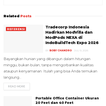
Related
Posts
Tradecorp Indonesia
REFERENSI
Hadirkan ModVilla dan
ModPods NEXA di
IndoBuildTech Expo 2026
BY
BOBY CHANDRO
JULI 9, 2026
Bayangkan hunian yang dibangun dalam hitungan
minggu, bukan bulan, tanpa mengorbankan kualitas
ataupun kenyamanan. Itulah yang bisa Anda temukan
langsung...
READ MORE
DETAILS
Portable Office Container Ukuran
20 Feet dan 40 Feet