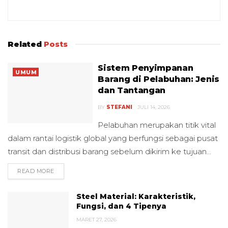
Related
Posts
Sistem Penyimpanan
UMUM
Barang di Pelabuhan: Jenis
dan Tantangan
BY
STEFANI
JULI 14, 2026
Pelabuhan merupakan titik vital
dalam rantai logistik global yang berfungsi sebagai pusat
transit dan distribusi barang sebelum dikirim ke tujuan...
READ MORE
DETAILS
Steel Material: Karakteristik,
Fungsi, dan 4 Tipenya
MARET 27, 2026