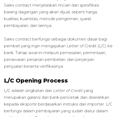
Sales contract menjelaskan rincian dan spesifikasi
barang dagangan yang akan dijual, seperti harga,
kualitas, kuantitas, metode pengiriman, syarat
pembayaran, dan lainnya.
Sales contract berfungsi sebagai dokumen dasar bagi
pembeli yang ingin mengajukan Letter of Credit (L/C) ke
bank. Tahap awal ini meliputi pemasaran, permintaan,
penawaran, pesanan pembelian, dan perjanjian
penjualan beserta verifikasinya.
L/C Opening Process
L/C adalah singkatan dari
Letter of Credit
yang
merupakan garansi dari bank pencetak dan diserahkan
kepada eksportir berdasarkan instruksi dari importer. L/C
berfungsi dalam pembayaran yang sudah diatur dalam