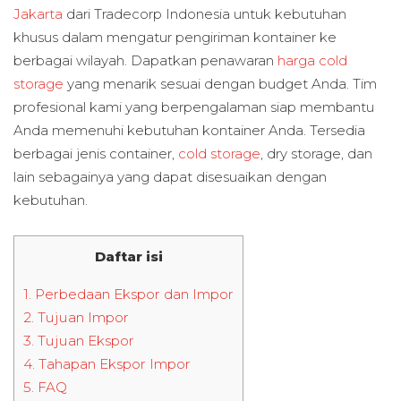
Jakarta
dari Tradecorp Indonesia untuk kebutuhan
khusus dalam mengatur pengiriman kontainer ke
berbagai wilayah. Dapatkan penawaran
harga cold
storage
yang menarik sesuai dengan budget Anda. Tim
profesional kami yang berpengalaman siap membantu
Anda memenuhi kebutuhan kontainer Anda. Tersedia
berbagai jenis container,
cold storage
, dry storage, dan
lain sebagainya yang dapat disesuaikan dengan
kebutuhan.
Daftar isi
1.
Perbedaan Ekspor dan Impor
2.
Tujuan Impor
3.
Tujuan Ekspor
4.
Tahapan Ekspor Impor
5.
FAQ