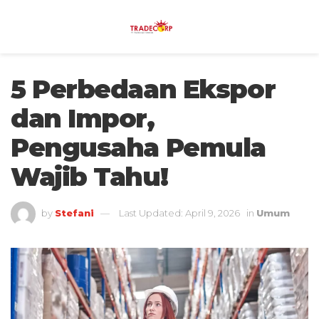
5 Perbedaan Ekspor
dan Impor,
Pengusaha Pemula
Wajib Tahu!
by
Stefani
Last Updated: April 9, 2026
in
Umum