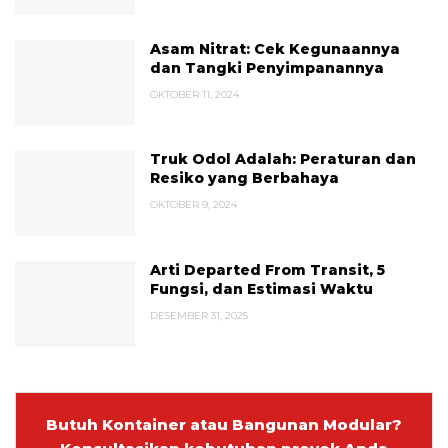
Asam Nitrat: Cek Kegunaannya
dan Tangki Penyimpanannya
OKTOBER 11, 2024
Truk Odol Adalah: Peraturan dan
Resiko yang Berbahaya
OKTOBER 9, 2024
Arti Departed From Transit, 5
Fungsi, dan Estimasi Waktu
DESEMBER 31, 2025
Butuh Kontainer atau Bangunan Modular?