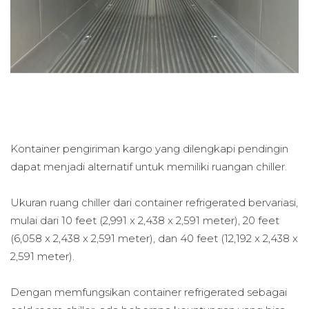
Kontainer pengiriman kargo yang dilengkapi pendingin
dapat menjadi alternatif untuk memiliki ruangan chiller.
Ukuran ruang chiller dari container refrigerated bervariasi,
mulai dari 10 feet (2,991 x 2,438 x 2,591 meter), 20 feet
(6,058 x 2,438 x 2,591 meter), dan 40 feet (12,192 x 2,438 x
2,591 meter).
Dengan memfungsikan container refrigerated sebagai