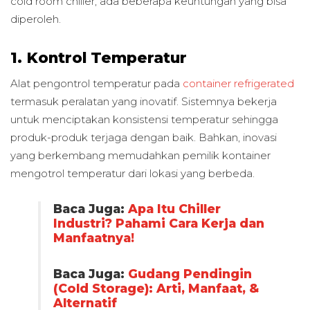
cold room chiller, ada beberapa keuntungan yang bisa
diperoleh.
1. Kontrol Temperatur
Alat pengontrol temperatur pada
container refrigerated
termasuk peralatan yang inovatif. Sistemnya bekerja
untuk menciptakan konsistensi temperatur sehingga
produk-produk terjaga dengan baik. Bahkan, inovasi
yang berkembang memudahkan pemilik kontainer
mengotrol temperatur dari lokasi yang berbeda.
Baca Juga:
Apa Itu Chiller
Industri? Pahami Cara Kerja dan
Manfaatnya!
Baca Juga:
Gudang Pendingin
(Cold Storage): Arti, Manfaat, &
Alternatif