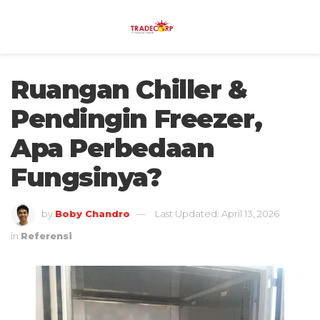
Ruangan Chiller &
Pendingin Freezer,
Apa Perbedaan
Fungsinya?
by
Boby Chandro
Last Updated: April 13, 2026
in
Referensi