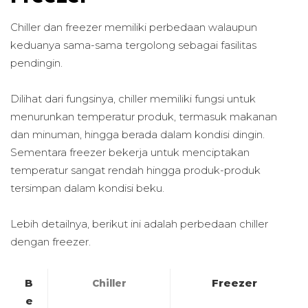
Chiller dan freezer memiliki perbedaan walaupun
keduanya sama-sama tergolong sebagai fasilitas
pendingin.
Dilihat dari fungsinya, chiller memiliki fungsi untuk
menurunkan temperatur produk, termasuk makanan
dan minuman, hingga berada dalam kondisi dingin.
Sementara freezer bekerja untuk menciptakan
temperatur sangat rendah hingga produk-produk
tersimpan dalam kondisi beku.
Lebih detailnya, berikut ini adalah perbedaan chiller
dengan freezer.
B
Freezer
Chiller
e