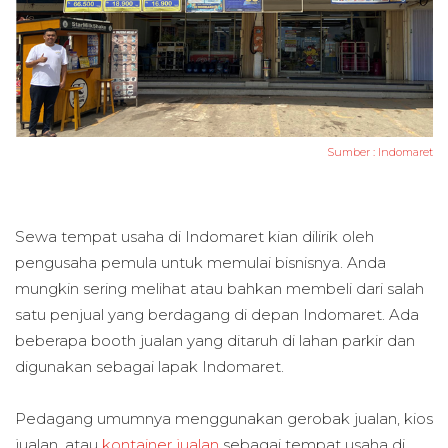
Sumber :
Indomaret
Sewa tempat usaha di Indomaret kian dilirik oleh
pengusaha pemula untuk memulai bisnisnya. Anda
mungkin sering melihat atau bahkan membeli dari salah
satu penjual yang berdagang di depan Indomaret. Ada
beberapa booth jualan yang ditaruh di lahan parkir dan
digunakan sebagai lapak Indomaret.
Pedagang umumnya menggunakan gerobak jualan, kios
jualan, atau
kontainer jualan
sebagai tempat usaha di