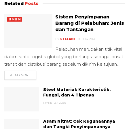
Related
Posts
Sistem Penyimpanan
UMUM
Barang di Pelabuhan: Jenis
dan Tantangan
BY
STEFANI
JULI 14, 2026
Pelabuhan merupakan titik vital
dalam rantai logistik global yang berfungsi sebagai pusat
transit dan distribusi barang sebelum dikirim ke tujuan...
READ MORE
DETAILS
Steel Material: Karakteristik,
Fungsi, dan 4 Tipenya
MARET 27, 2026
Asam Nitrat: Cek Kegunaannya
dan Tangki Penyimpanannya