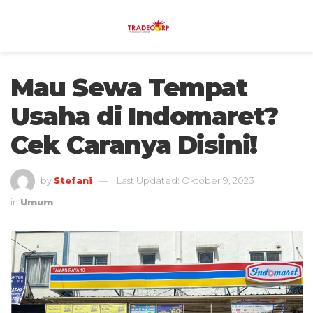
Mau Sewa Tempat
Usaha di Indomaret?
Cek Caranya Disini!
by
Stefani
Last Updated: Oktober 9, 2023
in
Umum