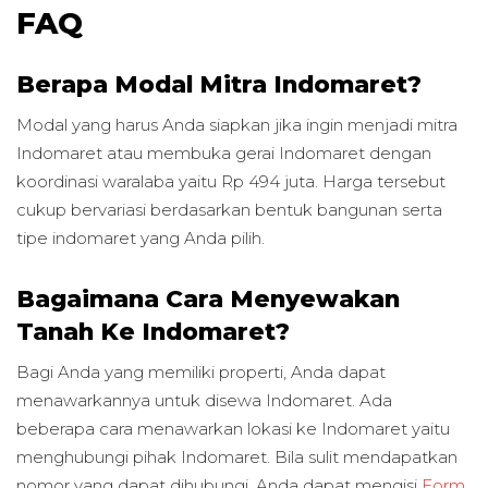
FAQ
Berapa Modal Mitra Indomaret?
Modal yang harus Anda siapkan jika ingin menjadi mitra
Indomaret atau membuka gerai Indomaret dengan
koordinasi waralaba yaitu Rp 494 juta. Harga tersebut
cukup bervariasi berdasarkan bentuk bangunan serta
tipe indomaret yang Anda pilih.
Bagaimana Cara Menyewakan
Tanah Ke Indomaret?
Bagi Anda yang memiliki properti, Anda dapat
menawarkannya untuk disewa Indomaret. Ada
beberapa cara menawarkan lokasi ke Indomaret yaitu
menghubungi pihak Indomaret. Bila sulit mendapatkan
nomor yang dapat dihubungi, Anda dapat mengisi
Form