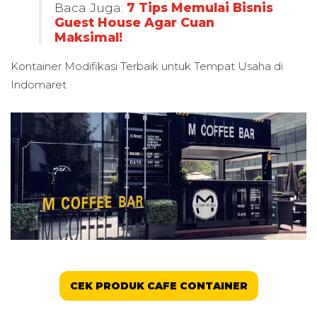
Baca Juga:
7 Tips Memulai Bisnis
Guest House Agar Cuan
Maksimal!
Kontainer Modifikasi Terbaik untuk
Tempat Usaha di
Indomaret
CEK PRODUK CAFE CONTAINER