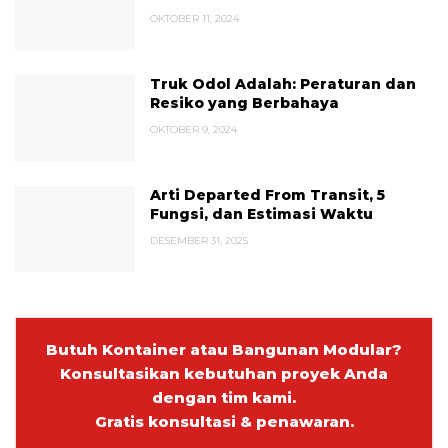
OKTOBER 11, 2024
Truk Odol Adalah: Peraturan dan
Resiko yang Berbahaya
OKTOBER 9, 2024
Arti Departed From Transit, 5
Fungsi, dan Estimasi Waktu
DESEMBER 31, 2025
Butuh Kontainer atau Bangunan Modular?
Konsultasikan kebutuhan proyek Anda
dengan tim kami.
Gratis konsultasi & penawaran.