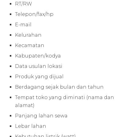
RT/RW
Telepon/fax/hp
E-mail
Kelurahan
Kecamatan
Kabupaten/kodya
Data usulan lokasi
Produk yang dijual
Berdagang sejak bulan dan tahun
Tempat toko yang diminati (nama dan
alamat)
Panjang lahan sewa
Lebar lahan
Kebutuhan listrik (watt)