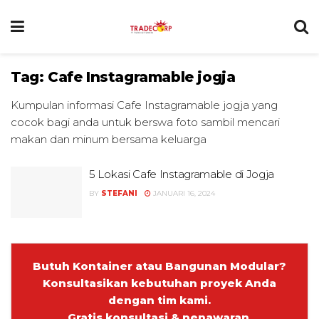
Tag:
Cafe Instagramable jogja
Kumpulan informasi Cafe Instagramable jogja yang
cocok bagi anda untuk berswa foto sambil mencari
makan dan minum bersama keluarga
5 Lokasi Cafe Instagramable di Jogja
BY
STEFANI
JANUARI 16, 2024
Butuh Kontainer atau Bangunan Modular?
Konsultasikan kebutuhan proyek Anda
dengan tim kami.
Gratis konsultasi & penawaran.