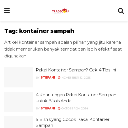
Tag:
kontainer sampah
Artikel kontainer sampah adalah pilihan yang jitu karena
tidak memerlukan banyak tempat dan lebih efektif saat
digunakan
Pakai Kontainer Sampah? Cek 4 Tips Ini
BY
STEFANI
NOVEMBER 12, 2025
4 Keuntungan Pakai Kontainer Sampah
untuk Bisnis Anda
BY
STEFANI
OKTOBER 24, 2024
5 Bisnis yang Cocok Pakai Kontainer
Sampah