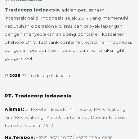
Tradecorp Indonesia
adalah perusahaan
internasional di Indonesia sejak 2014 yang memenuhi
kebutuhan operasional bisnis dan proyek lapangan
dengan menyediakan shipping container, kontainer
offshore DNV, ISO tank container, kontainer modifikasi,
bangunan prefabrikasi modular, dan konstruksi light
gauge steel.
©
2025
PT. Tradecorp Indonesia
PT. Tradecorp Indonesia
Alamat:
Jl. Rorotan Babek TNI No.2-3, RW.6, Cakung
Tim, Kec. Cakung, Kota Jakarta Timur, Daerah Khusus
Ibukota Jakarta 13910
No.Telepon:
+6221-5031-1007
/
+6221-2294-6966