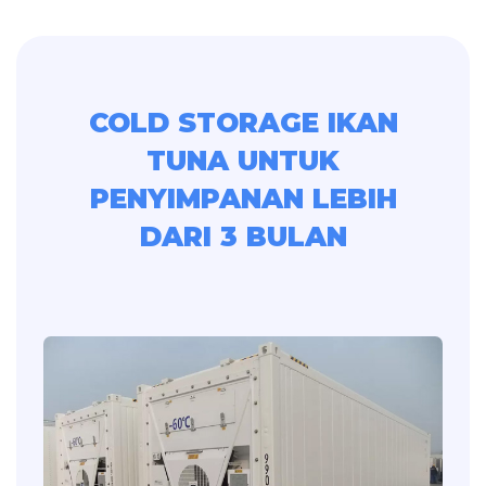
COLD STORAGE IKAN
TUNA UNTUK
PENYIMPANAN LEBIH
DARI 3 BULAN