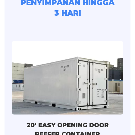
PENYIMPANAN HINGGA
3 HARI
20' EASY OPENING DOOR
REEFER CONTAINER