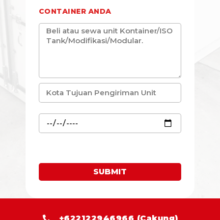
CONTAINER ANDA
SUBMIT
+622122946966 (Cakung)