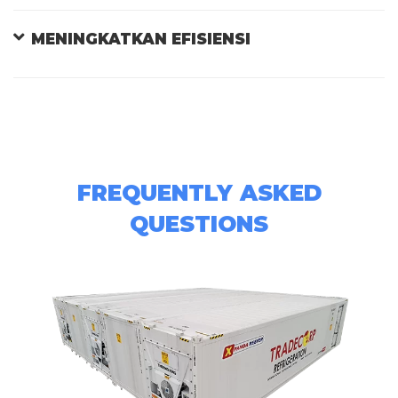
MENINGKATKAN EFISIENSI
FREQUENTLY ASKED
QUESTIONS