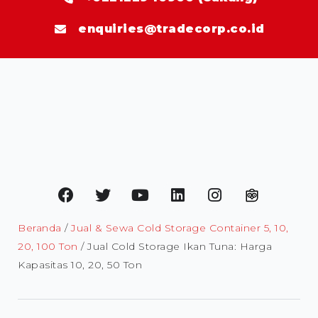
enquiries@tradecorp.co.id
Beranda
/
Jual & Sewa Cold Storage Container 5, 10,
20, 100 Ton
/ Jual Cold Storage Ikan Tuna: Harga
Kapasitas 10, 20, 50 Ton