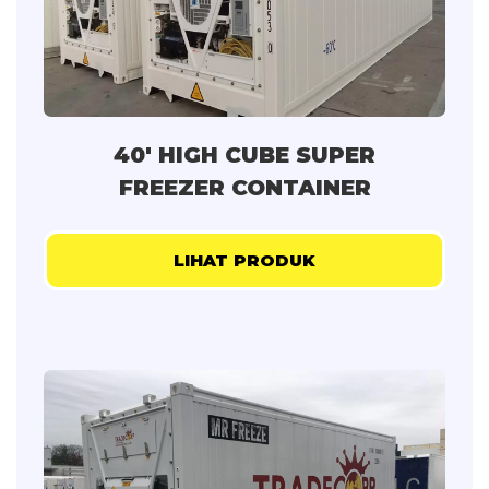
40' HIGH CUBE SUPER
FREEZER CONTAINER
LIHAT PRODUK