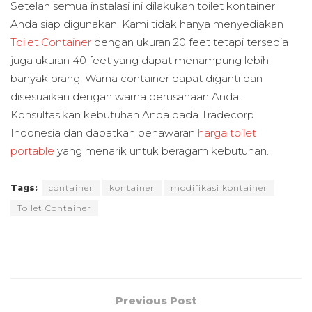
Setelah semua instalasi ini dilakukan toilet kontainer
Anda siap digunakan. Kami tidak hanya menyediakan
Toilet Container
dengan ukuran 20 feet tetapi tersedia
juga ukuran 40 feet yang dapat menampung lebih
banyak orang. Warna container dapat diganti dan
disesuaikan dengan warna perusahaan Anda.
Konsultasikan kebutuhan Anda pada Tradecorp
Indonesia dan dapatkan penawaran
harga toilet
portable
yang menarik untuk beragam kebutuhan.
Tags:
container
kontainer
modifikasi kontainer
Toilet Container
Previous Post