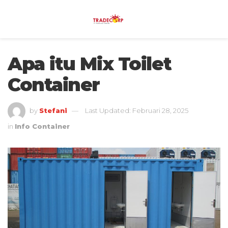
Apa itu Mix Toilet
Container
by
Stefani
Last Updated: Februari 28, 2025
in
Info Container