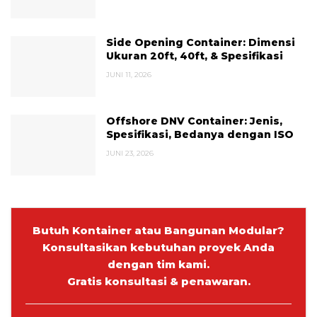
Side Opening Container: Dimensi
Ukuran 20ft, 40ft, & Spesifikasi
JUNI 11, 2026
Offshore DNV Container: Jenis,
Spesifikasi, Bedanya dengan ISO
JUNI 23, 2026
Butuh Kontainer atau Bangunan Modular?
Konsultasikan kebutuhan proyek Anda
dengan tim kami.
Gratis konsultasi & penawaran.