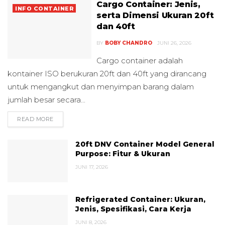
Cargo Container: Jenis,
INFO CONTAINER
serta Dimensi Ukuran 20ft
dan 40ft
BY
BOBY CHANDRO
JUNI 26, 2026
Cargo container adalah
kontainer ISO berukuran 20ft dan 40ft yang dirancang
untuk mengangkut dan menyimpan barang dalam
jumlah besar secara...
READ MORE
DETAILS
20ft DNV Container Model General
Purpose: Fitur & Ukuran
JUNI 17, 2026
Refrigerated Container: Ukuran,
Jenis, Spesifikasi, Cara Kerja
JUNI 8, 2026