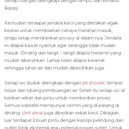
Setiap ruangan dilengkapi dengan lampu, dan exhaust
(kipas).
Kemudian terdapat jendela kecil yang diletakan agak
keatas untuk membiarkan cahaya matahari masuk,
tetapi tetap memberikan privacy di dalam nya. Jendela
ini dilapisi kawat nyamuk agar serangga tidak mudah
masuk. Dinding dan langit – langit dilapisi melamin yang
mudah dibersihkan. Lantai toilet dilapisi keramik
sehingga tahan air dan mudah dibersihkan juga.
Setiap wc duduk dilengkapi dengan
jet shower
, tempat
tissue dan lubang pembuangan air. Selain itu setiap wc di
berikan sekat dan pintu untuk memberikan privasi.
Semua wastafel mempunyai cermin yang di pasang di
dinding.
Unit urinal
juga diberikan sekat kecil. Dibagian
luar terdapat 2 buah pintu dengan kanopi pelindung dan
outlet listrik eksternal atau external power outlet. Untuk