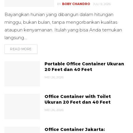
BY
BOBY CHANDRO
JULI 9, 2026
Bayangkan hunian yang dibangun dalam hitungan
minggu, bukan bulan, tanpa mengorbankan kualitas
ataupun kenyamanan. Itulah yang bisa Anda temukan
langsung...
READ MORE
DETAILS
Portable Office Container Ukuran
20 Feet dan 40 Feet
MEI 26, 2026
Office Container with Toilet
Ukuran 20 Feet dan 40 Feet
MEI 26, 2026
Office Container Jakarta: