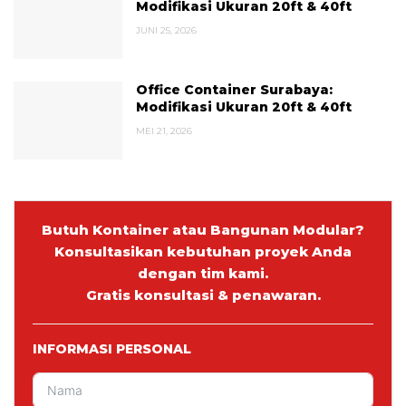
Modifikasi Ukuran 20ft & 40ft
JUNI 25, 2026
Office Container Surabaya:
Modifikasi Ukuran 20ft & 40ft
MEI 21, 2026
Butuh Kontainer atau Bangunan Modular?
Konsultasikan kebutuhan proyek Anda
dengan tim kami.
Gratis konsultasi & penawaran.
INFORMASI PERSONAL