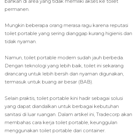
bahkan di area yang tidak memiliki akses ke toilet
permanen.
Mungkin beberapa orang merasa ragu karena reputasi
toilet portable yang sering dianggap kurang higienis dan
tidak nyaman.
Namun, toilet portable modern sudah jauh berbeda.
Dengan teknologi yang lebih baik, toilet ini sekarang
dirancang untuk lebih bersih dan nyaman digunakan,
termasuk untuk buang air besar (BAB).
Selain praktis, toilet portable kini hadir sebagai solusi
yang dapat diandalkan untuk berbagai kebutuhan
sanitasi di luar ruangan. Dalam artikel ini, Tradecorp akan
membahas cara kerja toilet portable, keunggulan
menggunakan toilet portable dari container.