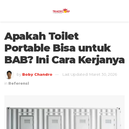
Apakah Toilet
Portable Bisa untuk
BAB? Ini Cara Kerjanya
by
Boby Chandro
Last Updated: Maret 30, 2026
in
Referensi