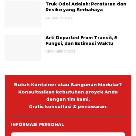
Truk Odol Adalah: Peraturan dan
Resiko yang Berbahaya
OKTOBER 9, 2024
Arti Departed From Transit, 5
Fungsi, dan Estimasi Waktu
DESEMBER 31, 2025
Butuh Kontainer atau Bangunan Modular?
Konsultasikan kebutuhan proyek Anda
dengan tim kami.
Gratis konsultasi & penawaran.
INFORMASI PERSONAL