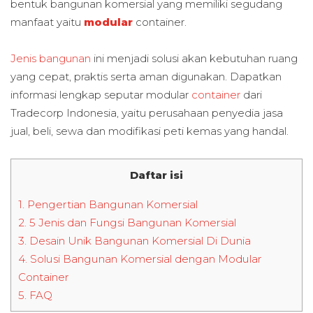
bentuk bangunan komersial yang memiliki segudang
manfaat yaitu
modular
container.
Jenis bangunan
ini menjadi solusi akan kebutuhan ruang
yang cepat, praktis serta aman digunakan. Dapatkan
informasi lengkap seputar modular
container
dari
Tradecorp Indonesia, yaitu perusahaan penyedia jasa
jual, beli, sewa dan modifikasi peti kemas yang handal.
Daftar isi
1.
Pengertian Bangunan Komersial
2.
5 Jenis dan Fungsi Bangunan Komersial
3.
Desain Unik Bangunan Komersial Di Dunia
4.
Solusi Bangunan Komersial dengan Modular
Container
5.
FAQ