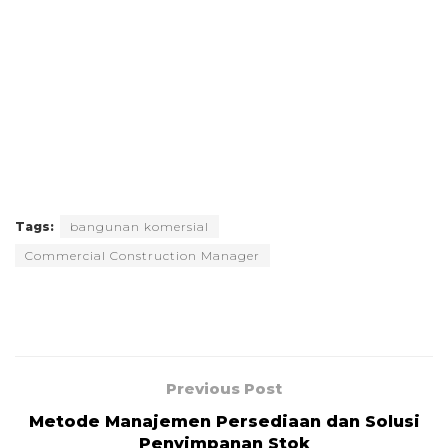
Tags:
bangunan komersial
Commercial Construction Manager
Previous Post
Metode Manajemen Persediaan dan Solusi
Penyimpanan Stok