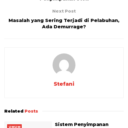
Next Post
Masalah yang Sering Terjadi di Pelabuhan,
Ada Demurrage?
Stefani
Related
Posts
Sistem Penyimpanan
UMUM