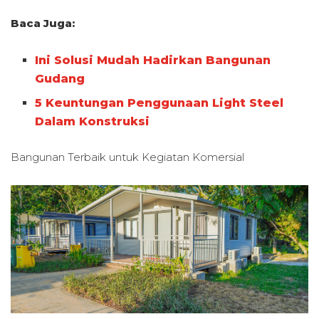
Baca Juga:
Ini Solusi Mudah Hadirkan Bangunan
Gudang
5 Keuntungan Penggunaan Light Steel
Dalam Konstruksi
Bangunan Terbaik untuk
Kegiatan Komersial