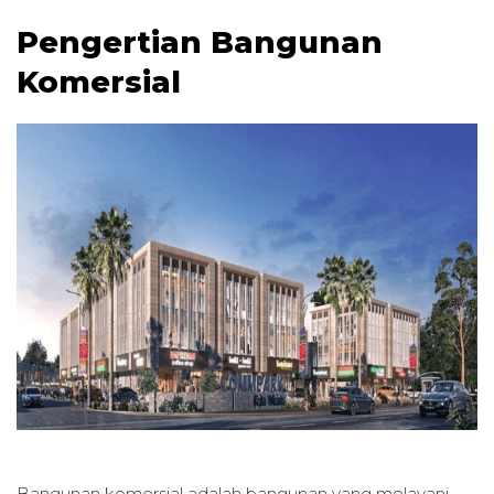
Pengertian Bangunan
Komersial
Bangunan komersial adalah bangunan yang melayani