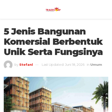
5 Jenis Bangunan
Komersial Berbentuk
Unik Serta Fungsinya
by
Stefani
Last Updated: Juni 18, 2026
in
Umum