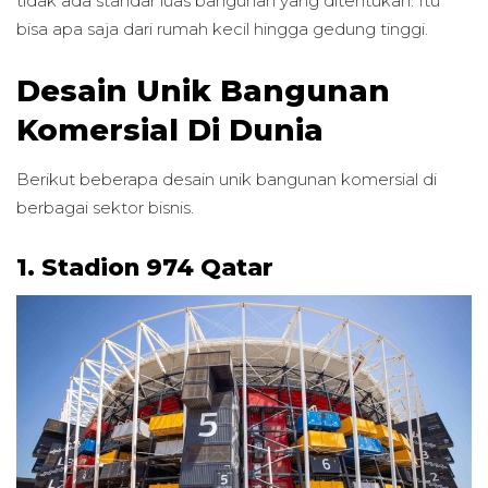
tidak ada standar luas bangunan yang ditentukan. Itu
bisa apa saja dari rumah kecil hingga gedung tinggi.
Desain Unik Bangunan
Komersial Di Dunia
Berikut beberapa desain unik bangunan komersial di
berbagai sektor bisnis.
1. Stadion 974 Qatar