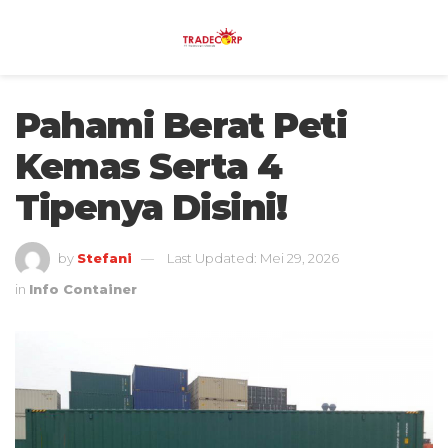
Pahami Berat Peti
Kemas Serta 4
Tipenya Disini!
by
Stefani
Last Updated: Mei 29, 2026
in
Info Container