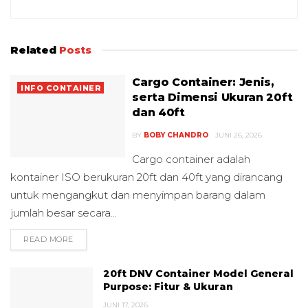
Related
Posts
Cargo Container: Jenis,
INFO CONTAINER
serta Dimensi Ukuran 20ft
dan 40ft
BY
BOBY CHANDRO
JUNI 26, 2026
Cargo container adalah
kontainer ISO berukuran 20ft dan 40ft yang dirancang
untuk mengangkut dan menyimpan barang dalam
jumlah besar secara...
READ MORE
DETAILS
20ft DNV Container Model General
Purpose: Fitur & Ukuran
JUNI 17, 2026