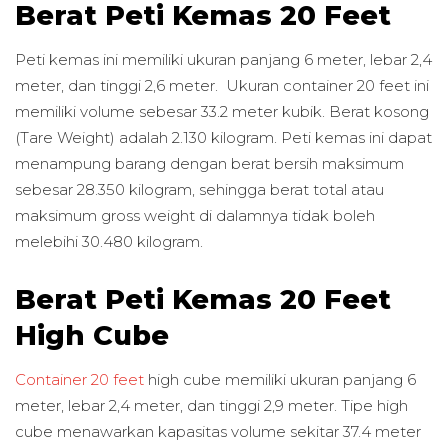
Berat Peti Kemas 20 Feet
Peti kemas ini memiliki ukuran panjang 6 meter, lebar 2,4
meter, dan tinggi 2,6 meter. Ukuran container 20 feet ini
memiliki volume sebesar 33.2 meter kubik. Berat kosong
(Tare Weight) adalah 2.130 kilogram. Peti kemas ini dapat
menampung barang dengan berat bersih maksimum
sebesar 28.350 kilogram, sehingga berat total atau
maksimum gross weight di dalamnya tidak boleh
melebihi 30.480 kilogram.
Berat Peti Kemas 20 Feet
High Cube
Container 20 feet
high cube memiliki ukuran panjang 6
meter, lebar 2,4 meter, dan tinggi 2,9 meter. Tipe high
cube menawarkan kapasitas volume sekitar 37.4 meter