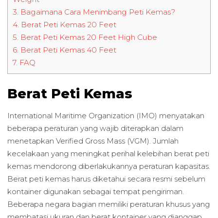
3.
Bagaimana Cara Menimbang Peti Kemas?
4.
Berat Peti Kemas 20 Feet
5.
Berat Peti Kemas 20 Feet High Cube
6.
Berat Peti Kemas 40 Feet
7.
FAQ
Berat Peti Kemas
International Maritime Organization (IMO) menyatakan
beberapa peraturan yang wajib diterapkan dalam
menetapkan Verified Gross Mass (VGM). Jumlah
kecelakaan yang meningkat perihal kelebihan berat peti
kemas mendorong diberlakukannya peraturan kapasitas.
Berat peti kemas harus diketahui secara resmi sebelum
kontainer digunakan sebagai tempat pengiriman.
Beberapa negara bagian memiliki peraturan khusus yang
membatasi ukuran dan berat kontainer yang dianggap