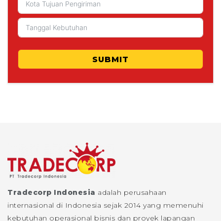
SUBMIT
Tradecorp Indonesia
adalah perusahaan
internasional di Indonesia sejak 2014 yang memenuhi
kebutuhan operasional bisnis dan proyek lapangan