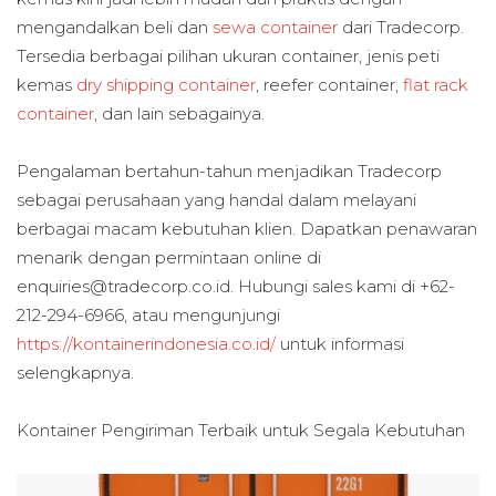
mengandalkan beli dan
sewa container
dari Tradecorp.
Tersedia berbagai pilihan ukuran container, jenis peti
kemas
dry shipping container
, reefer container,
flat rack
container
, dan lain sebagainya.
Pengalaman bertahun-tahun menjadikan Tradecorp
sebagai perusahaan yang handal dalam melayani
berbagai macam kebutuhan klien. Dapatkan penawaran
menarik dengan permintaan online di
enquiries@tradecorp.co.id. Hubungi sales kami di +62-
212-294-6966, atau mengunjungi
https://kontainerindonesia.co.id/
untuk informasi
selengkapnya.
Kontainer Pengiriman Terbaik untuk
Segala Kebutuhan