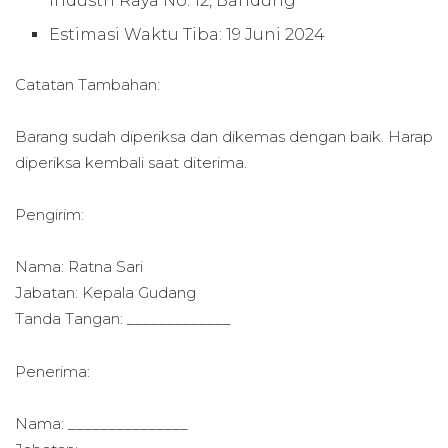
Industri Raya No. 12, Bandung
Estimasi Waktu Tiba: 19 Juni 2024
Catatan Tambahan:
Barang sudah diperiksa dan dikemas dengan baik. Harap
diperiksa kembali saat diterima.
Pengirim:
Nama: Ratna Sari
Jabatan: Kepala Gudang
Tanda Tangan: _____________
Penerima:
Nama: _______________