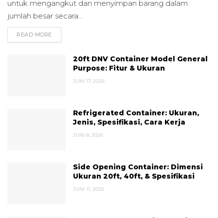
untuk mengangkut dan menyimpan barang dalam
jumlah besar secara...
READ MORE
DETAILS
20ft DNV Container Model General
Purpose: Fitur & Ukuran
JUNI 17, 2026
Refrigerated Container: Ukuran,
Jenis, Spesifikasi, Cara Kerja
JUNI 8, 2026
Side Opening Container: Dimensi
Ukuran 20ft, 40ft, & Spesifikasi
JUNI 11, 2026