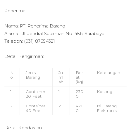
Penerima:
Nama: PT. Penerima Barang
Alamat: Jl. Jendral Sudirman No. 456, Surabaya
Telepon: (031) 87654321
Detail Pengiriman:
N
Jenis
Ju
Ber
Keterangan
o
Barang
ml
at
ah
(kg)
1
Container
1
230
Kosong
20 Feet
0
2
Container
2
420
Isi Barang
40 Feet
0
Elektronik
Detail Kendaraan: