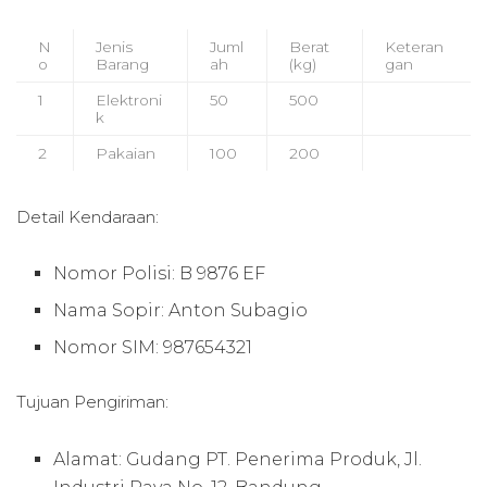
N
Jenis
Juml
Berat
Keteran
o
Barang
ah
(kg)
gan
1
Elektroni
50
500
k
2
Pakaian
100
200
Detail Kendaraan:
Nomor Polisi: B 9876 EF
Nama Sopir: Anton Subagio
Nomor SIM: 987654321
Tujuan Pengiriman:
Alamat: Gudang PT. Penerima Produk, Jl.