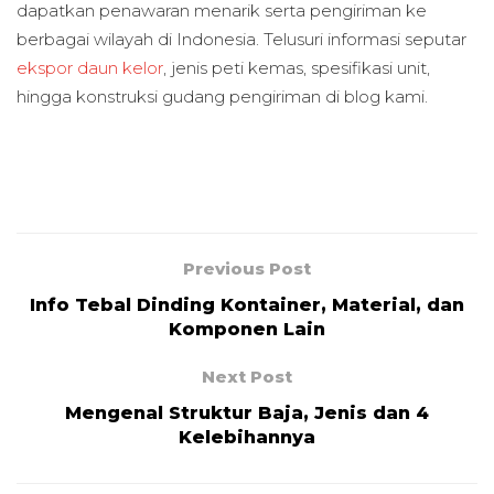
dapatkan penawaran menarik serta pengiriman ke
berbagai wilayah di Indonesia. Telusuri informasi seputar
ekspor daun kelor
, jenis peti kemas, spesifikasi unit,
hingga konstruksi gudang pengiriman di blog kami.
Previous Post
Info Tebal Dinding Kontainer, Material, dan
Komponen Lain
Next Post
Mengenal Struktur Baja, Jenis dan 4
Kelebihannya