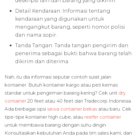
deskripsi lain dari barang yang dikirim.
Detail Kendaraan: Informasi tentang
kendaraan yang digunakan untuk
mengangkut barang, seperti nomor polisi
dan nama sopir.
Tanda Tangan: Tanda tangan pengirim dan
penerima sebagai bukti bahwa barang telah
dikirim dan diterima.
Nah, itu dia informasi seputar contoh surat jalan
kontainer. Butuh kontainer kargo atau peti kemas
standar untuk pengiriman barang kering? Cek unit
dry
container
20 feet atau 40 feet dari Tradecorp Indonesia.
Ada berbagai opsi
sewa container bekas
atau baru. Cek
tipe-tipe kontainer high cube, atau
reefer container
untuk membawa barang dengan suhu dingin.
Konsultasikan kebutuhan Anda pada tim sales kami, dan