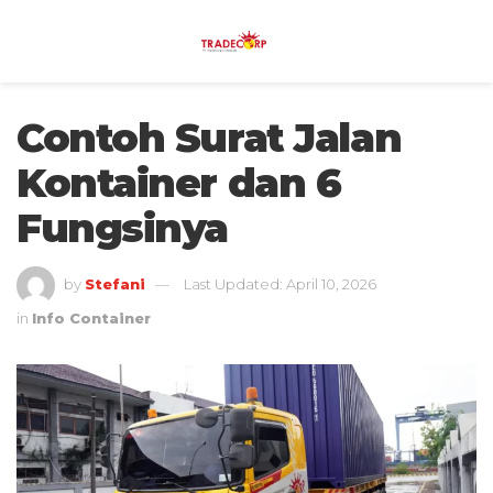
Contoh Surat Jalan
Kontainer dan 6
Fungsinya
by
Stefani
Last Updated: April 10, 2026
in
Info Container