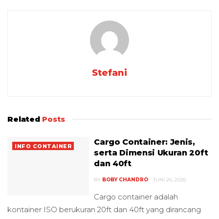
Stefani
Related
Posts
Cargo Container: Jenis,
INFO CONTAINER
serta Dimensi Ukuran 20ft
dan 40ft
BY
BOBY CHANDRO
JUNI 26, 2026
Cargo container adalah
kontainer ISO berukuran 20ft dan 40ft yang dirancang