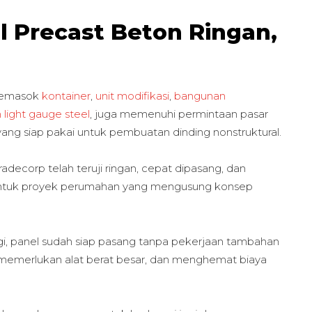
l Precast Beton Ringan,
 pemasok
kontainer
,
unit modifikasi
,
bangunan
n light gauge steel
, juga memenuhi permintaan pasar
ang siap pakai untuk pembuatan dinding nonstruktural.
adecorp telah teruji ringan, cepat dipasang, dan
ok untuk proyek perumahan yang mengusung konsep
ggi, panel sudah siap pasang tanpa pekerjaan tambahan
idak memerlukan alat berat besar, dan menghemat biaya