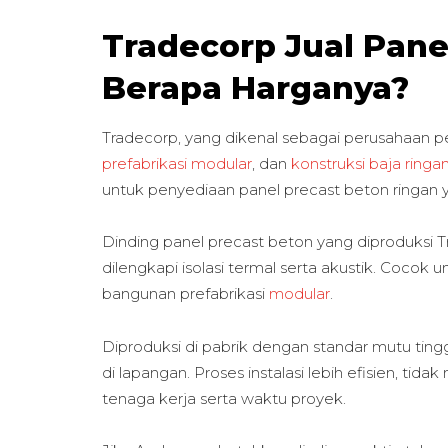
Tradecorp Jual Pane
Berapa Harganya?
Tradecorp, yang dikenal sebagai perusahaan
prefabrikasi modular
, dan
konstruksi baja ringa
untuk penyediaan panel precast beton ringan y
Dinding panel precast beton yang diproduksi Tr
dilengkapi isolasi termal serta akustik. Coc
bangunan prefabrikasi
modular
.
Diproduksi di pabrik dengan standar mutu tin
di lapangan. Proses instalasi lebih efisien, t
tenaga kerja serta waktu proyek.