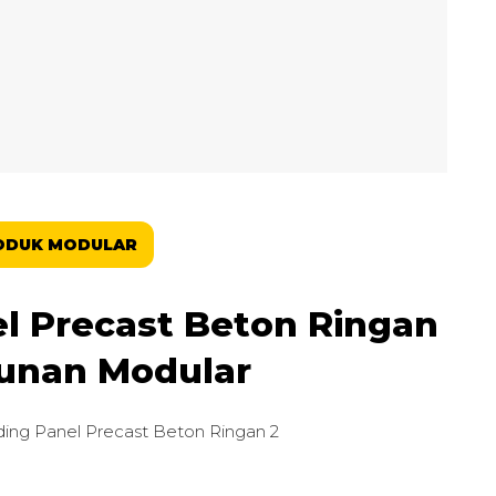
ODUK MODULAR
l Precast Beton Ringan
unan Modular