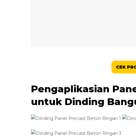
CEK PR
Pengaplikasian Pane
untuk Dinding Bang