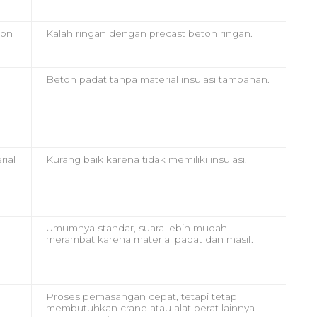
ton
Kalah ringan dengan precast beton ringan.
Beton padat tanpa material insulasi tambahan.
ial
Kurang baik karena tidak memiliki insulasi.
Umumnya standar, suara lebih mudah
merambat karena material padat dan masif.
Proses pemasangan cepat, tetapi tetap
membutuhkan crane atau alat berat lainnya