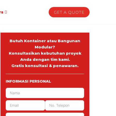
rs
GET A QUOTE
Butuh Kontainer atau Bangunan
Modular?
Konsultasikan kebutuhan proyek
Anda dengan tim kami.
Gratis konsultasi & penawaran.
INFORMASI PERSONAL