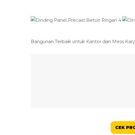
Bangunan Terbaik untuk
Kantor dan Mess Kar
CEK PR