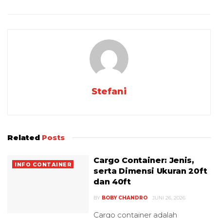
Stefani
Related
Posts
Cargo Container: Jenis,
INFO CONTAINER
serta Dimensi Ukuran 20ft
dan 40ft
BY
BOBY CHANDRO
JUNI 26, 2026
Cargo container adalah