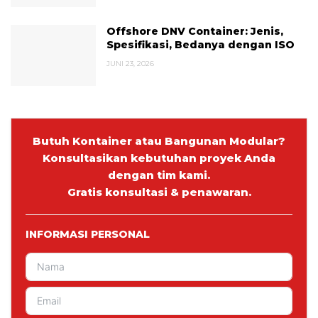
Offshore DNV Container: Jenis,
Spesifikasi, Bedanya dengan ISO
JUNI 23, 2026
Butuh Kontainer atau Bangunan Modular?
Konsultasikan kebutuhan proyek Anda
dengan tim kami.
Gratis konsultasi & penawaran.
INFORMASI PERSONAL