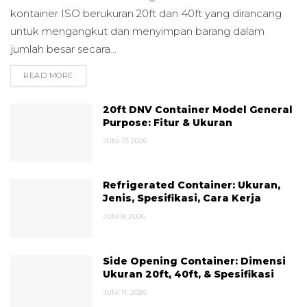
kontainer ISO berukuran 20ft dan 40ft yang dirancang
untuk mengangkut dan menyimpan barang dalam
jumlah besar secara...
READ MORE
DETAILS
20ft DNV Container Model General
Purpose: Fitur & Ukuran
JUNI 17, 2026
Refrigerated Container: Ukuran,
Jenis, Spesifikasi, Cara Kerja
JUNI 8, 2026
Side Opening Container: Dimensi
Ukuran 20ft, 40ft, & Spesifikasi
JUNI 11, 2026