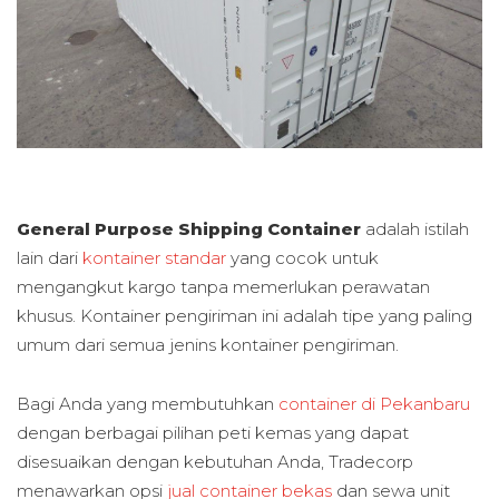
General Purpose Shipping Container
adalah istilah
lain dari
kontainer standar
yang cocok untuk
mengangkut kargo tanpa memerlukan perawatan
khusus. Kontainer pengiriman ini adalah tipe yang paling
umum dari semua jenins kontainer pengiriman.
Bagi Anda yang membutuhkan
container di Pekanbaru
dengan berbagai pilihan peti kemas yang dapat
disesuaikan dengan kebutuhan Anda, Tradecorp
menawarkan opsi
jual container bekas
dan sewa unit