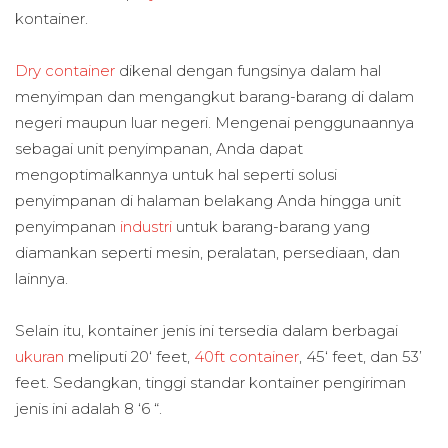
kontainer.
Dry container
dikenal dengan fungsinya dalam hal
menyimpan dan mengangkut barang-barang di dalam
negeri maupun luar negeri. Mengenai penggunaannya
sebagai unit penyimpanan, Anda dapat
mengoptimalkannya untuk hal seperti solusi
penyimpanan di halaman belakang Anda hingga unit
penyimpanan
industri
untuk barang-barang yang
diamankan seperti mesin, peralatan, persediaan, dan
lainnya.
Selain itu, kontainer jenis ini tersedia dalam berbagai
ukuran
meliputi 20‘ feet,
40ft container
, 45‘ feet, dan 53’
feet. Sedangkan, tinggi standar kontainer pengiriman
jenis ini adalah 8 ‘6 “.