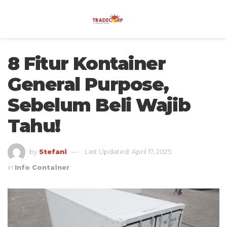
8 Fitur Kontainer
General Purpose,
Sebelum Beli Wajib
Tahu!
by
Stefani
Last Updated: April 17, 2025
in
Info Container