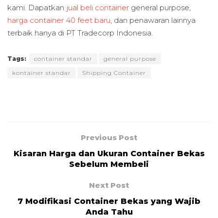
kami. Dapatkan
jual beli container
general purpose,
harga container 40 feet baru
, dan penawaran lainnya
terbaik hanya di PT Tradecorp Indonesia.
Tags:
container standar
general purpose
kontainer standar
Shipping Container
Previous Post
Kisaran Harga dan Ukuran Container Bekas
Sebelum Membeli
Next Post
7 Modifikasi Container Bekas yang Wajib
Anda Tahu